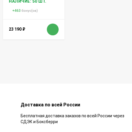
НАЛИЧИЕ: 50 ШТ.
+
463
бонус(ов)
23 190
₽
Доставка по всей России
Бесплатная доставка заказов по всей России через
СДЭК и Боксберри