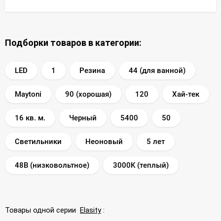
Подборки товаров в категории:
LED
1
Резина
44 (для ванной)
Maytoni
90 (хорошая)
120
Хай-тек
16 кв. м.
Черный
5400
50
Светильники
Неоновый
5 лет
48В (низковольтное)
3000K (теплый)
Товары одной серии
Elasity
: