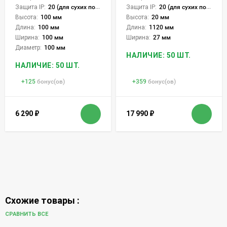
Защита IP:
20 (для сухих пом.)
Защита IP:
20 (для сухих пом.)
Высота:
100 мм
Высота:
20 мм
Длина:
100 мм
Длина:
1120 мм
Ширина:
100 мм
Ширина:
27 мм
Диаметр:
100 мм
НАЛИЧИЕ: 50 ШТ.
НАЛИЧИЕ: 50 ШТ.
+
125
бонус(ов)
+
359
бонус(ов)
6 290
₽
17 990
₽
Схожие товары :
СРАВНИТЬ ВСЕ