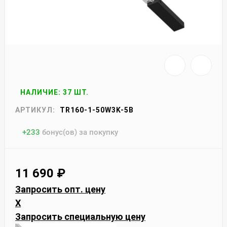
НАЛИЧИЕ: 37 ШТ.
АРТИКУЛ:
TR160-1-50W3K-5B
+
233
бонус(ов) за покупку
11 690
₽
Запросить опт. цену
X
Запросить специальную цену