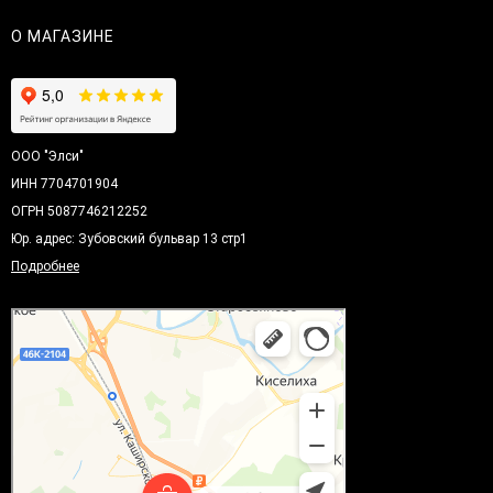
О МАГАЗИНЕ
ООО "Элси"
ИНН 7704701904
ОГРН 5087746212252
Юр. адрес: Зубовский бульвар 13 стр1
Подробнее