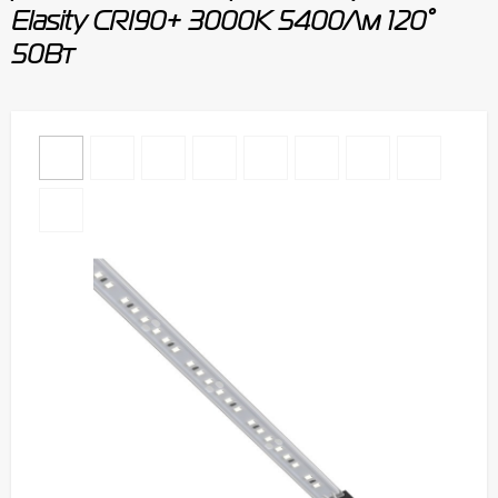
Elasity CRI90+ 3000К 5400Лм 120°
50Вт