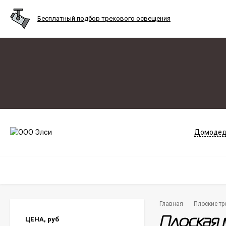
Бесплатный подбор трекового освещения
Домодед
Главная
Плоские тр
ЦЕНА,
руб
Плоская 