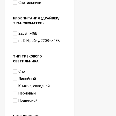
Светильники
БЛОК ПИТАНИЯ (ДРАЙВЕР/
ТРАНСФОМАТОР)
220В=>48В
на DIN рейку, 220В=>48В
ТИП ТРЕКОВОГО
СВЕТИЛЬНИКА
Спот
Линейный
Книжка, складной
Неоновый
Подвесной