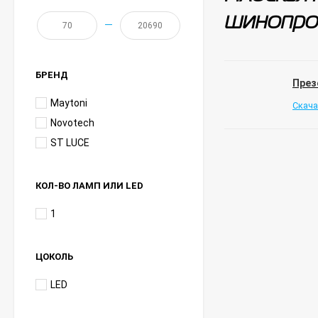
шинопро
—
БРЕНД
През
Maytoni
Скача
Novotech
ST LUCE
КОЛ-ВО ЛАМП ИЛИ LED
1
ЦОКОЛЬ
LED