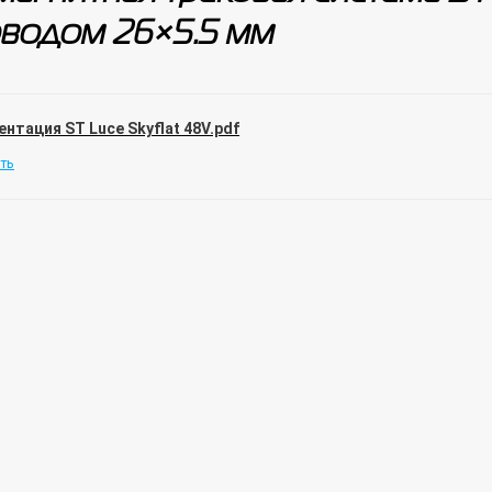
водом 26×5.5 мм
ентация ST Luce Skyflat 48V.pdf
ть