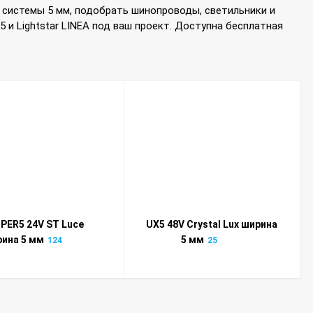
 системы 5 мм, подобрать шинопроводы, светильники и
5 и Lightstar LINEA под ваш проект. Доступна бесплатная
PER5 24V ST Luce
UX5 48V Crystal Lux ширина
ина 5 мм
5 мм
124
25