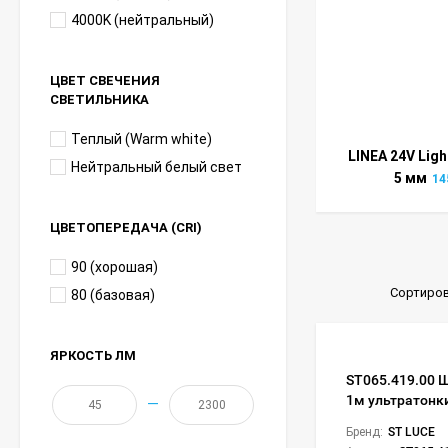
4000K (нейтральный)
ЦВЕТ СВЕЧЕНИЯ
СВЕТИЛЬНИКА
Теплый (Warm white)
LINEA 24V Lig
Нейтральный белый свет
5 мм
14
ЦВЕТОПЕРЕДАЧА (CRI)
90 (хорошая)
Сортиров
80 (базовая)
ЯРКОСТЬ ЛМ
ST065.419.00 
1м ультратонк
—
Бренд:
ST LUCE