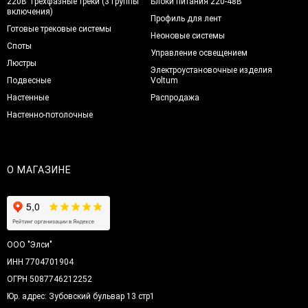
220В Трехфазные треки (3 группы
Блоки питания 220-48В
включения)
Профиль для лент
Готовые трековые системы
Неоновые системы
Споты
Управление освещением
Люстры
Электроустановочные изделия
Подвесные
Voltum
Настенные
Распродажа
Настенно-потолочные
О МАГАЗИНЕ
ООО "Элси"
ИНН 7704701904
ОГРН 5087746212252
Юр. адрес: Зубовский бульвар 13 стр1