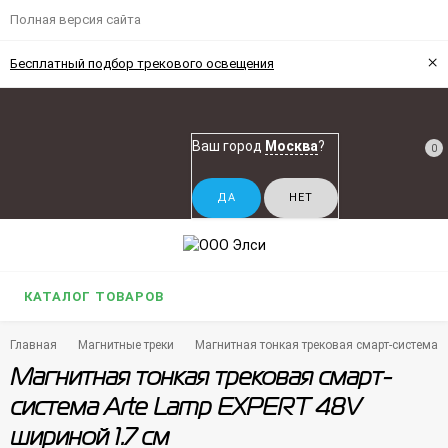
Полная версия сайта
×
Бесплатный подбор трекового освещения
Ваш город
Москва
?
0
КАТАЛОГ ТОВАРОВ
Главная
Магнитные треки
Магнитная тонкая трековая смарт-система 
Магнитная тонкая трековая смарт-
система Arte Lamp EXPERT 48V
шириной 1.7 см