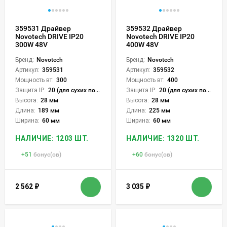
359531 Драйвер
359532 Драйвер
Novotech DRIVE IP20
Novotech DRIVE IP20
300W 48V
400W 48V
Бренд:
Novotech
Бренд:
Novotech
Артикул:
359531
Артикул:
359532
Мощность вт:
300
Мощность вт:
400
Защита IP:
20 (для сухих пом.)
Защита IP:
20 (для сухих пом.)
Высота:
28 мм
Высота:
28 мм
Длина:
189 мм
Длина:
225 мм
Ширина:
60 мм
Ширина:
60 мм
НАЛИЧИЕ: 1203 ШТ.
НАЛИЧИЕ: 1320 ШТ.
+
51
бонус(ов)
+
60
бонус(ов)
2 562
₽
3 035
₽