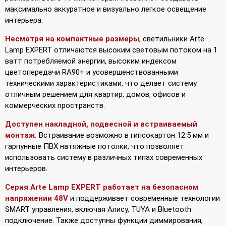
максимально аккуратное и визуально легкое освещение
интерьера.
Несмотря на компактные размеры
, светильники Arte
Lamp EXPERT отличаются высоким световым потоком на 1
ватт потребляемой энергии, высоким индексом
цветопередачи RA90+ и усовершенствованными
техническими характеристиками, что делает систему
отличным решением для квартир, домов, офисов и
коммерческих пространств.
Доступен накладной, подвесной и встраиваемый
монтаж.
Встраивание возможно в гипсокартон 12.5 мм и
гарпунные ПВХ натяжные потолки, что позволяет
использовать систему в различных типах современных
интерьеров.
Серия Arte Lamp EXPERT работает на безопасном
напряжении 48V
и поддерживает современные технологии
SMART управления, включая Алису, TUYA и Bluetooth
подключение. Также доступны функции диммирования,