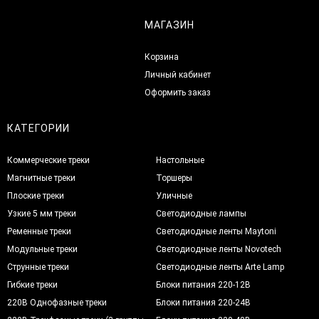
МАГАЗИН
Корзина
Личный кабинет
Оформить заказ
КАТЕГОРИИ
Коммерческие треки
Настольные
Магнитные треки
Торшеры
Плоские треки
Уличные
Узкие 5 мм треки
Светодиодные лампы
Ременные треки
Светодиодные ленты Maytoni
Модульные треки
Светодиодные ленты Novotech
Струнные треки
Светодиодные ленты Arte Lamp
Гибкие треки
Блоки питания 220-12В
220В Однофазные треки
Блоки питания 220-24В