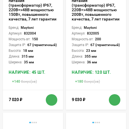
питания
питания
(трансформатор) IP67,
(трансформатор) IP67,
220В=>48В мощностью
220В=>48В мощностью
150Вт, повышенного
200Вт, повышенного
качества, 7 лет гарантии
качества, 7 лет гарантии
Бренд:
Maytoni
Бренд:
Maytoni
Артикул:
832004
Артикул:
832005
Мощность вт:
150
Мощность вт:
200
Защита IP:
67 (герметичный)
Защита IP:
67 (герметичный)
Высота:
18 мм
Высота:
23 мм
Длина:
315 мм
Длина:
355 мм
Ширина:
35 мм
Ширина:
36 мм
НАЛИЧИЕ: 45 ШТ.
НАЛИЧИЕ: 120 ШТ.
+
140
бонус(ов)
+
180
бонус(ов)
7 020
₽
9 030
₽