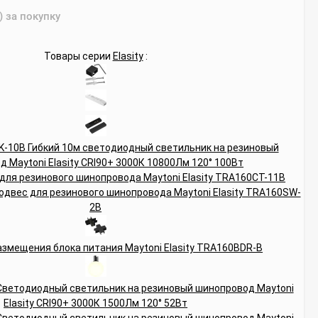
) за покупку
Товары серии
Elasity
: