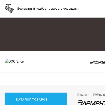
Бесплатный подбор трекового освещения
Домодед
Главная
Гибкие т
КАТАЛОГ ТОВАРОВ
Элемент