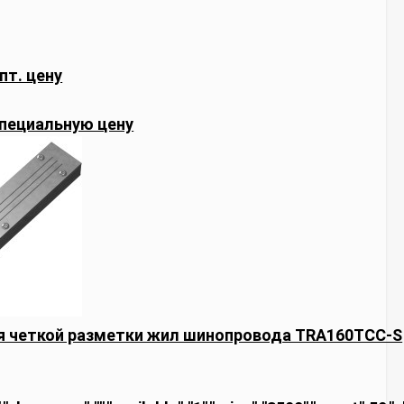
пт. цену
пециальную цену
я четкой разметки жил шинопровода TRA160TCC-S