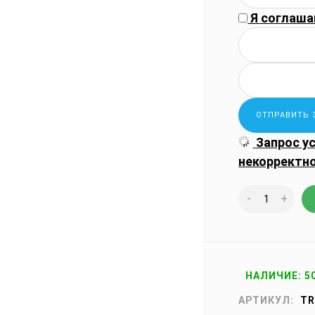
Я соглаша
Запрос у
некорректн
-
+
НАЛИЧИЕ: 5
АРТИКУЛ:
TR