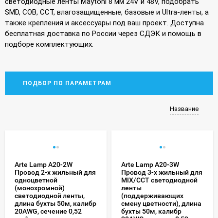
светодиодные ленты Maytoni 8 мм 24V и 48V, подобрать
SMD, COB, CCT, влагозащищенные, базовые и Ultra-ленты, а
также крепления и аксессуары под ваш проект. Доступна
бесплатная доставка по России через СДЭК и помощь в
подборе комплектующих.
ПОДБОР ПО ПАРАМЕТРАМ
Название
Arte Lamp A20-2W
Arte Lamp A20-3W
Провод 2-х жильный для
Провод 3-х жильный для
одноцветной
MIX/ССT светодиодной
(монохромной)
ленты
светодиодной ленты,
(поддерживающих
длина бухты 50м, калибр
смену цветности), длина
20AWG, сечение 0,52
бухты 50м, калибр