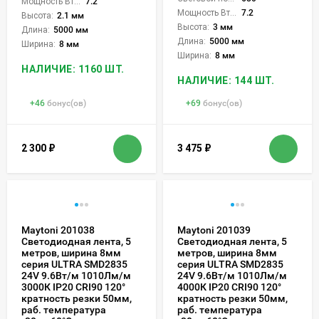
Мощность Вт/м:
7.2
Мощность Вт/м:
7.2
Высота:
2.1 мм
Высота:
3 мм
Длина:
5000 мм
Длина:
5000 мм
Ширина:
8 мм
Ширина:
8 мм
НАЛИЧИЕ: 1160 ШТ.
НАЛИЧИЕ: 144 ШТ.
+
46
бонус(ов)
+
69
бонус(ов)
2 300
₽
3 475
₽
Maytoni 201038
Maytoni 201039
Светодиодная лента, 5
Светодиодная лента, 5
метров, ширина 8мм
метров, ширина 8мм
серия ULTRA SMD2835
серия ULTRA SMD2835
24V 9.6Вт/м 1010Лм/м
24V 9.6Вт/м 1010Лм/м
3000К IP20 CRI90 120°
4000К IP20 CRI90 120°
кратность резки 50мм,
кратность резки 50мм,
раб. температура
раб. температура