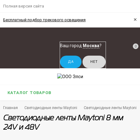
Полная версия сайта
×
Бесплатный подбор трекового освещения
Ваш город
Москва
?
0
КАТАЛОГ ТОВАРОВ
Главная
Светодиодные ленты Maytoni
Светодиодные ленты Maytoni 8
Светодиодные ленты Maytoni 8 мм
24V и 48V