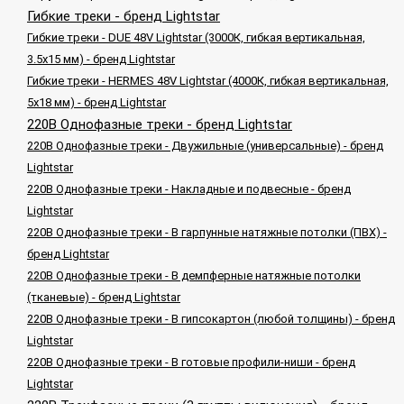
Гибкие треки - бренд Lightstar
Гибкие треки - DUE 48V Lightstar (3000К, гибкая вертикальная,
3.5x15 мм) - бренд Lightstar
Гибкие треки - HERMES 48V Lightstar (4000К, гибкая вертикальная,
5x18 мм) - бренд Lightstar
220В Однофазные треки - бренд Lightstar
220В Однофазные треки - Двужильные (универсальные) - бренд
Lightstar
220В Однофазные треки - Накладные и подвесные - бренд
Lightstar
220В Однофазные треки - В гарпунные натяжные потолки (ПВХ) -
бренд Lightstar
220В Однофазные треки - В демпферные натяжные потолки
(тканевые) - бренд Lightstar
220В Однофазные треки - В гипсокартон (любой толщины) - бренд
Lightstar
220В Однофазные треки - В готовые профили-ниши - бренд
Lightstar