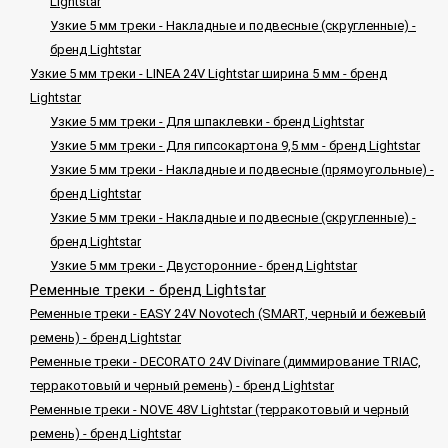
Lightstar
Узкие 5 мм треки - Накладные и подвесные (скругленные) -
бренд Lightstar
Узкие 5 мм треки - LINEA 24V Lightstar ширина 5 мм - бренд
Lightstar
Узкие 5 мм треки - Для шпаклевки - бренд Lightstar
Узкие 5 мм треки - Для гипсокартона 9,5 мм - бренд Lightstar
Узкие 5 мм треки - Накладные и подвесные (прямоугольные) -
бренд Lightstar
Узкие 5 мм треки - Накладные и подвесные (скругленные) -
бренд Lightstar
Узкие 5 мм треки - Двусторонние - бренд Lightstar
Ременные треки - бренд Lightstar
Ременные треки - EASY 24V Novotech (SMART, черный и бежевый
ремень) - бренд Lightstar
Ременные треки - DECORATO 24V Divinare (диммирование TRIAC,
терракотовый и черный ремень) - бренд Lightstar
Ременные треки - NOVE 48V Lightstar (терракотовый и черный
ремень) - бренд Lightstar