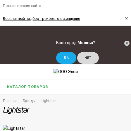
Полная версия сайта
×
Бесплатный подбор трекового освещения
Ваш город
Москва
?
0
КАТАЛОГ ТОВАРОВ
Главная
Бренды
Lightstar
Lightstar