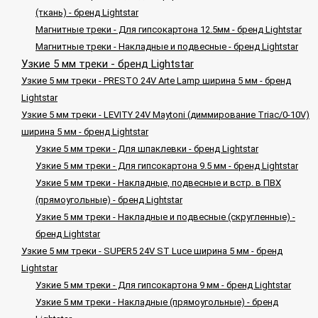
(ткань) - бренд Lightstar
Магнитные треки - Для гипсокартона 12.5мм - бренд Lightstar
Магнитные треки - Накладные и подвесные - бренд Lightstar
Узкие 5 мм треки - бренд Lightstar
Узкие 5 мм треки - PRESTO 24V Arte Lamp ширина 5 мм - бренд
Lightstar
Узкие 5 мм треки - LEVITY 24V Maytoni (диммирование Triac/0-10V)
ширина 5 мм - бренд Lightstar
Узкие 5 мм треки - Для шпаклевки - бренд Lightstar
Узкие 5 мм треки - Для гипсокартона 9.5 мм - бренд Lightstar
Узкие 5 мм треки - Накладные, подвесные и встр. в ПВХ
(прямоугольные) - бренд Lightstar
Узкие 5 мм треки - Накладные и подвесные (скругленные) -
бренд Lightstar
Узкие 5 мм треки - SUPER5 24V ST Luce ширина 5 мм - бренд
Lightstar
Узкие 5 мм треки - Для гипсокартона 9 мм - бренд Lightstar
Узкие 5 мм треки - Накладные (прямоугольные) - бренд