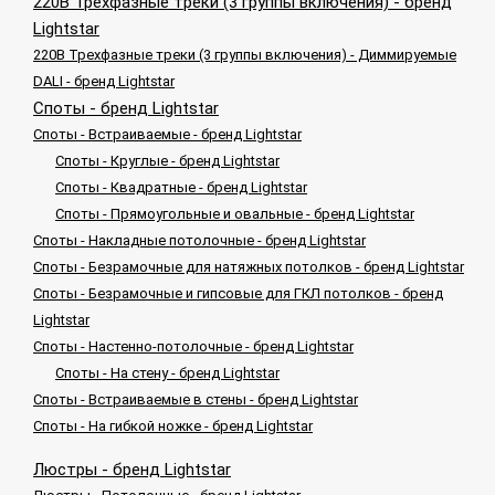
220В Трехфазные треки (3 группы включения) - бренд
Lightstar
220В Трехфазные треки (3 группы включения) - Диммируемые
DALI - бренд Lightstar
Споты - бренд Lightstar
Споты - Встраиваемые - бренд Lightstar
Споты - Круглые - бренд Lightstar
Споты - Квадратные - бренд Lightstar
Споты - Прямоугольные и овальные - бренд Lightstar
Споты - Накладные потолочные - бренд Lightstar
Споты - Безрамочные для натяжных потолков - бренд Lightstar
Споты - Безрамочные и гипсовые для ГКЛ потолков - бренд
Lightstar
Споты - Настенно-потолочные - бренд Lightstar
Споты - На стену - бренд Lightstar
Споты - Встраиваемые в стены - бренд Lightstar
Споты - На гибкой ножке - бренд Lightstar
Люстры - бренд Lightstar