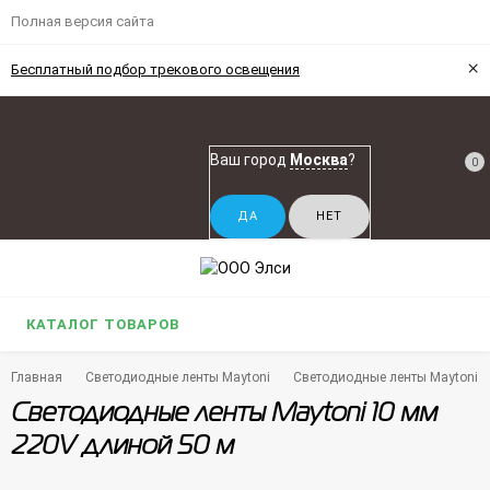
Полная версия сайта
×
Бесплатный подбор трекового освещения
Ваш город
Москва
?
0
КАТАЛОГ ТОВАРОВ
Главная
Светодиодные ленты Maytoni
Светодиодные ленты Maytoni 1
Светодиодные ленты Maytoni 10 мм
220V длиной 50 м