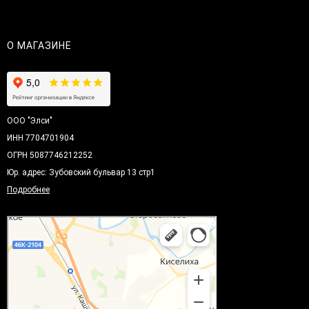
О МАГАЗИНЕ
ООО "Элси"
ИНН 7704701904
ОГРН 5087746212252
Юр. адрес: Зубовский бульвар 13 стр1
Подробнее