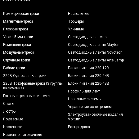
Коммерческие треки
Настольные
Магнитные треки
Торшеры
Плоские треки
Уличные
Узкие 5 мм треки
Светодиодные лампы
Ременные треки
Светодиодные ленты Maytoni
Модульные треки
Светодиодные ленты Novotech
Струнные треки
Светодиодные ленты Arte Lamp
Гибкие треки
Блоки питания 220-12В
220В Однофазные треки
Блоки питания 220-24В
220В Трехфазные треки (3 группы
Блоки питания 220-48В
включения)
Профиль для лент
Готовые трековые системы
Неоновые системы
Споты
Управление освещением
Люстры
Электроустановочные изделия
Подвесные
Voltum
Настенные
Распродажа
Настенно-потолочные