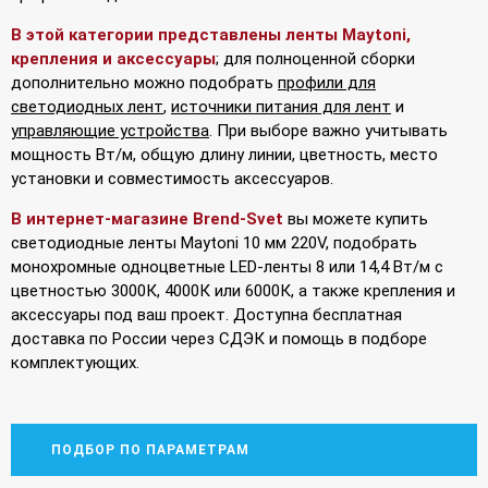
В этой категории представлены ленты Maytoni,
крепления и аксессуары
; для полноценной сборки
дополнительно можно подобрать
профили для
светодиодных лент
,
источники питания для лент
и
управляющие устройства
. При выборе важно учитывать
мощность Вт/м, общую длину линии, цветность, место
установки и совместимость аксессуаров.
В интернет-магазине Brend-Svet
вы можете купить
светодиодные ленты Maytoni 10 мм 220V, подобрать
монохромные одноцветные LED-ленты 8 или 14,4 Вт/м с
цветностью 3000К, 4000К или 6000К, а также крепления и
аксессуары под ваш проект. Доступна бесплатная
доставка по России через СДЭК и помощь в подборе
комплектующих.
ПОДБОР ПО ПАРАМЕТРАМ