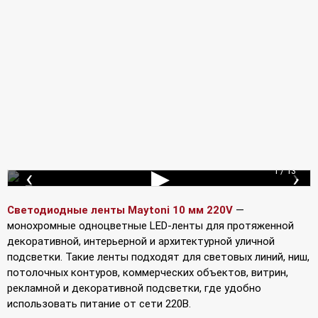
‹
▶
›
1 / 13
Подключение лент
Светодиодные ленты Maytoni 10 мм 220V
—
монохромные одноцветные LED-ленты для протяженной
декоративной, интерьерной и архитектурной уличной
подсветки. Такие ленты подходят для световых линий, ниш,
потолочных контуров, коммерческих объектов, витрин,
рекламной и декоративной подсветки, где удобно
использовать питание от сети 220В.