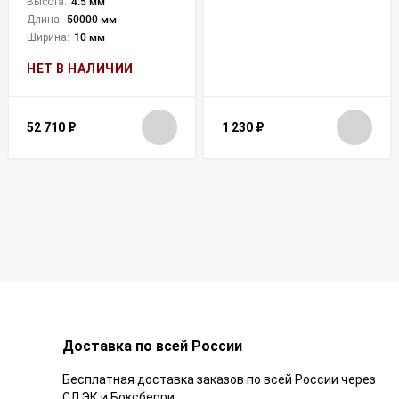
Высота:
4.5 мм
Длина:
50000 мм
Ширина:
10 мм
НЕТ В НАЛИЧИИ
52 710
₽
1 230
₽
Доставка по всей России
Бесплатная доставка заказов по всей России через
СДЭК и Боксберри