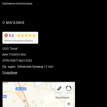
Настенно-потолочные
О МАГАЗИНЕ
ООО "Элси"
ИНН 7704701904
ОГРН 5087746212252
Юр. адрес: Зубовский бульвар 13 стр1
Подробнее