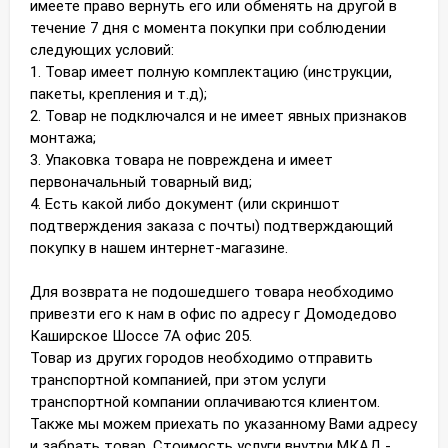
имеете право вернуть его или обменять на другой в
течение 7 дня с момента покупки при соблюдении
следующих условий:
1. Товар имеет полную комплектацию (инструкции,
пакеты, крепления и т.д);
2. Товар не подключался и не имеет явных признаков
монтажа;
3. Упаковка товара не повреждена и имеет
первоначальный товарный вид;
4. Есть какой либо документ (или скриншот
подтверждения заказа с почты) подтверждающий
покупку в нашем интернет-магазине.
Для возврата не подошедшего товара необходимо
привезти его к нам в офис по адресу г Домодедово
Каширское Шоссе 7А офис 205.
Товар из других городов необходимо отправить
транспортной компанией, при этом услуги
транспортной компании оплачиваются клиентом.
Также мы можем приехать по указанному Вами адресу
и забрать товар. Стоимость услуги внутри МКАД -