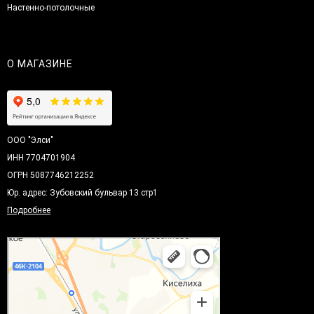
Настенно-потолочные
О МАГАЗИНЕ
ООО "Элси"
ИНН 7704701904
ОГРН 5087746212252
Юр. адрес: Зубовский бульвар 13 стр1
Подробнее