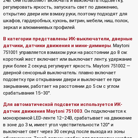
24В. Они позволяют включать и выключать подсветку,
регулировать яркость, запускать свет по движению,
открытию двери или взмаху руки, поэтому подходят для
шкафов, гардеробных, кухонь, витрин, мебели, ниш, полок,
зеркал и алюминиевых профилей.
В категории представлены ИК-выключатели, дверные
датчики, датчики движения и мини-диммеры
. Maytoni
751001 управляется взмахом руки на расстоянии до 8 см:
короткий жест включает или выключает ленту, удержание
руки более 2 секунд регулирует яркость. Maytoni 751002 —
дверной сенсорный выключатель: плавно включает
подсветку при открывании двери и выключает ее при
закрывании, работает на расстоянии до 5 см с углом
срабатывания 15–30°.
Для автоматической подсветки используется ИК-
датчик движения Maytoni 751003
. Он подключается к
монохромной LED-ленте 12–24В, срабатывает на движение
в зоне до 3 м, имеет угол чувствительности 120° и
выключает свет через 30 секунд после выхода из зоны