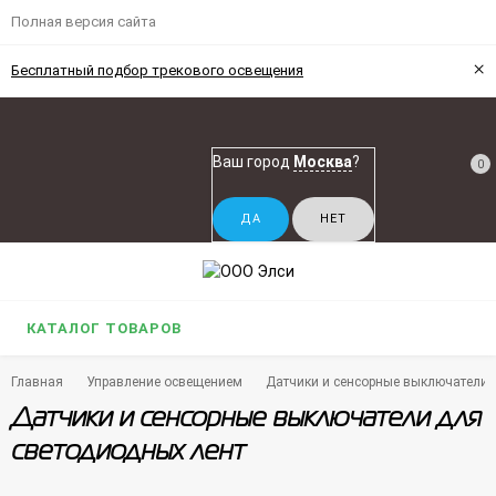
Полная версия сайта
×
Бесплатный подбор трекового освещения
Ваш город
Москва
?
0
КАТАЛОГ ТОВАРОВ
Главная
Управление освещением
Датчики и сенсорные выключатели 
Датчики и сенсорные выключатели для
светодиодных лент