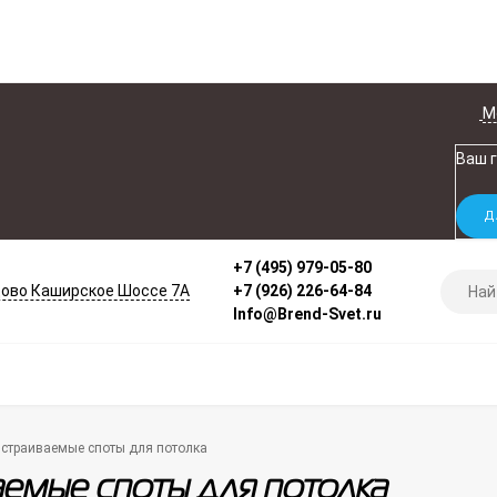
М
Ваш 
+7 (495) 979-05-80
ово Каширское Шоссе 7А
+7 (926) 226-64-84
Info@Brend-Svet.ru
страиваемые споты для потолка
емые споты для потолка