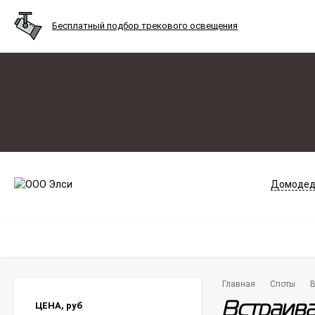
Бесплатный подбор трекового освещения
Домодед
Главная
Споты
В
ЦЕНА,
руб
Встраива