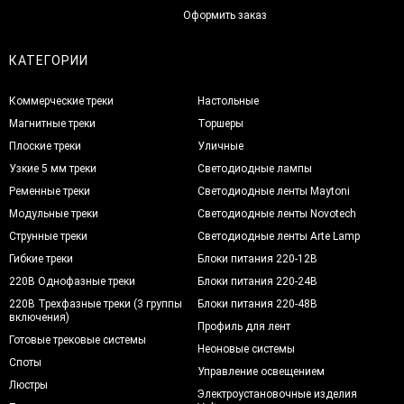
Оформить заказ
КАТЕГОРИИ
Коммерческие треки
Настольные
Магнитные треки
Торшеры
Плоские треки
Уличные
Узкие 5 мм треки
Светодиодные лампы
Ременные треки
Светодиодные ленты Maytoni
Модульные треки
Светодиодные ленты Novotech
Струнные треки
Светодиодные ленты Arte Lamp
Гибкие треки
Блоки питания 220-12В
220В Однофазные треки
Блоки питания 220-24В
220В Трехфазные треки (3 группы
Блоки питания 220-48В
включения)
Профиль для лент
Готовые трековые системы
Неоновые системы
Споты
Управление освещением
Люстры
Электроустановочные изделия