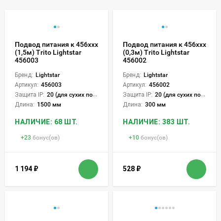
Подвод питания к 456ххх
Подвод питания к 456ххх
(1,5м) Trito Lightstar
(0,3м) Trito Lightstar
456003
456002
Бренд:
Lightstar
Бренд:
Lightstar
Артикул:
456003
Артикул:
456002
Защита IP:
20 (для сухих пом.)
Защита IP:
20 (для сухих пом.)
Длина:
1500 мм
Длина:
300 мм
НАЛИЧИЕ: 68 ШТ.
НАЛИЧИЕ: 383 ШТ.
+
23
бонус(ов)
+
10
бонус(ов)
1 194
₽
528
₽