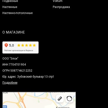
Подвесные
Voltum
Настенные
Распродажа
Настенно-потолочные
О МАГАЗИНЕ
ООО "Элси"
ИНН 7704701904
ОГРН 5087746212252
Юр. адрес: Зубовский бульвар 13 стр1
Подробнее