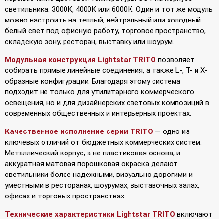
светильника: 3000К, 4000К или 6000К. Один и тот же модуль
можно настроить на теплый, нейтральный или холодный
белый свет под офисную работу, торговое пространство,
складскую зону, ресторан, выставку или шоурум.
Модульная конструкция Lightstar TRITO
позволяет
собирать прямые линейные соединения, а также L-, T- и X-
образные конфигурации. Благодаря этому система
подходит не только для утилитарного коммерческого
освещения, но и для дизайнерских световых композиций в
современных общественных и интерьерных проектах.
Качественное исполнение серии TRITO
— одно из
ключевых отличий от бюджетных коммерческих систем.
Металлический корпус, а не пластиковая основа, и
аккуратная матовая порошковая окраска делают
светильники более надежными, визуально дорогими и
уместными в ресторанах, шоурумах, выставочных залах,
офисах и торговых пространствах.
Технические характеристики Lightstar TRITO
включают