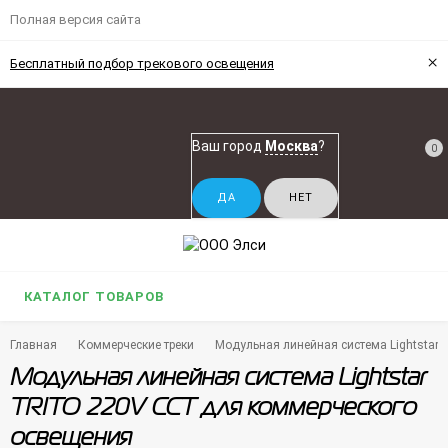
Полная версия сайта
×
Бесплатный подбор трекового освещения
Ваш город
Москва
?
0
КАТАЛОГ ТОВАРОВ
Главная
Коммерческие треки
Модульная линейная система Lightstar
Модульная линейная система Lightstar
TRITO 220V CCT для коммерческого
освещения