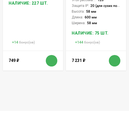
НАЛИЧИЕ: 227 ШТ.
Защита IP:
20 (для сухих пом.)
Высота:
58 мм
Длина:
600 мм
Ширина:
58 мм
НАЛИЧИЕ: 75 ШТ.
+
14
бонус(ов)
+
144
бонус(ов)
749
₽
7 231
₽