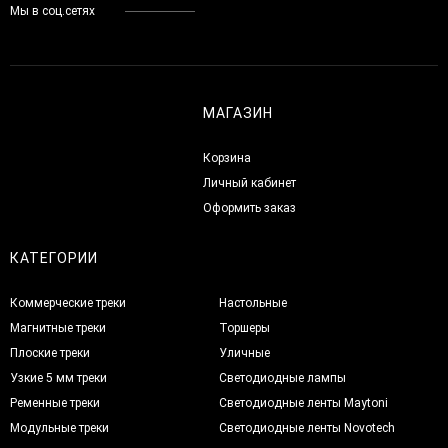
Мы в соц.сетях
МАГАЗИН
Корзина
Личный кабинет
Оформить заказ
КАТЕГОРИИ
Коммерческие треки
Настольные
Магнитные треки
Торшеры
Плоские треки
Уличные
Узкие 5 мм треки
Светодиодные лампы
Ременные треки
Светодиодные ленты Maytoni
Модульные треки
Светодиодные ленты Novotech