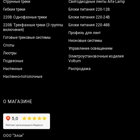
Струнные треки
Светодиодные ленты Arte Lamp
Гибкие треки
Блоки питания 220-12В
220В Однофазные треки
Блоки питания 220-24В
220В Трехфазные треки (3 группы
Блоки питания 220-48В
включения)
Профиль для лент
Готовые трековые системы
Неоновые системы
Споты
Управление освещением
Люстры
Электроустановочные изделия
Подвесные
Voltum
Настенные
Распродажа
Настенно-потолочные
О МАГАЗИНЕ
ООО "Элси"