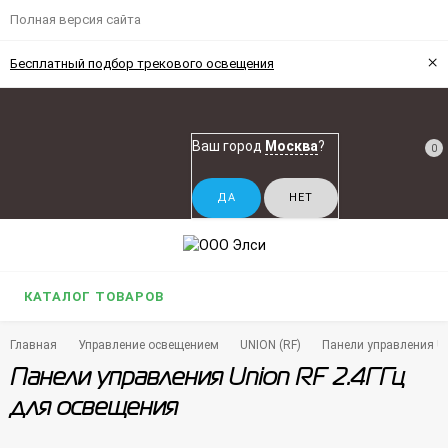
Полная версия сайта
×
Бесплатный подбор трекового освещения
Ваш город
Москва
?
0
КАТАЛОГ ТОВАРОВ
Главная
Управление освещением
UNION (RF)
Панели управления Un
Панели управления Union RF 2.4ГГц
для освещения