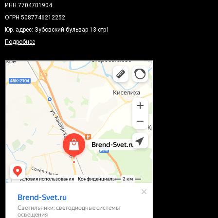
ИНН 7704701904
ОГРН 5087746212252
Юр. адрес: Зубовский бульвар 13 стр1
Подробнее