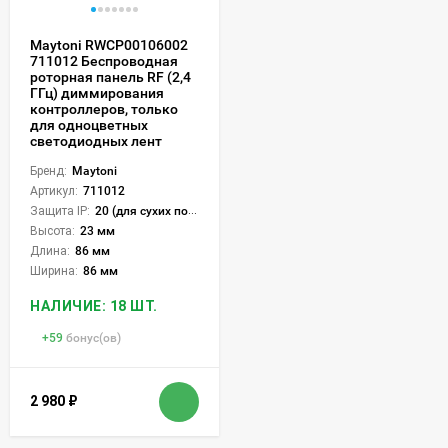
Maytoni RWCP00106002
711012 Беспроводная
роторная панель RF (2,4
ГГц) диммирования
контроллеров, только
для одноцветных
светодиодных лент
Бренд:
Maytoni
Артикул:
711012
Защита IP:
20 (для сухих пом.)
Высота:
23 мм
Длина:
86 мм
Ширина:
86 мм
НАЛИЧИЕ: 18 ШТ.
+
59
бонус(ов)
2 980
₽