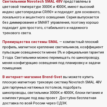
Светильники Novotech SMAL 48V
представлены в
цветовой температуре 3000К и 4000К, имеют высокий
индекс цветопередачи CRI90+ и подходят для основного,
локального и акцентного освещения. Серия выпускается
без диммирования и SMART управления, поэтому хорошо
подходит для простого, стабильного и надежного
трекового света.
Преимущества системы SMAL
— компактный плоский
профиль, магнитное крепление светильников, коэффициент
пульсации освещенности менее 5% и официальная гарантия
3 года. Светильники можно перемещать по шинопроводу,
меняя конфигурацию освещения под планировку и задачи
помещения.
В интернет-магазине Brend-Svet
вы можете купить
плоскую магнитную трековую систему Novotech SMAL 48V
для гарпунных натяжных потолков, подобрать
шинопроводы, светильники 3000К и 4000К, блоки питания и
комплектующие под ваш проект. Доступна бесплатная
доставка по всей России через СДЭК.