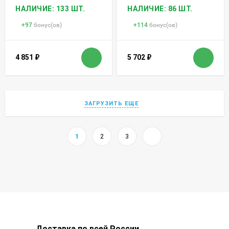
НАЛИЧИЕ: 133 ШТ.
НАЛИЧИЕ: 86 ШТ.
+
97
бонус(ов)
+
114
бонус(ов)
4 851
₽
5 702
₽
ЗАГРУЗИТЬ ЕЩЕ
1
2
3
Доставка по всей России