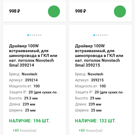
998
₽
998
₽
Драйвер 100W
Драйвер 100W
встраиваемый, для
встраиваемый, для
шинопровода в ГКЛ или
шинопровода в ГКЛ или
нат. потолок Novotech
нат. потолок Novotech
Smal 359214
Smal 359215
Бренд:
Novotech
Бренд:
Novotech
Артикул:
359214
Артикул:
359215
Мощность вт:
100
Мощность вт:
100
Защита IP:
20 (для сухих пом.)
Защита IP:
20 (для сухих пом.)
Высота:
29.3 мм
Высота:
29 мм
Длина:
239 мм
Длина:
239 мм
Ширина:
25 мм
Ширина:
25 мм
НАЛИЧИЕ: 196 ШТ.
НАЛИЧИЕ: 132 ШТ.
+
80
бонус(ов)
+
80
бонус(ов)