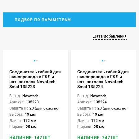
ПОДБОР ПО ПАРАМЕТРАМ
Дата добавления
Соединитель гибкий для
Соединитель гибкий для
шинопровода в ГКЛ и
шинопровода в ГКЛ и
нат. потолок Novotech
нат. потолок Novotech
Smal 135223
Smal 135224
Бренд:
Novotech
Бренд:
Novotech
Артикул:
135223
Артикул:
135224
Защита IP:
20 (для сухих пом.)
Защита IP:
20 (для сухих пом.)
Высота:
19 мм
Высота:
19 мм
Длина:
172 мм
Длина:
172 мм
Ширина:
25 мм
Ширина:
25 мм
НАЛИЧИЕ: 147 ШТ.
НАЛИЧИЕ: 247 ШТ.