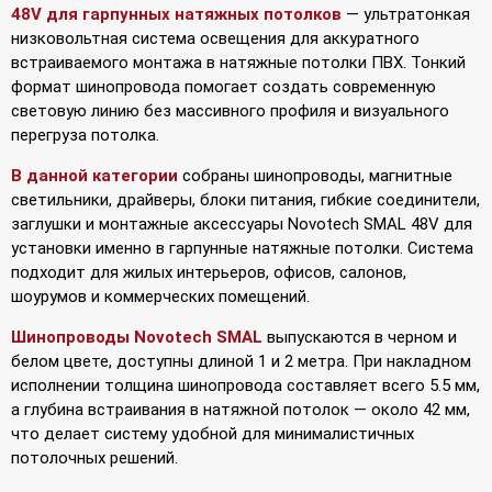
48V для гарпунных натяжных потолков
— ультратонкая
низковольтная система освещения для аккуратного
встраиваемого монтажа в натяжные потолки ПВХ. Тонкий
формат шинопровода помогает создать современную
световую линию без массивного профиля и визуального
перегруза потолка.
В данной категории
собраны шинопроводы, магнитные
светильники, драйверы, блоки питания, гибкие соединители,
заглушки и монтажные аксессуары Novotech SMAL 48V для
установки именно в гарпунные натяжные потолки. Система
подходит для жилых интерьеров, офисов, салонов,
шоурумов и коммерческих помещений.
Шинопроводы Novotech SMAL
выпускаются в черном и
белом цвете, доступны длиной 1 и 2 метра. При накладном
исполнении толщина шинопровода составляет всего 5.5 мм,
а глубина встраивания в натяжной потолок — около 42 мм,
что делает систему удобной для минималистичных
потолочных решений.