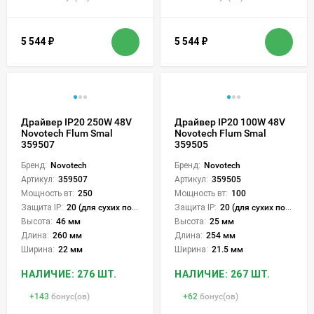
5 544
₽
5 544
₽
Драйвер IP20 250W 48V
Драйвер IP20 100W 48V
Novotech Flum Smal
Novotech Flum Smal
359507
359505
Бренд:
Novotech
Бренд:
Novotech
Артикул:
359507
Артикул:
359505
Мощность вт:
250
Мощность вт:
100
Защита IP:
20 (для сухих пом.)
Защита IP:
20 (для сухих пом.)
Высота:
46 мм
Высота:
25 мм
Длина:
260 мм
Длина:
254 мм
Ширина:
22 мм
Ширина:
21.5 мм
НАЛИЧИЕ: 276 ШТ.
НАЛИЧИЕ: 267 ШТ.
+
143
бонус(ов)
+
62
бонус(ов)