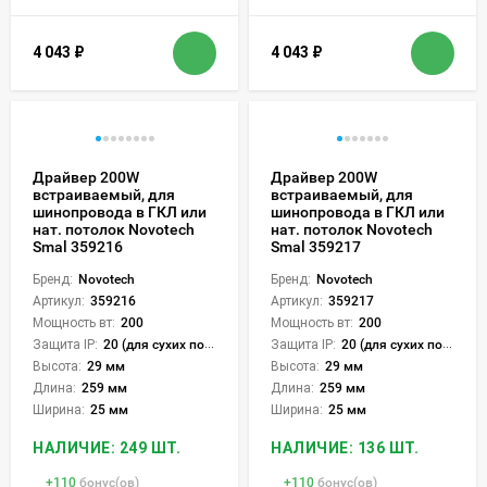
4 043
₽
4 043
₽
Драйвер 200W
Драйвер 200W
встраиваемый, для
встраиваемый, для
шинопровода в ГКЛ или
шинопровода в ГКЛ или
нат. потолок Novotech
нат. потолок Novotech
Smal 359216
Smal 359217
Бренд:
Novotech
Бренд:
Novotech
Артикул:
359216
Артикул:
359217
Мощность вт:
200
Мощность вт:
200
Защита IP:
20 (для сухих пом.)
Защита IP:
20 (для сухих пом.)
Высота:
29 мм
Высота:
29 мм
Длина:
259 мм
Длина:
259 мм
Ширина:
25 мм
Ширина:
25 мм
НАЛИЧИЕ: 249 ШТ.
НАЛИЧИЕ: 136 ШТ.
+
110
бонус(ов)
+
110
бонус(ов)