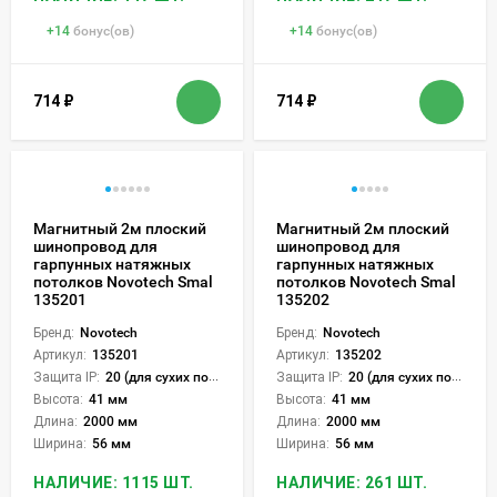
+
14
бонус(ов)
+
14
бонус(ов)
714
₽
714
₽
Магнитный 2м плоский
Магнитный 2м плоский
шинопровод для
шинопровод для
гарпунных натяжных
гарпунных натяжных
потолков Novotech Smal
потолков Novotech Smal
135201
135202
Бренд:
Novotech
Бренд:
Novotech
Артикул:
135201
Артикул:
135202
Защита IP:
20 (для сухих пом.)
Защита IP:
20 (для сухих пом.)
Высота:
41 мм
Высота:
41 мм
Длина:
2000 мм
Длина:
2000 мм
Ширина:
56 мм
Ширина:
56 мм
НАЛИЧИЕ: 1115 ШТ.
НАЛИЧИЕ: 261 ШТ.