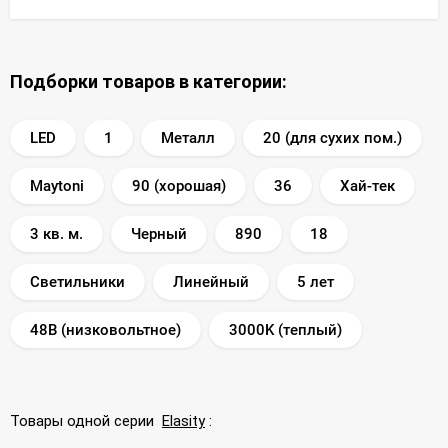
Подборки товаров в категории:
LED
1
Металл
20 (для сухих пом.)
Maytoni
90 (хорошая)
36
Хай-тек
3 кв. м.
Черный
890
18
Светильники
Линейный
5 лет
48В (низковольтное)
3000K (теплый)
Товары одной серии
Elasity
: