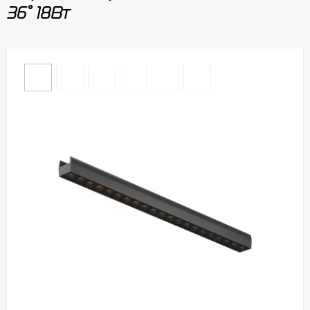
36° 18Вт