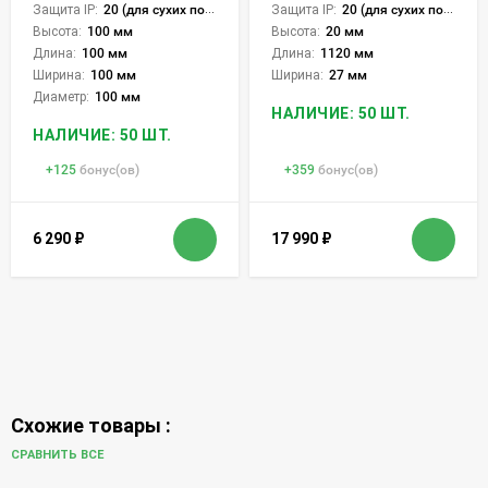
Защита IP:
20 (для сухих пом.)
Защита IP:
20 (для сухих пом.)
Высота:
100 мм
Высота:
20 мм
Длина:
100 мм
Длина:
1120 мм
Ширина:
100 мм
Ширина:
27 мм
Диаметр:
100 мм
НАЛИЧИЕ: 50 ШТ.
НАЛИЧИЕ: 50 ШТ.
+
125
бонус(ов)
+
359
бонус(ов)
6 290
₽
17 990
₽
Схожие товары :
СРАВНИТЬ ВСЕ