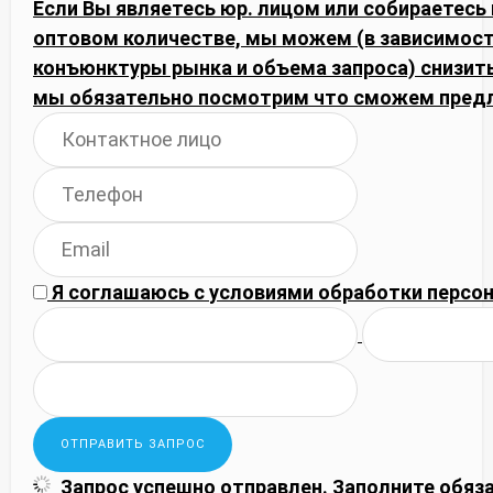
Если Вы являетесь юр. лицом или собираетесь 
оптовом количестве, мы можем (в зависимост
конъюнктуры рынка и объема запроса) снизить
мы обязательно посмотрим что сможем пред
Я соглашаюсь с
условиями обработки
персон
Запрос успешно отправлен.
Заполните обяз