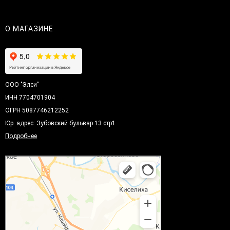
О МАГАЗИНЕ
ООО "Элси"
ИНН 7704701904
ОГРН 5087746212252
Юр. адрес: Зубовский бульвар 13 стр1
Подробнее