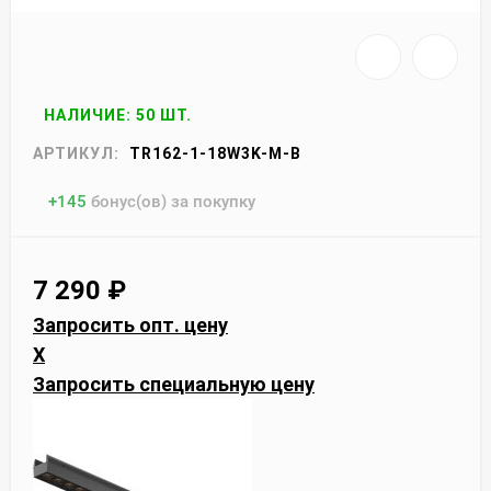
НАЛИЧИЕ: 50 ШТ.
АРТИКУЛ:
TR162-1-18W3K-M-B
+
145
бонус(ов) за покупку
7 290
₽
Запросить опт. цену
X
Запросить специальную цену