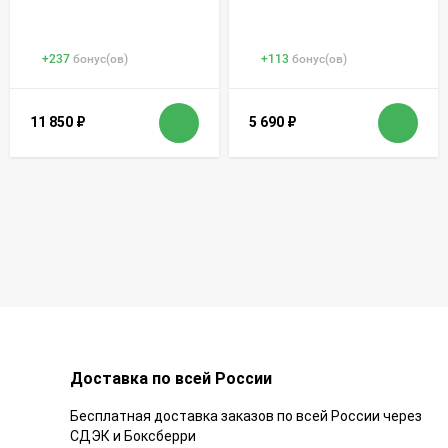
+
237
бонус(ов)
+
113
бонус(ов)
11 850
₽
5 690
₽
Доставка по всей России
Бесплатная доставка заказов по всей России через
СДЭК и Боксберри