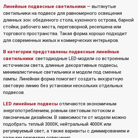
Линейные подвесные светильники
— вытянутые
светильники на подвесе для равномерного освещения
длинных зон: обеденного стола, кухонного острова, барной
стойки, рабочего места, переговорной, ресепшена или
торгового пространства. Такая форма хорошо подходит
для современных жилых и коммерческих интерьеров.
В категории представлены подвесные линейные
светильники
: светодиодные LED-модели со встроенным
источником света, длинные декоративные подвесы,
минималистичные светильники и модели под сменные
лампы. Линейная форма помогает создать аккуратную
световую линию без установки нескольких отдельных
подвесов.
LED линейные подвесы
отличаются экономичным
энергопотреблением, ровным световым потоком и
лаконичным дизайном. В зависимости от модели можно
подобрать теплый 3000К, нейтральный 4000К или
регулируемый свет, а также варианты с диммированием и
разными режимами освещения.