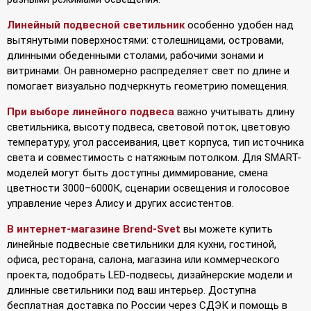
Линейный подвесной светильник
особенно удобен над
вытянутыми поверхностями: столешницами, островами,
длинными обеденными столами, рабочими зонами и
витринами. Он равномерно распределяет свет по длине и
помогает визуально подчеркнуть геометрию помещения.
При выборе линейного подвеса
важно учитывать длину
светильника, высоту подвеса, световой поток, цветовую
температуру, угол рассеивания, цвет корпуса, тип источника
света и совместимость с натяжным потолком. Для SMART-
моделей могут быть доступны диммирование, смена
цветности 3000–6000К, сценарии освещения и голосовое
управление через Алису и других ассистентов.
В интернет-магазине Brend-Svet
вы можете купить
линейные подвесные светильники для кухни, гостиной,
офиса, ресторана, салона, магазина или коммерческого
проекта, подобрать LED-подвесы, дизайнерские модели и
длинные светильники под ваш интерьер. Доступна
бесплатная доставка по России через СДЭК и помощь в