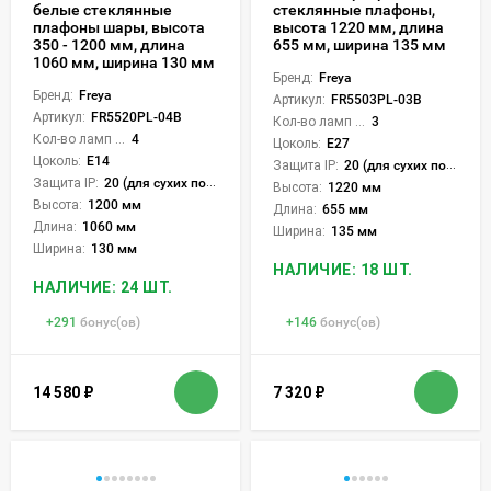
белые стеклянные
стеклянные плафоны,
плафоны шары, высота
высота 1220 мм, длина
350 - 1200 мм, длина
655 мм, ширина 135 мм
1060 мм, ширина 130 мм
Бренд:
Freya
Бренд:
Freya
Артикул:
FR5503PL-03B
Артикул:
FR5520PL-04B
Кол-во ламп или LED:
3
Кол-во ламп или LED:
4
Цоколь:
E27
Цоколь:
E14
Защита IP:
20 (для сухих пом.)
Защита IP:
20 (для сухих пом.)
Высота:
1220 мм
Высота:
1200 мм
Длина:
655 мм
Длина:
1060 мм
Ширина:
135 мм
Ширина:
130 мм
НАЛИЧИЕ: 18 ШТ.
НАЛИЧИЕ: 24 ШТ.
+
291
бонус(ов)
+
146
бонус(ов)
14 580
₽
7 320
₽