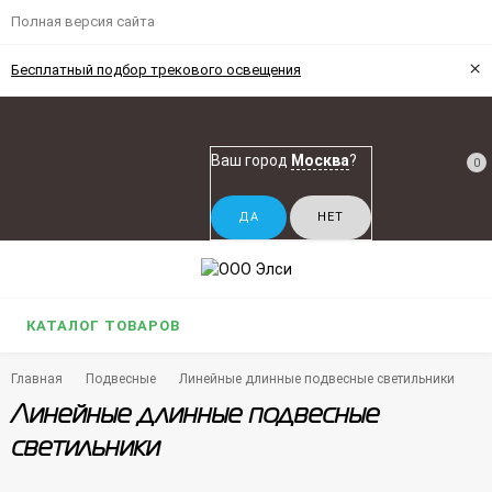
Полная версия сайта
×
Бесплатный подбор трекового освещения
Ваш город
Москва
?
0
КАТАЛОГ ТОВАРОВ
Главная
Подвесные
Линейные длинные подвесные светильники
Линейные длинные подвесные
светильники