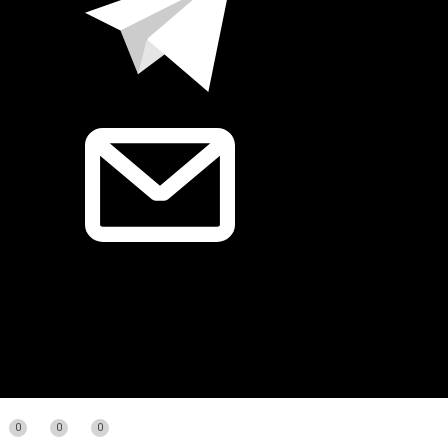
0
0
0