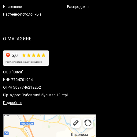
Настенные
Распродажа
Настенно-потолочные
О МАГАЗИНЕ
ООО "Элси"
ИНН 7704701904
ОГРН 5087746212252
Юр. адрес: Зубовский бульвар 13 стр1
Подробнее