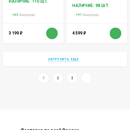
НАЛИЧИЕ: 110 ШТ.
НАЛИЧИЕ: 98 ШТ.
+
63
бонус(ов)
+
91
бонус(ов)
3 199
₽
4 599
₽
ЗАГРУЗИТЬ ЕЩЕ
1
2
3