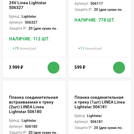
24V Linea Lightstar
Артикул:
506117
506327
Защита IP:
20 (для сухих пом.)
Бренд:
Lightstar
НАЛИЧИЕ: 778 ШТ.
Артикул:
506327
Защита IP:
20 (для сухих пом.)
НАЛИЧИЕ: 112 ШТ.
+
79
бонус(ов)
+
11
бонус(ов)
3 999
₽
599
₽
Планка соединительная
Планка соединительная
встраиваемая к треку
к треку (1шт) LINEA Linea
(2шт) LINEA Linea
Lightstar 506181
Lightstar 506180
Бренд:
Lightstar
Бренд:
Lightstar
Артикул:
506181
Артикул:
506180
Защита IP:
20 (для сухих пом.)
Защита IP:
20 (для сухих пом.)