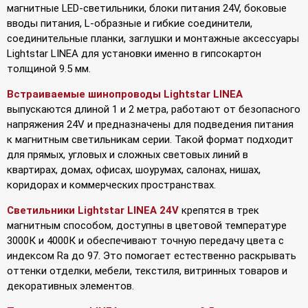
магнитные LED-светильники, блоки питания 24V, боковые
вводы питания, L-образные и гибкие соединители,
соединительные планки, заглушки и монтажные аксессуары
Lightstar LINEA для установки именно в гипсокартон
толщиной 9.5 мм.
Встраиваемые шинопроводы Lightstar LINEA
выпускаются длиной 1 и 2 метра, работают от безопасного
напряжения 24V и предназначены для подведения питания
к магнитным светильникам серии. Такой формат подходит
для прямых, угловых и сложных световых линий в
квартирах, домах, офисах, шоурумах, салонах, нишах,
коридорах и коммерческих пространствах.
Светильники Lightstar LINEA 24V
крепятся в трек
магнитным способом, доступны в цветовой температуре
3000К и 4000К и обеспечивают точную передачу цвета с
индексом Ra до 97. Это помогает естественно раскрывать
оттенки отделки, мебели, текстиля, витринных товаров и
декоративных элементов.