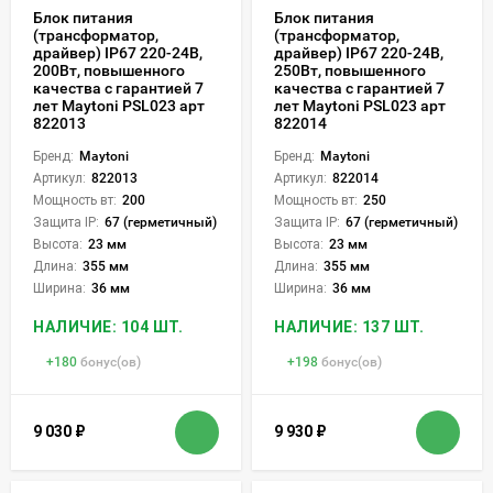
Блок питания
Блок питания
(трансформатор,
(трансформатор,
драйвер) IP67 220-24В,
драйвер) IP67 220-24В,
200Вт, повышенного
250Вт, повышенного
качества с гарантией 7
качества с гарантией 7
лет Maytoni PSL023 арт
лет Maytoni PSL023 арт
822013
822014
Бренд:
Maytoni
Бренд:
Maytoni
Артикул:
822013
Артикул:
822014
Мощность вт:
200
Мощность вт:
250
Защита IP:
67 (герметичный)
Защита IP:
67 (герметичный)
Высота:
23 мм
Высота:
23 мм
Длина:
355 мм
Длина:
355 мм
Ширина:
36 мм
Ширина:
36 мм
НАЛИЧИЕ: 104 ШТ.
НАЛИЧИЕ: 137 ШТ.
+
180
бонус(ов)
+
198
бонус(ов)
9 030
₽
9 930
₽