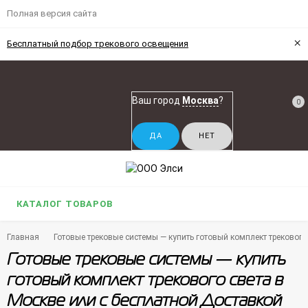
Полная версия сайта
×
Бесплатный подбор трекового освещения
Ваш город
Москва
?
0
КАТАЛОГ ТОВАРОВ
Главная
Готовые трековые системы — купить готовый комплект трекового
Готовые трековые системы — купить
готовый комплект трекового света в
Москве или с бесплатной Доставкой