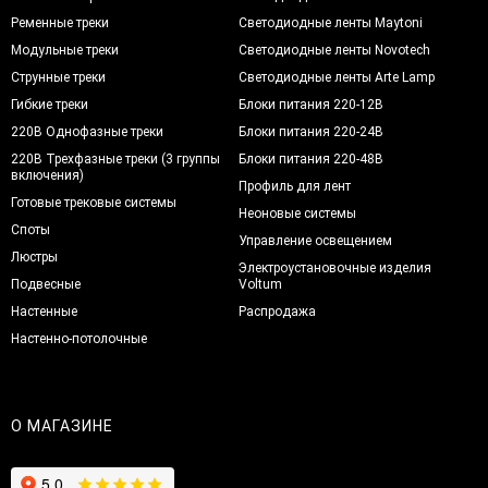
Ременные треки
Светодиодные ленты Maytoni
Модульные треки
Светодиодные ленты Novotech
Струнные треки
Светодиодные ленты Arte Lamp
Гибкие треки
Блоки питания 220-12В
220В Однофазные треки
Блоки питания 220-24В
220В Трехфазные треки (3 группы
Блоки питания 220-48В
включения)
Профиль для лент
Готовые трековые системы
Неоновые системы
Споты
Управление освещением
Люстры
Электроустановочные изделия
Подвесные
Voltum
Настенные
Распродажа
Настенно-потолочные
О МАГАЗИНЕ