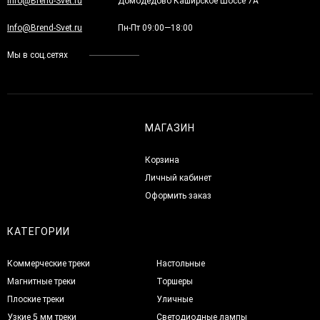
Info@Brend-Svet.ru
Домодедово Каширское Шоссе 7А
Info@Brend-Svet.ru
Пн-Пт 09:00—18:00
Мы в соц.сетях
МАГАЗИН
Корзина
Личный кабинет
Оформить заказ
КАТЕГОРИИ
Коммерческие треки
Настольные
Магнитные треки
Торшеры
Плоские треки
Уличные
Узкие 5 мм треки
Светодиодные лампы