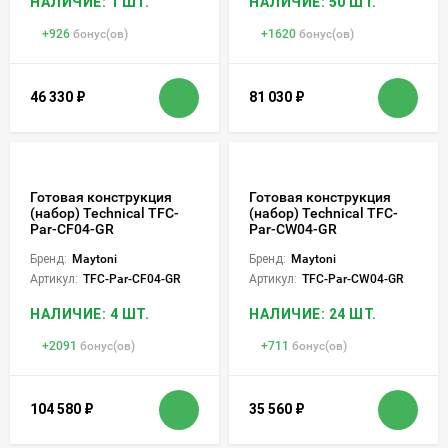
НАЛИЧИЕ: 1 ШТ.
НАЛИЧИЕ: 50 ШТ.
+
926
бонус(ов)
+
1620
бонус(ов)
46 330
₽
81 030
₽
Готовая конструкция
Готовая конструкция
(набор) Technical TFC-
(набор) Technical TFC-
Par-CF04-GR
Par-CW04-GR
Бренд:
Maytoni
Бренд:
Maytoni
Артикул:
TFC-Par-CF04-GR
Артикул:
TFC-Par-CW04-GR
НАЛИЧИЕ: 4 ШТ.
НАЛИЧИЕ: 24 ШТ.
+
2091
бонус(ов)
+
711
бонус(ов)
104 580
₽
35 560
₽