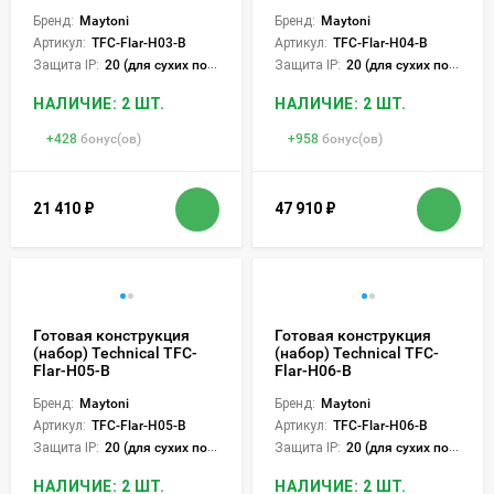
Бренд:
Maytoni
Бренд:
Maytoni
Артикул:
TFC-Flar-H03-B
Артикул:
TFC-Flar-H04-B
Защита IP:
20 (для сухих пом.)
Защита IP:
20 (для сухих пом.)
НАЛИЧИЕ: 2 ШТ.
НАЛИЧИЕ: 2 ШТ.
+
428
бонус(ов)
+
958
бонус(ов)
21 410
₽
47 910
₽
Готовая конструкция
Готовая конструкция
(набор) Technical TFC-
(набор) Technical TFC-
Flar-H05-B
Flar-H06-B
Бренд:
Maytoni
Бренд:
Maytoni
Артикул:
TFC-Flar-H05-B
Артикул:
TFC-Flar-H06-B
Защита IP:
20 (для сухих пом.)
Защита IP:
20 (для сухих пом.)
НАЛИЧИЕ: 2 ШТ.
НАЛИЧИЕ: 2 ШТ.