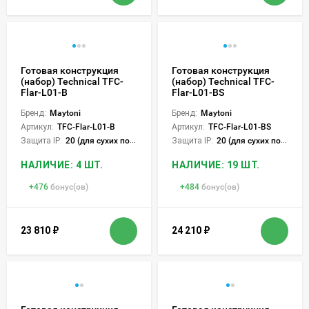
Готовая конструкция
Готовая конструкция
(набор) Technical TFC-
(набор) Technical TFC-
Flar-L01-B
Flar-L01-BS
Бренд:
Maytoni
Бренд:
Maytoni
Артикул:
TFC-Flar-L01-B
Артикул:
TFC-Flar-L01-BS
Защита IP:
20 (для сухих пом.)
Защита IP:
20 (для сухих пом.)
НАЛИЧИЕ: 4 ШТ.
НАЛИЧИЕ: 19 ШТ.
+
476
бонус(ов)
+
484
бонус(ов)
23 810
₽
24 210
₽