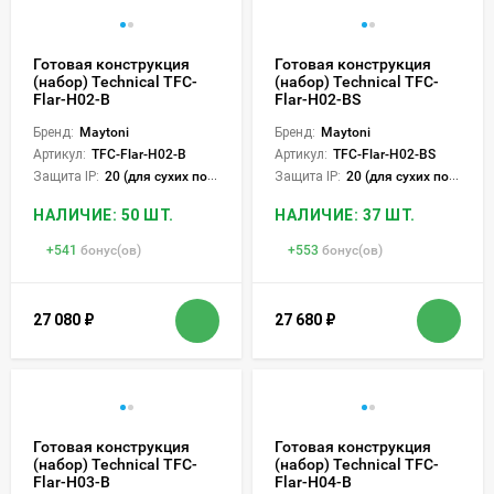
Готовая конструкция
Готовая конструкция
(набор) Technical TFC-
(набор) Technical TFC-
Flar-H02-B
Flar-H02-BS
Бренд:
Maytoni
Бренд:
Maytoni
Артикул:
TFC-Flar-H02-B
Артикул:
TFC-Flar-H02-BS
Защита IP:
20 (для сухих пом.)
Защита IP:
20 (для сухих пом.)
НАЛИЧИЕ: 50 ШТ.
НАЛИЧИЕ: 37 ШТ.
+
541
бонус(ов)
+
553
бонус(ов)
27 080
₽
27 680
₽
Готовая конструкция
Готовая конструкция
(набор) Technical TFC-
(набор) Technical TFC-
Flar-H03-B
Flar-H04-B