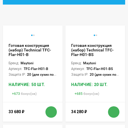
Готовая конструкция
Готовая конструкция
(набор) Technical TFC-
(набор) Technical TFC-
Flar-H01-B
Flar-H01-BS
Бренд:
Maytoni
Бренд:
Maytoni
Артикул:
TFC-Flar-H01-B
Артикул:
TFC-Flar-H01-BS
Защита IP:
20 (для сухих пом.)
Защита IP:
20 (для сухих пом.)
НАЛИЧИЕ: 50 ШТ.
НАЛИЧИЕ: 20 ШТ.
+
673
бонус(ов)
+
685
бонус(ов)
33 680
₽
34 280
₽