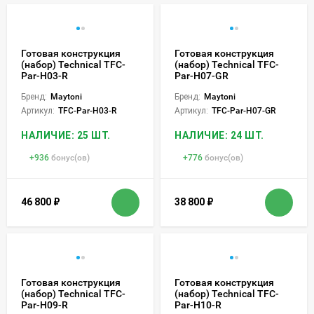
Готовая конструкция
Готовая конструкция
(набор) Technical TFC-
(набор) Technical TFC-
Par-H03-R
Par-H07-GR
Бренд:
Maytoni
Бренд:
Maytoni
Артикул:
TFC-Par-H03-R
Артикул:
TFC-Par-H07-GR
НАЛИЧИЕ: 25 ШТ.
НАЛИЧИЕ: 24 ШТ.
+
936
бонус(ов)
+
776
бонус(ов)
46 800
₽
38 800
₽
Готовая конструкция
Готовая конструкция
(набор) Technical TFC-
(набор) Technical TFC-
Par-H09-R
Par-H10-R