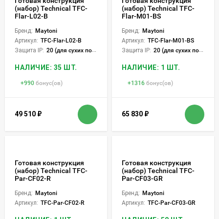
Готовая конструкция
Готовая конструкция
(набор) Technical TFC-
(набор) Technical TFC-
Flar-L02-B
Flar-M01-BS
Бренд:
Maytoni
Бренд:
Maytoni
Артикул:
TFC-Flar-L02-B
Артикул:
TFC-Flar-M01-BS
Защита IP:
20 (для сухих пом.)
Защита IP:
20 (для сухих пом.)
НАЛИЧИЕ: 35 ШТ.
НАЛИЧИЕ: 1 ШТ.
+
990
бонус(ов)
+
1316
бонус(ов)
49 510
₽
65 830
₽
Готовая конструкция
Готовая конструкция
(набор) Technical TFC-
(набор) Technical TFC-
Par-CF02-R
Par-CF03-GR
Бренд:
Maytoni
Бренд:
Maytoni
Артикул:
TFC-Par-CF02-R
Артикул:
TFC-Par-CF03-GR