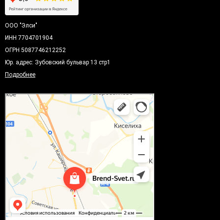
ООО "Элси"
ИНН 7704701904
ОГРН 5087746212252
Юр. адрес: Зубовский бульвар 13 стр1
Подробнее