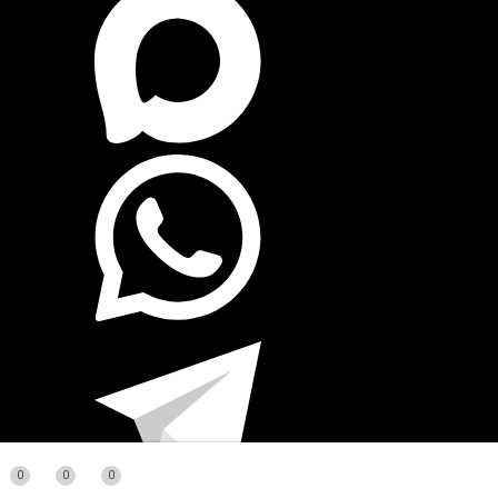
0
0
0