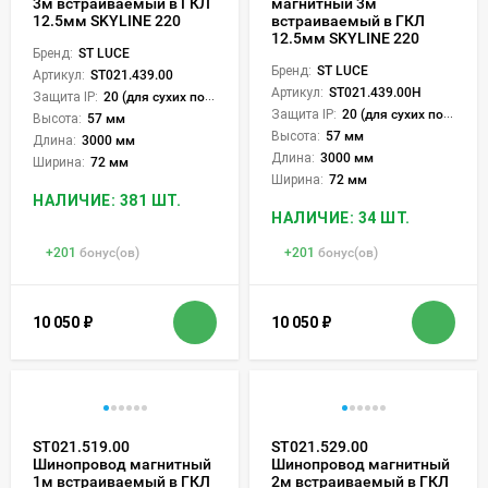
3м встраиваемый в ГКЛ
магнитный 3м
12.5мм SKYLINE 220
встраиваемый в ГКЛ
12.5мм SKYLINE 220
Бренд:
ST LUCE
Бренд:
ST LUCE
Артикул:
ST021.439.00
Артикул:
ST021.439.00H
Защита IP:
20 (для сухих пом.)
Защита IP:
20 (для сухих пом.)
Высота:
57 мм
Высота:
57 мм
Длина:
3000 мм
Длина:
3000 мм
Ширина:
72 мм
Ширина:
72 мм
НАЛИЧИЕ: 381 ШТ.
НАЛИЧИЕ: 34 ШТ.
+
201
бонус(ов)
+
201
бонус(ов)
10 050
₽
10 050
₽
ST021.519.00
ST021.529.00
Шинопровод магнитный
Шинопровод магнитный
1м встраиваемый в ГКЛ
2м встраиваемый в ГКЛ