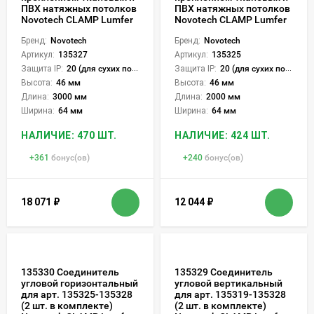
ПВХ натяжных потолков
ПВХ натяжных потолков
Novotech CLAMP Lumfer
Novotech CLAMP Lumfer
Бренд:
Novotech
Бренд:
Novotech
Артикул:
135327
Артикул:
135325
Защита IP:
20 (для сухих пом.)
Защита IP:
20 (для сухих пом.)
Высота:
46 мм
Высота:
46 мм
Длина:
3000 мм
Длина:
2000 мм
Ширина:
64 мм
Ширина:
64 мм
НАЛИЧИЕ: 470 ШТ.
НАЛИЧИЕ: 424 ШТ.
+
361
бонус(ов)
+
240
бонус(ов)
18 071
₽
12 044
₽
135330 Соединитель
135329 Соединитель
угловой горизонтальный
угловой вертикальный
для арт. 135325-135328
для арт. 135319-135328
(2 шт. в комплекте)
(2 шт. в комплекте)