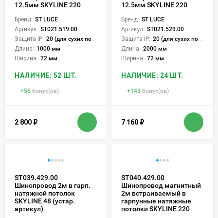
12.5мм SKYLINE 220
12.5мм SKYLINE 220
Бренд:
ST LUCE
Бренд:
ST LUCE
Артикул:
ST021.519.00
Артикул:
ST021.529.00
Защита IP:
20 (для сухих пом.)
Защита IP:
20 (для сухих пом.)
Длина:
1000 мм
Длина:
2000 мм
Ширина:
72 мм
Ширина:
72 мм
НАЛИЧИЕ: 52 ШТ.
НАЛИЧИЕ: 24 ШТ.
+
56
бонус(ов)
+
143
бонус(ов)
2 800
₽
7 160
₽
ST039.429.00
ST040.429.00
Шинопровод 2м в гарп.
Шинопровод магнитный
натяжной потолок
2м встраиваемый в
SKYLINE 48 (устар.
гарпунные натяжные
артикул)
потолки SKYLINE 220