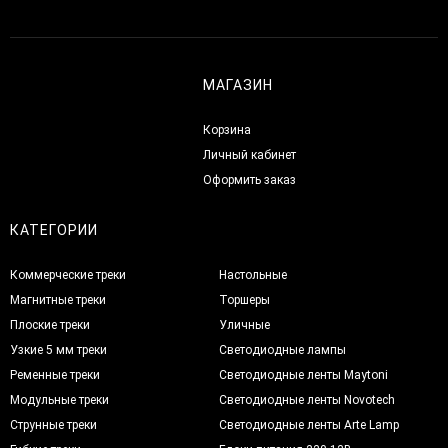
МАГАЗИН
Корзина
Личный кабинет
Оформить заказ
КАТЕГОРИИ
Коммерческие треки
Настольные
Магнитные треки
Торшеры
Плоские треки
Уличные
Узкие 5 мм треки
Светодиодные лампы
Ременные треки
Светодиодные ленты Maytoni
Модульные треки
Светодиодные ленты Novotech
Струнные треки
Светодиодные ленты Arte Lamp