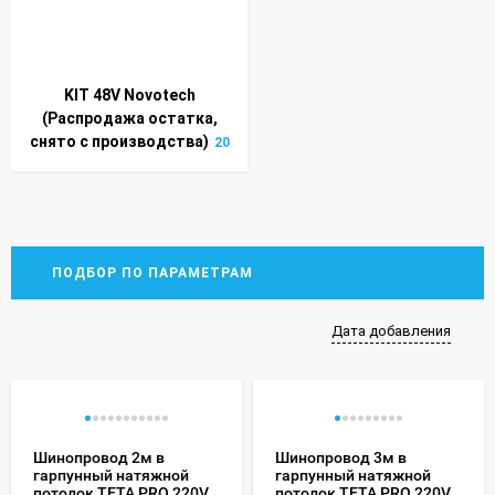
KIT 48V Novotech
(Распродажа остатка,
снято с производства)
20
ПОДБОР ПО ПАРАМЕТРАМ
Дата добавления
Шинопровод 2м в
Шинопровод 3м в
гарпунный натяжной
гарпунный натяжной
потолок TETA PRO 220V
потолок TETA PRO 220V