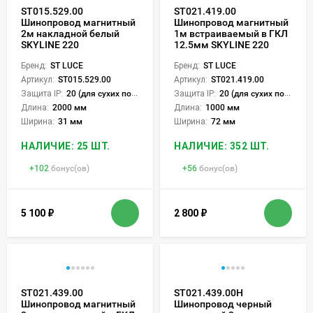
ST015.529.00
ST021.419.00
Шинопровод магнитный
Шинопровод магнитный
2м накладной белый
1м встраиваемый в ГКЛ
SKYLINE 220
12.5мм SKYLINE 220
Бренд:
ST LUCE
Бренд:
ST LUCE
Артикул:
ST015.529.00
Артикул:
ST021.419.00
Защита IP:
20 (для сухих пом.)
Защита IP:
20 (для сухих пом.)
Длина:
2000 мм
Длина:
1000 мм
Ширина:
31 мм
Ширина:
72 мм
НАЛИЧИЕ: 25 ШТ.
НАЛИЧИЕ: 352 ШТ.
+
102
бонус(ов)
+
56
бонус(ов)
5 100
₽
2 800
₽
ST021.439.00
ST021.439.00H
Шинопровод магнитный
Шинопровод черный