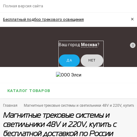
Полная версия сайта
×
Бесплатный подбор трекового освещения
Ваш город
Москва
?
0
КАТАЛОГ ТОВАРОВ
Главная
Магнитные трековые системы и светильники 48V и 220V, купить 
Магнитные трековые системы и
светильники 48V и 220V, купить с
бесплатной доставкой по России