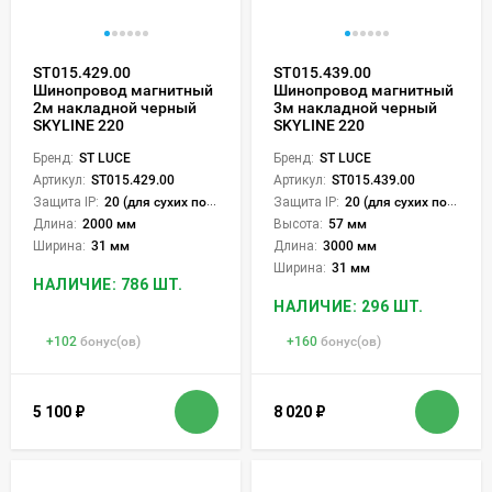
ST015.429.00
ST015.439.00
Шинопровод магнитный
Шинопровод магнитный
2м накладной черный
3м накладной черный
SKYLINE 220
SKYLINE 220
Бренд:
ST LUCE
Бренд:
ST LUCE
Артикул:
ST015.429.00
Артикул:
ST015.439.00
Защита IP:
20 (для сухих пом.)
Защита IP:
20 (для сухих пом.)
Длина:
2000 мм
Высота:
57 мм
Ширина:
31 мм
Длина:
3000 мм
Ширина:
31 мм
НАЛИЧИЕ: 786 ШТ.
НАЛИЧИЕ: 296 ШТ.
+
102
бонус(ов)
+
160
бонус(ов)
5 100
₽
8 020
₽