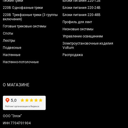
Гибкие треки
Блоки питания 220-12В
220В Однофазные треки
Блоки питания 220-24В
220В Трехфазные треки (3 группы
Блоки питания 220-48В
включения)
Профиль для лент
Готовые трековые системы
Неоновые системы
Споты
Управление освещением
Люстры
Электроустановочные изделия
Подвесные
Voltum
Настенные
Распродажа
Настенно-потолочные
О МАГАЗИНЕ
ООО "Элси"
ИНН 7704701904