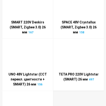
SMART 220V Denkirs
SPACE 48V Crystallux
(SMART, Zigbee 3.0) 26
(SMART, Zigbee 3.0) 26
мм
мм
167
158
UNO 48V Lightstar (CCT
TETA PRO 220V Lightstar
перекл. цветности +
(SMART) 26 мм
497
SMART) 26 мм
156