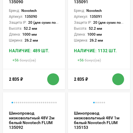
135090
135091
Бренд:
Novotech
Бренд:
Novotech
Артикул:
135090
Артикул:
135091
Защита IP:
20 (для сухих пом.)
Защита IP:
20 (для сухих пом.)
Высота:
52.2 мм
Высота:
52.2 мм
Длина:
1000 мм
Длина:
1000 мм
Ширина:
26.2 мм
Ширина:
26.2 мм
НАЛИЧИЕ: 489 ШТ.
НАЛИЧИЕ: 1132 ШТ.
+
56
бонус(ов)
+
56
бонус(ов)
2 835
₽
2 835
₽
Шинопровод
Шинопровод
низковольтный 48V 2м
низковольтный 48V 1м
белый Novotech FLUM
белый Novotech FLUM
135092
135153