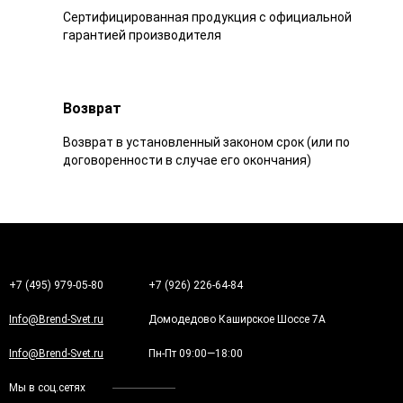
Сертифицированная продукция с официальной
гарантией производителя
Возврат
Возврат в установленный законом срок (или по
договоренности в случае его окончания)
+7 (495) 979-05-80
+7 (926) 226-64-84
Info@Brend-Svet.ru
Домодедово Каширское Шоссе 7А
Info@Brend-Svet.ru
Пн-Пт 09:00—18:00
Мы в соц.сетях