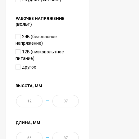
РАБОЧЕЕ НАПРЯЖЕНИЕ
(ВОЛЬТ)
24В (безопасное
напряжение)
12В (низковольтное
питание)
другое
ВЫСОТА
, ММ
—
ДЛИНА
, ММ
—