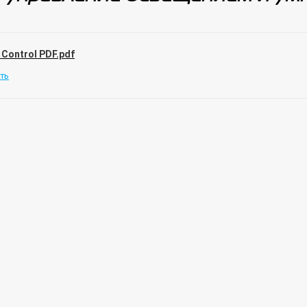
 Control PDF.pdf
ть