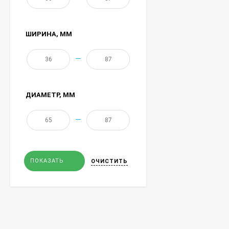
ШИРИНА
, ММ
—
ДИАМЕТР
, ММ
—
ПОКАЗАТЬ
ОЧИСТИТЬ