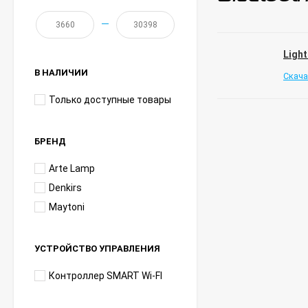
—
Light
В НАЛИЧИИ
Скача
Только доступные товары
БРЕНД
Arte Lamp
Denkirs
Maytoni
УСТРОЙСТВО УПРАВЛЕНИЯ
Контроллер SMART Wi-FI