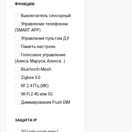
ФУНКЦИИ
Выключатель сенсорный
Управление телефоном
(SMART APP)
Управление пультом ДУ
Память настроек
Голосовое управление
(Алиса, Маруся, Алекса...)
Bluetooth Mesh
Zigbee 3.0
RF 2.4 ГГц (ИК)
Wi-Fi 2.4G или 5G
Диммирование Push DIM
ЗАЩИТА IP
20 (для сухих пом.)