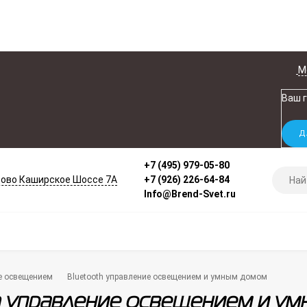
М
Ваш 
+7 (495) 979-05-80
ово Каширское Шоссе 7А
+7 (926) 226-64-84
Info@Brend-Svet.ru
е освещением
Bluetooth управление освещением и умным домом
h управление освещением и у