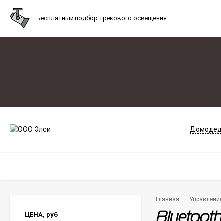
Бесплатный подбор трекового освещения
Домодед
Главная
Управлени
ЦЕНА,
руб
Bluetoot