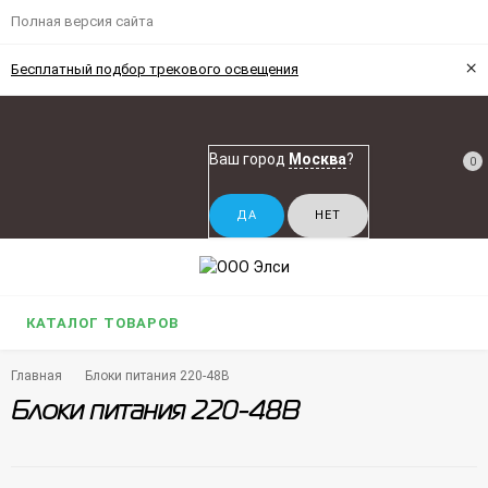
Полная версия сайта
×
Бесплатный подбор трекового освещения
Ваш город
Москва
?
0
КАТАЛОГ ТОВАРОВ
Главная
Блоки питания 220-48В
Блоки питания 220-48В