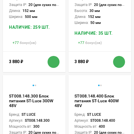
Защита IP:
20 (для сухих пом.)
Защита IP:
20 (для сухих пом.)
Длина:
152 мм
Высота:
30 мм
Ширина:
500 мм
Длина:
152 мм
Ширина:
50 мм
НАЛИЧИЕ: 259 ШТ.
НАЛИЧИЕ: 35 ШТ.
+
77
бонус(ов)
+
77
бонус(ов)
3 880
₽
3 880
₽
ST008.148.300 Блок
ST008.148.400 Блок
питания ST-Luce 300W
питания ST-Luce 400W
48V
48V
Бренд:
ST LUCE
Бренд:
ST LUCE
Артикул:
ST008.148.300
Артикул:
ST008.148.400
Мощность вт:
300
Мощность вт:
400
Защита IP:
20 (для сухих пом.)
Защита IP:
20 (для сухих пом.)