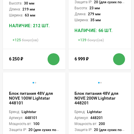
Защита IP:
20 (для сухих пом.)
Высота:
30 мм
Высота:
23 мм
Длина:
219 мм
Длина:
279 мм
Ширина:
63 мм
Ширина:
35 мм
НАЛИЧИЕ: 212 ШТ.
НАЛИЧИЕ: 66 ШТ.
+
125
бонус(ов)
+
139
бонус(ов)
6 250
₽
6 999
₽
Блок питания 48V для
Блок питания 48V для
NOVE 100W Lightstar
NOVE 200W Lightstar
448101
448201
Бренд:
Lightstar
Бренд:
Lightstar
Артикул:
448101
Артикул:
448201
Мощность вт:
100
Мощность вт:
200
Защита IP:
20 (для сухих пом.)
Защита IP:
20 (для сухих пом.)