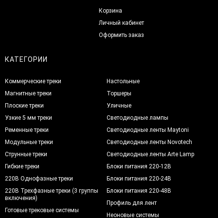
Корзина
Личный кабинет
Оформить заказ
КАТЕГОРИИ
Коммерческие треки
Настольные
Магнитные треки
Торшеры
Плоские треки
Уличные
Узкие 5 мм треки
Светодиодные лампы
Ременные треки
Светодиодные ленты Maytoni
Модульные треки
Светодиодные ленты Novotech
Струнные треки
Светодиодные ленты Arte Lamp
Гибкие треки
Блоки питания 220-12В
220В Однофазные треки
Блоки питания 220-24В
220В Трехфазные треки (3 группы
Блоки питания 220-48В
включения)
Профиль для лент
Готовые трековые системы
Неоновые системы