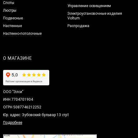
Споты
Управление освещением
Люстры
Электроустановочные изделия
Подвесные
Voltum
Настенные
Распродажа
Настенно-потолочные
О МАГАЗИНЕ
ООО "Элси"
ИНН 7704701904
ОГРН 5087746212252
Юр. адрес: Зубовский бульвар 13 стр1
Подробнее