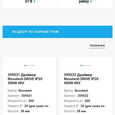
DT8
рейку
3
5
ПОДБОР ПО ПАРАМЕТРАМ
Название
359531 Драйвер
359532 Драйвер
Novotech DRIVE IP20
Novotech DRIVE IP20
300W 48V
400W 48V
Бренд:
Novotech
Бренд:
Novotech
Артикул:
359531
Артикул:
359532
Мощность вт:
300
Мощность вт:
400
Защита IP:
20 (для сухих пом.)
Защита IP:
20 (для сухих пом.)
Высота:
28 мм
Высота:
28 мм