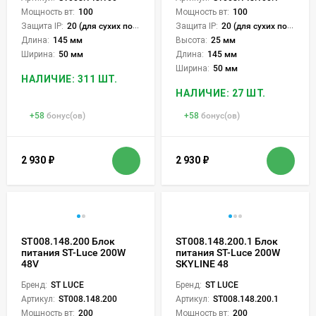
Мощность вт:
100
Мощность вт:
100
Защита IP:
20 (для сухих пом.)
Защита IP:
20 (для сухих пом.)
Длина:
145 мм
Высота:
25 мм
Ширина:
50 мм
Длина:
145 мм
Ширина:
50 мм
НАЛИЧИЕ: 311 ШТ.
НАЛИЧИЕ: 27 ШТ.
+
58
бонус(ов)
+
58
бонус(ов)
2 930
₽
2 930
₽
ST008.148.200 Блок
ST008.148.200.1 Блок
питания ST-Luce 200W
питания ST-Luce 200W
48V
SKYLINE 48
Бренд:
ST LUCE
Бренд:
ST LUCE
Артикул:
ST008.148.200
Артикул:
ST008.148.200.1
Мощность вт:
200
Мощность вт:
200