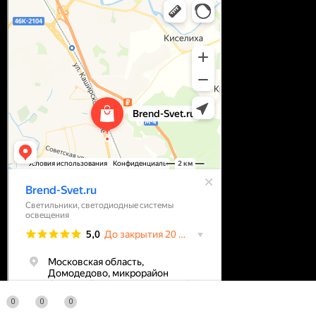
0
0
0