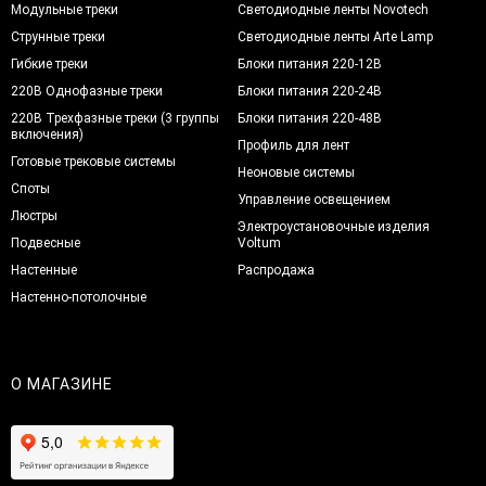
Модульные треки
Светодиодные ленты Novotech
Струнные треки
Светодиодные ленты Arte Lamp
Гибкие треки
Блоки питания 220-12В
220В Однофазные треки
Блоки питания 220-24В
220В Трехфазные треки (3 группы
Блоки питания 220-48В
включения)
Профиль для лент
Готовые трековые системы
Неоновые системы
Споты
Управление освещением
Люстры
Электроустановочные изделия
Подвесные
Voltum
Настенные
Распродажа
Настенно-потолочные
О МАГАЗИНЕ