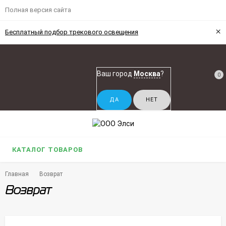
Полная версия сайта
×
Бесплатный подбор трекового освещения
Ваш город
Москва
?
0
КАТАЛОГ ТОВАРОВ
Главная
Возврат
Возврат