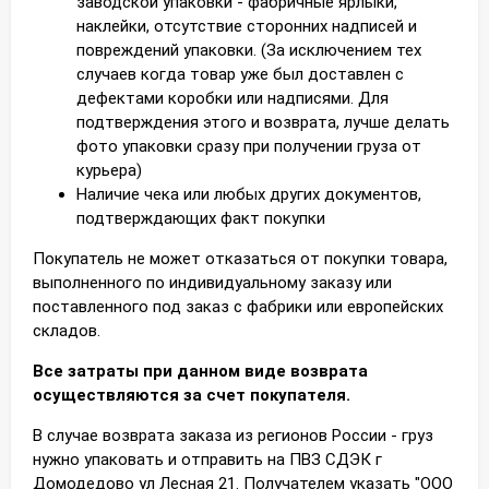
заводской упаковки - фабричные ярлыки,
наклейки, отсутствие сторонних надписей и
повреждений упаковки. (За исключением тех
случаев когда товар уже был доставлен с
дефектами коробки или надписями. Для
подтверждения этого и возврата, лучше делать
фото упаковки сразу при получении груза от
курьера)
Наличие чека или любых других документов,
подтверждающих факт покупки
Покупатель не может отказаться от покупки товара,
выполненного по индивидуальному заказу или
поставленного под заказ с фабрики или европейских
складов.
Все затраты при данном виде возврата
осуществляются за счет покупателя.
В случае возврата заказа из регионов России - груз
нужно упаковать и отправить на ПВЗ СДЭК г
Домодедово ул Лесная 21. Получателем указать "ООО