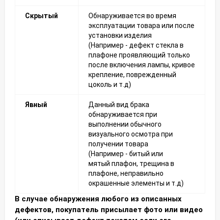
Скрытый
Обнаруживается во время
эксплуатации товара или после
установки изделия
(Например - дефект стекла в
плафоне проявляющий только
после включения лампы, кривое
крепление, поврежденный
цоколь и т.д)
Явный
Данный вид брака
обнаруживается при
выполнении обычного
визуального осмотра при
получении товара
(Например - битый или
мятый плафон, трещина в
плафоне, неправильно
окрашенные элементы и т.д)
В случае обнаружения любого из описанных
дефектов, покупатель присылает фото или видео