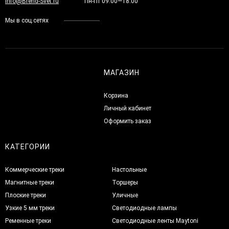
Info@Brend-Svet.ru
Пн-Пт 09:00—18:00
Мы в соц.сетях
МАГАЗИН
Корзина
Личный кабинет
Оформить заказ
КАТЕГОРИИ
Коммерческие треки
Настольные
Магнитные треки
Торшеры
Плоские треки
Уличные
Узкие 5 мм треки
Светодиодные лампы
Ременные треки
Светодиодные ленты Maytoni