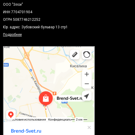
ООО "Элси"
ИНН 7704701904
ОГРН 5087746212252
Юр. адрес: Зубовский бульвар 13 стр1
Подробнее