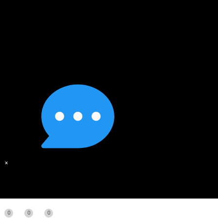
×
0
0
0