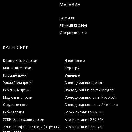
МАГАЗИН
Корзина
Личный кабинет
Оформить заказ
КАТЕГОРИИ
Коммерческие треки
Настольные
Магнитные треки
Торшеры
Плоские треки
Уличные
Узкие 5 мм треки
Светодиодные лампы
Ременные треки
Светодиодные ленты Maytoni
Модульные треки
Светодиодные ленты Novotech
Струнные треки
Светодиодные ленты Arte Lamp
Гибкие треки
Блоки питания 220-12В
220В Однофазные треки
Блоки питания 220-24В
220В Трехфазные треки (3 группы
Блоки питания 220-48В
включения)