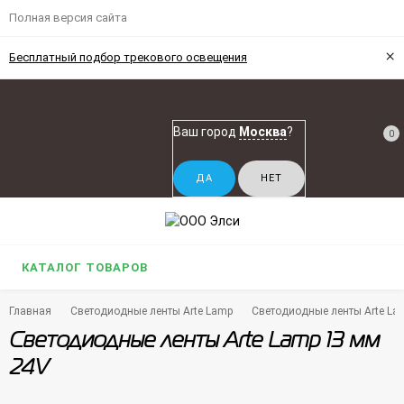
Полная версия сайта
×
Бесплатный подбор трекового освещения
Ваш город
Москва
?
0
КАТАЛОГ ТОВАРОВ
Главная
Светодиодные ленты Arte Lamp
Светодиодные ленты Arte La
Светодиодные ленты Arte Lamp 13 мм
24V