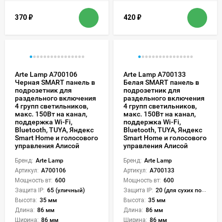
370
₽
420
₽
Arte Lamp A700106
Arte Lamp A700133
Черная SMART панель в
Белая SMART панель в
подрозетник для
подрозетник для
раздельного включения
раздельного включения
4 групп светильников,
4 групп светильников,
макс. 150Вт на канал,
макс. 150Вт на канал,
поддержка Wi-Fi,
поддержка Wi-Fi,
Bluetooth, TUYA, Яндекс
Bluetooth, TUYA, Яндекс
Smart Home и голосового
Smart Home и голосового
управления Алисой
управления Алисой
Бренд:
Arte Lamp
Бренд:
Arte Lamp
Артикул:
A700106
Артикул:
A700133
Мощность вт:
600
Мощность вт:
600
Защита IP:
65 (уличный)
Защита IP:
20 (для сухих пом.)
Высота:
35 мм
Высота:
35 мм
Длина:
86 мм
Длина:
86 мм
Ширина:
86 мм
Ширина:
86 мм