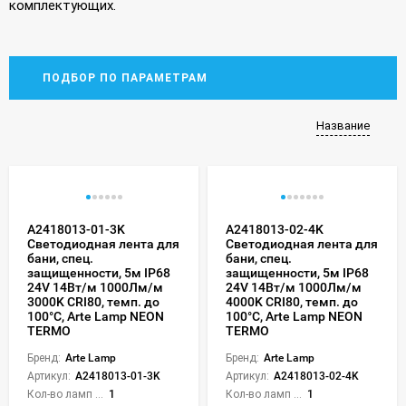
комплектующих.
ПОДБОР ПО ПАРАМЕТРАМ
Название
A2418013-01-3K
A2418013-02-4K
Светодиодная лента для
Светодиодная лента для
бани, спец.
бани, спец.
защищенности, 5м IP68
защищенности, 5м IP68
24V 14Вт/м 1000Лм/м
24V 14Вт/м 1000Лм/м
3000K CRI80, темп. до
4000K CRI80, темп. до
100°С, Arte Lamp NEON
100°С, Arte Lamp NEON
TERMO
TERMO
Бренд:
Arte Lamp
Бренд:
Arte Lamp
Артикул:
A2418013-01-3K
Артикул:
A2418013-02-4K
Кол-во ламп или LED:
1
Кол-во ламп или LED:
1