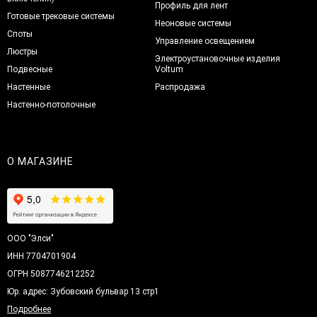
Профиль для лент
Готовые трековые системы
Неоновые системы
Споты
Управление освещением
Люстры
Электроустановочные изделия
Подвесные
Voltum
Настенные
Распродажа
Настенно-потолочные
О МАГАЗИНЕ
ООО "Элси"
ИНН 7704701904
ОГРН 5087746212252
Юр. адрес: Зубовский бульвар 13 стр1
Подробнее