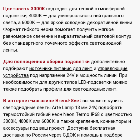
Цветность 3000К
подходит для теплой атмосферной
подсветки, 4000К — для универсального нейтрального
света, а 6000К — для яркой холодной декоративной линии.
Формат гибкого неона помогает получить мягкое
равномерное свечение и выразительный световой контур
без стандартного точечного эффекта светодиодной
ленты.
Для полноценной сборки подсветки
дополнительно
подбирают
источники питания для лент
и
управляющие
устройства
под напряжение 24V и мощность линии. При
необходимости для других типов LED-подсветки можно
также подобрать
профили для светодиодных лент
.
В интернет-магазине Brend-Svet
вы можете купить
светодиодные ленты Arte Lamp 13 мм 24V, подобрать
термостойкий гибкий неон Neon Termo IP68 с цветностью
3000К, 4000К или 6000К, а также крепления, коннекторы и
аксессуары под ваш проект. Доступна бесплатная
доставка по России через СДЭК и помощь в подборе