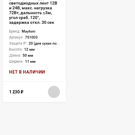
светодиодных лент 12В
и 24В, макс. нагрузка
72Вт, дальность ≤3м,
угол сраб. 120°,
задержка откл. 30 сек
Бренд:
Maytoni
Артикул:
751003
Защита IP:
20 (для сухих пом.)
Высота:
12 мм
Длина:
50 мм
Ширина:
11 мм
НЕТ В НАЛИЧИИ
1 230
₽