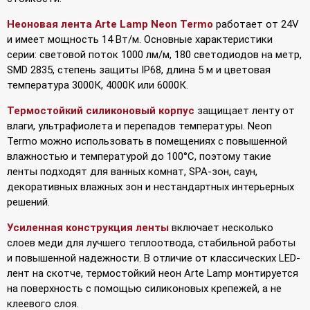
Неоновая лента Arte Lamp Neon Termo
работает от 24V
и имеет мощность 14 Вт/м. Основные характеристики
серии: световой поток 1000 лм/м, 180 светодиодов на метр,
SMD 2835, степень защиты IP68, длина 5 м и цветовая
температура 3000К, 4000К или 6000К.
Термостойкий силиконовый корпус
защищает ленту от
влаги, ультрафиолета и перепадов температуры. Neon
Termo можно использовать в помещениях с повышенной
влажностью и температурой до 100°С, поэтому такие
ленты подходят для ванных комнат, SPA-зон, саун,
декоративных влажных зон и нестандартных интерьерных
решений.
Усиленная конструкция ленты
включает несколько
слоев меди для лучшего теплоотвода, стабильной работы
и повышенной надежности. В отличие от классических LED-
лент на скотче, термостойкий неон Arte Lamp монтируется
на поверхность с помощью силиконовых крепежей, а не
клеевого слоя.