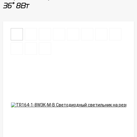
36° 8Вт