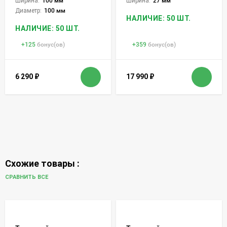
Ширина:
100 мм
Ширина:
27 мм
Диаметр:
100 мм
НАЛИЧИЕ: 50 ШТ.
НАЛИЧИЕ: 50 ШТ.
+
125
бонус(ов)
+
359
бонус(ов)
6 290
₽
17 990
₽
Схожие товары :
СРАВНИТЬ ВСЕ