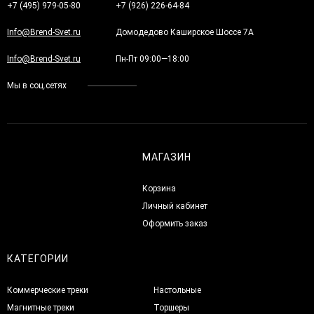
+7 (495) 979-05-80
+7 (926) 226-64-84
Info@Brend-Svet.ru
Домодедово Каширское Шоссе 7А
Info@Brend-Svet.ru
Пн-Пт 09:00—18:00
Мы в соц.сетях
МАГАЗИН
Корзина
Личный кабинет
Оформить заказ
КАТЕГОРИИ
Коммерческие треки
Настольные
Магнитные треки
Торшеры