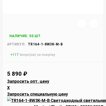
НАЛИЧИЕ: 50 ШТ.
АРТИКУЛ:
TR164-1-8W3K-M-B
+
117
бонус(ов) за покупку
5 890
₽
Запросить опт. цену
X
Запросить специальную цену