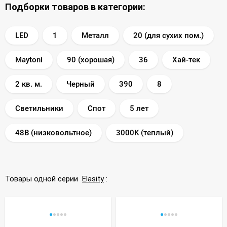
Подборки товаров в категории:
LED
1
Металл
20 (для сухих пом.)
Maytoni
90 (хорошая)
36
Хай-тек
2 кв. м.
Черный
390
8
Светильники
Спот
5 лет
48В (низковольтное)
3000K (теплый)
Товары одной серии
Elasity
: