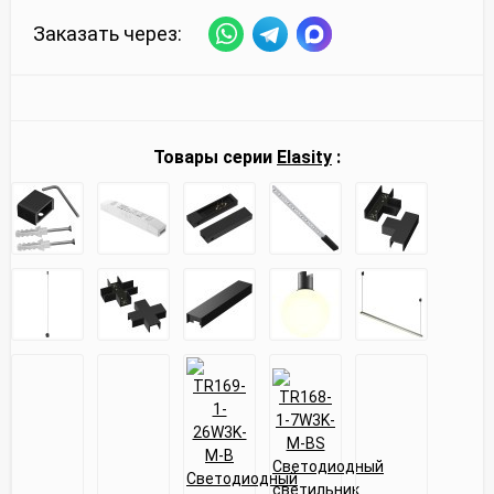
Заказать через:
Товары серии
Elasity
: