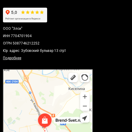
ООО "Элси"
ИНН 7704701904
ОГРН 5087746212252
Юр. адрес: Зубовский бульвар 13 стр1
Подробнее