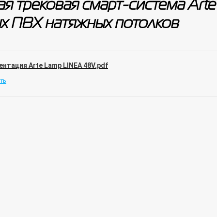
я трековая смарт-система Art
х ПВХ натяжных потолков
ентация Arte Lamp LINEA 48V.pdf
ть