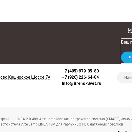
М
Ваш 
+7 (495) 979-05-80
ово Каширское Шоссе 7А
+7 (926) 226-64-84
Info@Brend-Svet.ru
треки
LINEA 2.0 48V Arte Lamp Магнитная трековая система (SMART, димм
арт-система Arte Lamp LINEA 48V для гарпунных ПВХ натяжных потолков