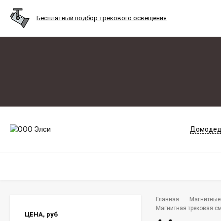
Бесплатный подбор трекового освещения
Домодед
Главная
Магнитные 
Магнитная трековая см
ЦЕНА,
руб