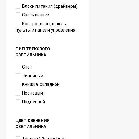
Блоки питания (драйверы)
Светильники
Контроллеры, шлюзы,
пульты и панели управления
ТИП ТРЕКОВОГО
СВЕТИЛЬНИКА
Спот
Линейный
Книжка, складной
Неоновый
Подвесной
ЦВЕТ СВЕЧЕНИЯ
СВЕТИЛЬНИКА
Теплый (Warm white)