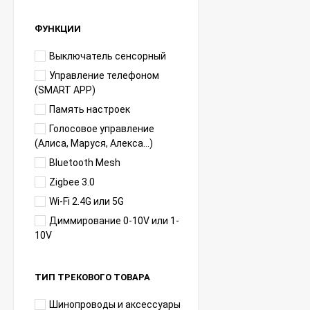
ФУНКЦИИ
Выключатель сенсорный
Управление телефоном
(SMART APP)
Память настроек
Голосовое управление
(Алиса, Маруся, Алекса...)
Bluetooth Mesh
Zigbee 3.0
Wi-Fi 2.4G или 5G
Диммирование 0-10V или 1-
10V
ТИП ТРЕКОВОГО ТОВАРА
Шинопроводы и аксессуары