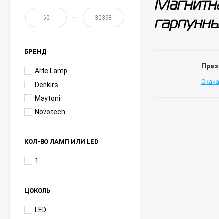
Магнитна
—
гарпунны
БРЕНД
През
Arte Lamp
Скача
Denkirs
Maytoni
Novotech
КОЛ-ВО ЛАМП ИЛИ LED
1
ЦОКОЛЬ
LED