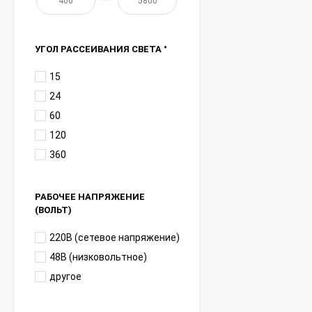
—
УГОЛ РАССЕИВАНИЯ СВЕТА °
15
24
60
120
360
РАБОЧЕЕ НАПРЯЖЕНИЕ
(ВОЛЬТ)
220В (сетевое напряжение)
48В (низковольтное)
другое