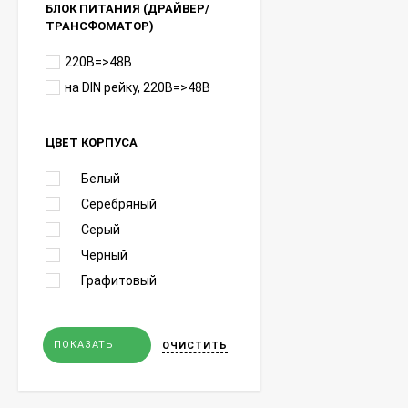
БЛОК ПИТАНИЯ (ДРАЙВЕР/
ТРАНСФОМАТОР)
220В=>48В
на DIN рейку, 220В=>48В
ЦВЕТ КОРПУСА
Белый
Серебряный
Серый
Черный
Графитовый
ПОКАЗАТЬ
ОЧИСТИТЬ