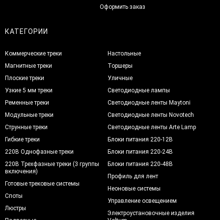
Оформить заказ
КАТЕГОРИИ
Коммерческие треки
Настольные
Магнитные треки
Торшеры
Плоские треки
Уличные
Узкие 5 мм треки
Светодиодные лампы
Ременные треки
Светодиодные ленты Maytoni
Модульные треки
Светодиодные ленты Novotech
Струнные треки
Светодиодные ленты Arte Lamp
Гибкие треки
Блоки питания 220-12В
220В Однофазные треки
Блоки питания 220-24В
220В Трехфазные треки (3 группы
Блоки питания 220-48В
включения)
Профиль для лент
Готовые трековые системы
Неоновые системы
Споты
Управление освещением
Люстры
Электроустановочные изделия