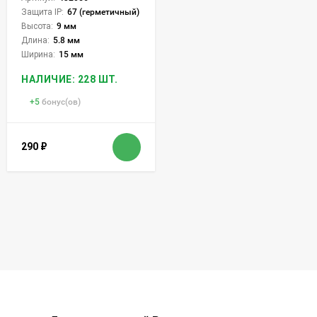
Защита IP:
67 (герметичный)
Высота:
9 мм
Длина:
5.8 мм
Ширина:
15 мм
НАЛИЧИЕ: 228 ШТ.
+
5
бонус(ов)
290
₽