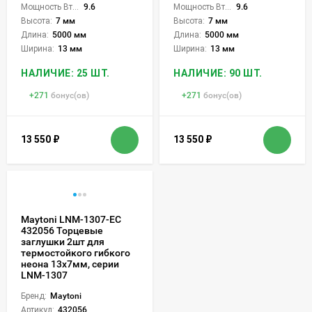
Мощность Вт/м:
9.6
Мощность Вт/м:
9.6
Высота:
7 мм
Высота:
7 мм
Длина:
5000 мм
Длина:
5000 мм
Ширина:
13 мм
Ширина:
13 мм
НАЛИЧИЕ: 25 ШТ.
НАЛИЧИЕ: 90 ШТ.
+
271
бонус(ов)
+
271
бонус(ов)
13 550
₽
13 550
₽
Maytoni LNM-1307-EC
432056 Торцевые
заглушки 2шт для
термостойкого гибкого
неона 13х7мм, серии
LNM-1307
Бренд:
Maytoni
Артикул:
432056