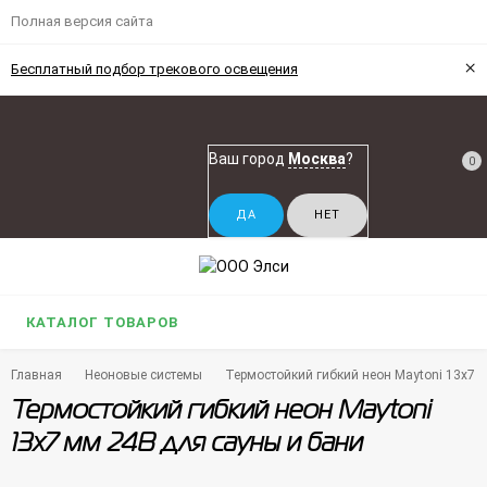
Полная версия сайта
×
Бесплатный подбор трекового освещения
Ваш город
Москва
?
0
КАТАЛОГ ТОВАРОВ
Главная
Неоновые системы
Термостойкий гибкий неон Maytoni 13х7 
Термостойкий гибкий неон Maytoni
13х7 мм 24В для сауны и бани