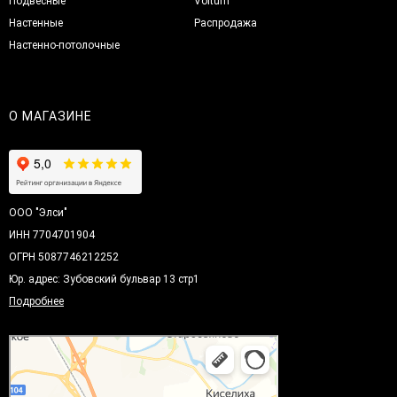
Подвесные
Voltum
Настенные
Распродажа
Настенно-потолочные
О МАГАЗИНЕ
ООО "Элси"
ИНН 7704701904
ОГРН 5087746212252
Юр. адрес: Зубовский бульвар 13 стр1
Подробнее