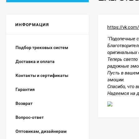
ИНФОРМАЦИЯ
https://vk.com
"Подопечные с
Благотворите
Подбор трековых систем
оригинальных 
Теперь светло
Доставка и оплата
радужные эмоц
Пусть в вашем
Контакты и сертификаты
эмоции.
Спасибо, что в
Гарантия
Надеемся на д
Возврат
Вопрос-ответ
Оптовикам, дизайнерам