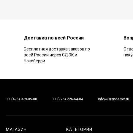
Доставка по всей России
Воп
Бесплатная доставка заказов по
Отве
всей России через СДЭК и
поку
Боксберри
+7 (495) 979-05-80
+7 (926) 226-64-84
Info@Brend-Svet.ru
МАГАЗИН
КАТЕГОРИИ