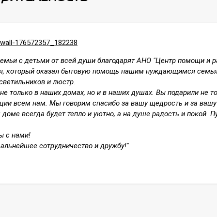
/wall-176572357_182238
емьи с детьми от всей души благодарят АНО "Центр помощи и р
ля, который оказал бытовую помощь нашим нуждающимся семья
светильников и люстр.
 не только в наших домах, но и в наших душах. Вы подарили не 
ии всем нам. Мы говорим спасибо за вашу щедрость и за вашу
 доме всегда будет тепло и уютно, а на душе радость и покой.
ы с нами!
альнейшее сотрудничество и дружбу!"