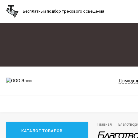
Бесплатный подбор трекового освещения
Домодед
Главная
Благотвори
КАТАЛОГ ТОВАРОВ
Благотво