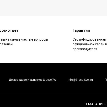
рос-ответ
Гарантия
ты на самые частые вопросы
Сертифицированная 
пателей
официальной гарант
производителя
Домодедово Каширское Шоссе 7А
Info@Brend-Svet.ru
П
О МАГАЗИН