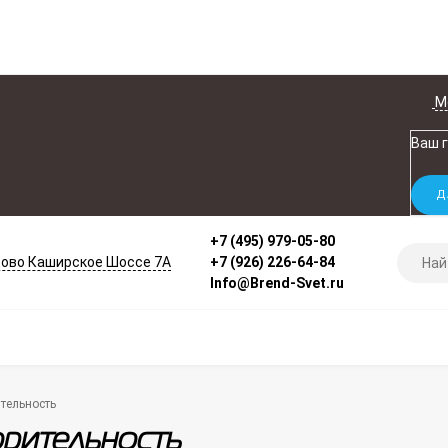
М
Ваш 
+7 (495) 979-05-80
ово Каширское Шоссе 7А
+7 (926) 226-64-84
Info@Brend-Svet.ru
тельность
рительность