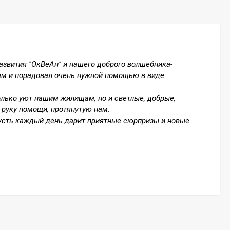
азвития "ОкВеАн" и нашего доброго волшебника-
м и порадовал очень нужной помощью в виде
только уют нашим жилищам, но и светлые, добрые,
 руку помощи, протянутую нам.
 Пусть каждый день дарит приятные сюрпризы и новые