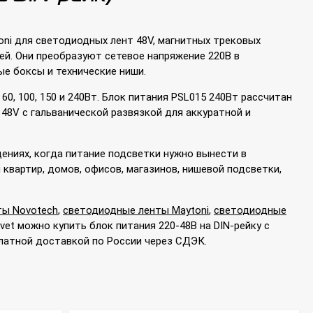
ni для светодиодных лент 48V, магнитных трековых
ей. Они преобразуют сетевое напряжение 220В в
е боксы и технические ниши.
0, 100, 150 и 240Вт. Блок питания PSL015 240Вт рассчитан
 48V с гальванической развязкой для аккуратной и
ениях, когда питание подсветки нужно вынести в
квартир, домов, офисов, магазинов, нишевой подсветки,
ты Novotech
,
светодиодные ленты Maytoni
,
светодиодные
Svet можно купить блок питания 220-48В на DIN-рейку с
платной доставкой по России через СДЭК.