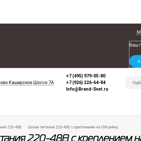
М
Ваш 
+7 (495) 979-05-80
ово Каширское Шоссе 7А
+7 (926) 226-64-84
Info@Brend-Svet.ru
ния 220-48В
Блоки питания 220-48В с креплением на DIN-рейку
тания 220-48В с креплением н