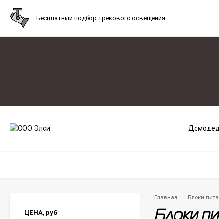
Бесплатный подбор трекового освещения
Домодед
Главная
Блоки пита
ЦЕНА,
руб
Блоки пи