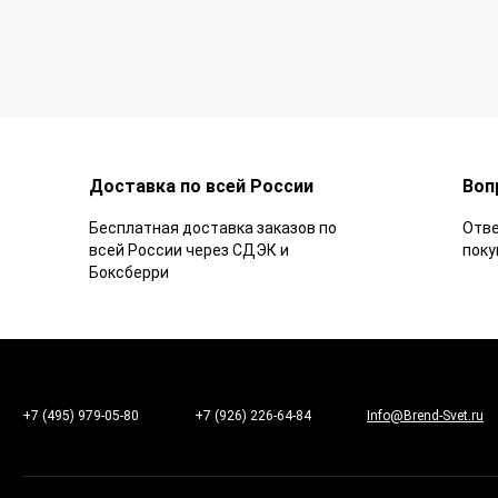
Доставка по всей России
Воп
Бесплатная доставка заказов по
Отве
всей России через СДЭК и
поку
Боксберри
+7 (495) 979-05-80
+7 (926) 226-64-84
Info@Brend-Svet.ru