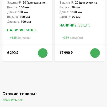
Защита IP:
20 (для сухих пом.)
Защита IP:
20 (для сухих пом.)
Высота:
100 мм
Высота:
20 мм
Длина:
100 мм
Длина:
1120 мм
Ширина:
100 мм
Ширина:
27 мм
Диаметр:
100 мм
НАЛИЧИЕ: 50 ШТ.
НАЛИЧИЕ: 50 ШТ.
+
125
бонус(ов)
+
359
бонус(ов)
6 290
₽
17 990
₽
Схожие товары :
СРАВНИТЬ ВСЕ