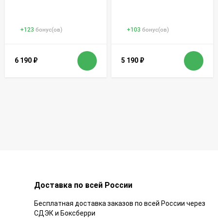
+
123
бонус(ов)
+
103
бонус(ов)
6 190
₽
5 190
₽
Доставка по всей России
Бесплатная доставка заказов по всей России через
СДЭК и Боксберри