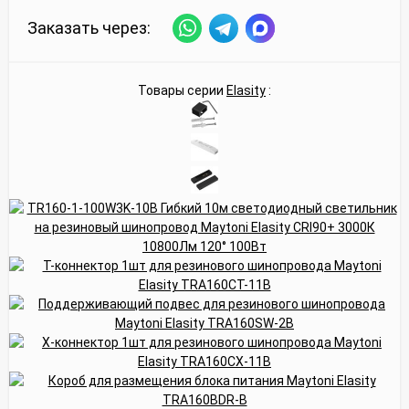
Заказать через:
Товары серии
Elasity
: