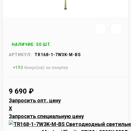
НАЛИЧИЕ: 50 ШТ.
АРТИКУЛ:
TR168-1-7W3K-M-BS
+
193
бонус(ов) за покупку
9 690
₽
Запросить опт. цену
X
Запросить специальную цену