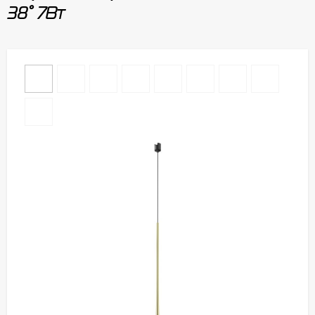
38° 7Вт