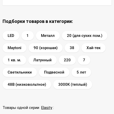
Подборки товаров в категории:
LED
1
Металл
20 (для сухих пом.)
Maytoni
90 (хорошая)
38
Хай-тек
1 кв. м.
Латунный
220
7
Светильники
Подвесной
5 лет
48В (низковольтное)
3000K (теплый)
Товары одной серии
Elasity
: