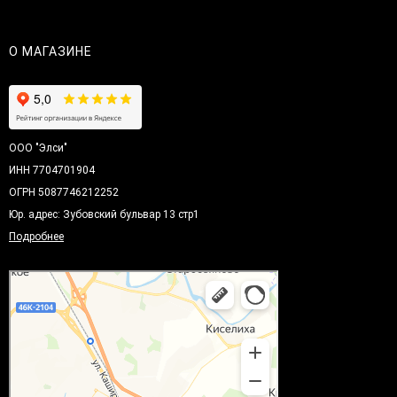
О МАГАЗИНЕ
ООО "Элси"
ИНН 7704701904
ОГРН 5087746212252
Юр. адрес: Зубовский бульвар 13 стр1
Подробнее