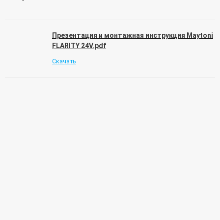
Презентация и монтажная инструкция Maytoni
FLARITY 24V.pdf
Скачать