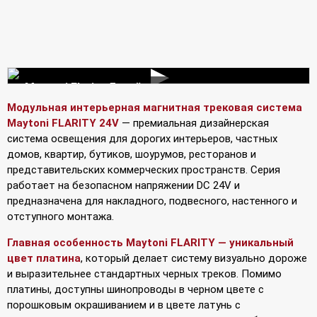
▶
Maytoni Flarity Дизайнерская модульная
система премиум уровня
Модульная интерьерная магнитная трековая система
Maytoni FLARITY 24V
— премиальная дизайнерская
система освещения для дорогих интерьеров, частных
домов, квартир, бутиков, шоурумов, ресторанов и
представительских коммерческих пространств. Серия
работает на безопасном напряжении DC 24V и
предназначена для накладного, подвесного, настенного и
отступного монтажа.
Главная особенность Maytoni FLARITY — уникальный
цвет платина
, который делает систему визуально дороже
и выразительнее стандартных черных треков. Помимо
платины, доступны шинопроводы в черном цвете с
порошковым окрашиванием и в цвете латунь с