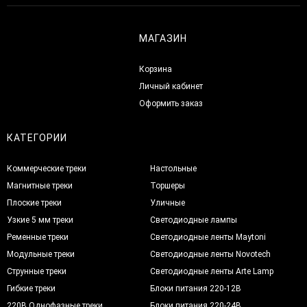
МАГАЗИН
Корзина
Личный кабинет
Оформить заказ
КАТЕГОРИИ
Коммерческие треки
Настольные
Магнитные треки
Торшеры
Плоские треки
Уличные
Узкие 5 мм треки
Светодиодные лампы
Ременные треки
Светодиодные ленты Maytoni
Модульные треки
Светодиодные ленты Novotech
Струнные треки
Светодиодные ленты Arte Lamp
Гибкие треки
Блоки питания 220-12В
220В Однофазные треки
Блоки питания 220-24В