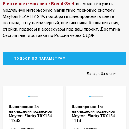
В интернет-магазине Brend-Svet
вы можете купить
модульную интерьерную магнитную трековую систему
Maytoni FLARITY 24V, подобрать шинопроводы в цвете
платина, латунь или черный, светильники, блоки питания,
стойки, подвесы и аксессуары под ваш проект. Доступна
бесплатная доставка по России через СДЭК.
ПОДБОР ПО ПАРАМЕТРАМ
Дата добавления
Шинопровод 2м
Шинопровод 1м
накладной/подвесной
накладной/подвесной
Maytoni Flarity TRX154-
Maytoni Flarity TRX154-
112BS
111B
Бренд:
Maytoni
Бренд:
Maytoni