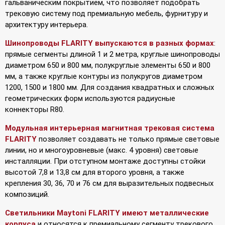
гальваническим покрытием, что позволяет подобрать
трековую систему под премиальную мебель, фурнитуру и
архитектуру интерьера.
Шинопроводы FLARITY выпускаются в разных формах
:
прямые сегменты длиной 1 и 2 метра, круглые шинопроводы
диаметром 650 и 800 мм, полукруглые элементы 650 и 800
мм, а также круглые контуры из полукругов диаметром
1200, 1500 и 1800 мм. Для создания квадратных и сложных
геометрических форм используются радиусные
коннекторы R80.
Модульная интерьерная магнитная трековая система
FLARITY
позволяет создавать не только прямые световые
линии, но и многоуровневые (макс. 4 уровня) световые
инсталляции. При отступном монтаже доступны стойки
высотой 7,8 и 13,8 см для второго уровня, а также
крепления 30, 36, 70 и 76 см для выразительных подвесных
композиций.
Светильники Maytoni FLARITY имеют металлические
корпуса
и относятся к премиальному сегменту трекового