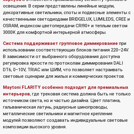
освещения. В серии представлены линейные модули,
декоративные светильники, споты и подвесные элементы с
качественными светодиодами BRIDGELUX, LUMILEDS, CREE и
OSRAM, индексом цветопередачи CRI90+ и теплым светом
3000К для комфортной интерьерной атмосферы.
Система поддерживает групповое диммирование
при
использовании соответствующих блоков питания 220–24V.
В зависимости от выбранного оборудования доступна
регулировка яркости по протоколам диммирования DALI
DT6, 0–10V, TRIAC или ШИМ, что позволяет настраивать
световые сценарии для жилых и коммерческих проектов.
Maytoni FLARITY особенно подходит для премиальных
интерьеров
, где трековая система должна быть не только
источником света, но и частью дизайна. Цвет платина,
гальваническая латунь, радиусные шинопроводы,
металлические светильники и магнитное крепление
модулей позволяют создавать индивидуальные световые
композиции высокого уровня.