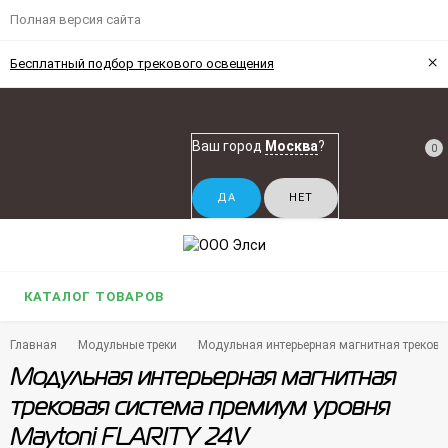
Полная версия сайта
×
Бесплатный подбор трекового освещения
Ваш город
Москва
?
0
КАТАЛОГ ТОВАРОВ
Главная
Модульные треки
Модульная интерьерная магнитная трекова
Модульная интерьерная магнитная
трековая система премиум уровня
Maytoni FLARITY 24V