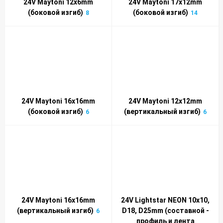
24V Maytoni 12x6mm
24V Maytoni 17x12mm
(боковой изгиб)
(боковой изгиб)
8
14
24V Maytoni 16x16mm
24V Maytoni 12x12mm
(боковой изгиб)
(вертикальный изгиб)
6
6
24V Maytoni 16x16mm
24V Lightstar NEON 10x10,
(вертикальный изгиб)
D18, D25mm (составной -
6
профиль и лента