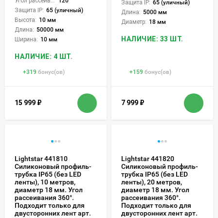
Угол рассеивания света °:
120
Защита IP:
65 (уличный)
Защита IP:
65 (уличный)
Длина:
5000 мм
Высота:
10 мм
Диаметр:
18 мм
Длина:
50000 мм
НАЛИЧИЕ: 33 ШТ.
Ширина:
10 мм
НАЛИЧИЕ: 4 ШТ.
+
319
бонус(ов)
+
159
бонус(ов)
15 999
₽
7 999
₽
Lightstar 441810
Lightstar 441820
Силиконовый профиль-
Силиконовый профиль-
трубка IP65 (без LED
трубка IP65 (без LED
ленты), 10 метров,
ленты), 20 метров,
диаметр 18 мм. Угол
диаметр 18 мм. Угол
рассеивания 360°.
рассеивания 360°.
Подходит только для
Подходит только для
двусторонних лент арт.
двусторонних лент арт.