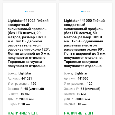
Lightstar 441021 Гибкий
Lightstar 441050 Гибкий
квадратный
квадратный
силиконовый профиль
силиконовый профиль
(без LED ленты), 20
(без LED ленты), 50
метров, размер 10х10
метров, размер 10х10
мм. Тип В - двойной
мм. Тип A - одиночный
рассеиватель, угол
рассеиватель, угол
рассеивания около 120°.
рассеивания около 90°.
Ленты шириной до 5 мм,
Ленты шириной до 5 мм,
покупаются отдельно.
покупаются отдельно.
Торцевые заглушки
Торцевые заглушки
покупаются отдельно
покупаются отдельно
Бренд:
Lightstar
Бренд:
Lightstar
Артикул:
441021
Артикул:
441050
Угол рассеивания света °:
120
Угол рассеивания света °:
120
Защита IP:
65 (уличный)
Защита IP:
65 (уличный)
Высота:
10 мм
Высота:
10 мм
Длина:
20000 мм
Длина:
50000 мм
Ширина:
10 мм
Ширина:
10 мм
НАЛИЧИЕ: 9 ШТ.
НАЛИЧИЕ: 2 ШТ.