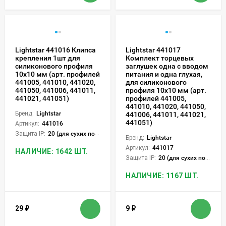
Lightstar 441016 Клипса
Lightstar 441017
крепления 1шт для
Комплект торцевых
силиконового профиля
заглушек одна с вводом
10x10 мм (арт. профилей
питания и одна глухая,
441005, 441010, 441020,
для силиконового
441050, 441006, 441011,
профиля 10x10 мм (арт.
441021, 441051)
профилей 441005,
441010, 441020, 441050,
Бренд:
Lightstar
441006, 441011, 441021,
441051)
Артикул:
441016
Защита IP:
20 (для сухих пом.)
Бренд:
Lightstar
Артикул:
441017
НАЛИЧИЕ: 1642 ШТ.
Защита IP:
20 (для сухих пом.)
НАЛИЧИЕ: 1167 ШТ.
29
₽
9
₽