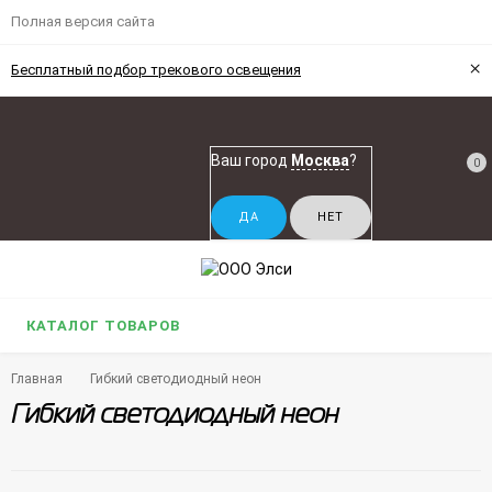
Полная версия сайта
×
Бесплатный подбор трекового освещения
Ваш город
Москва
?
0
КАТАЛОГ ТОВАРОВ
Главная
Гибкий светодиодный неон
Гибкий светодиодный неон