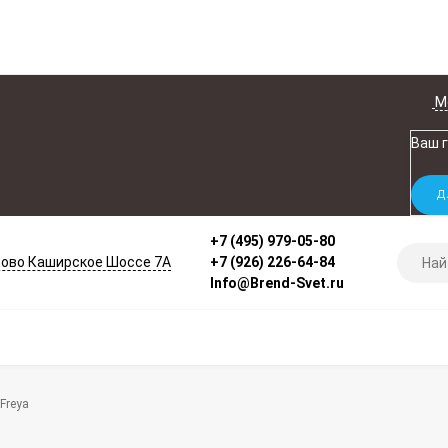
М
Ваш 
+7 (495) 979-05-80
ово Каширское Шоссе 7А
+7 (926) 226-64-84
Info@Brend-Svet.ru
Freya