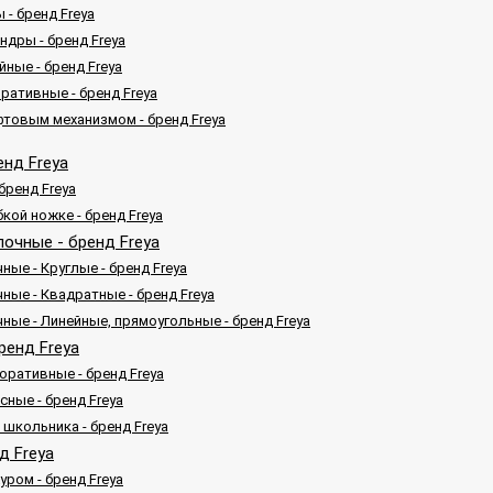
 - бренд Freya
ндры - бренд Freya
ные - бренд Freya
ративные - бренд Freya
фтовым механизмом - бренд Freya
енд Freya
 бренд Freya
бкой ножке - бренд Freya
очные - бренд Freya
ые - Круглые - бренд Freya
ные - Квадратные - бренд Freya
ные - Линейные, прямоугольные - бренд Freya
ренд Freya
оративные - бренд Freya
ные - бренд Freya
 школьника - бренд Freya
д Freya
ром - бренд Freya