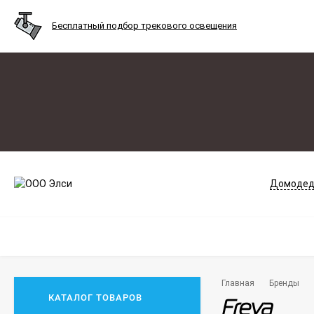
Бесплатный подбор трекового освещения
Домодед
Главная
Бренды
КАТАЛОГ ТОВАРОВ
Freya