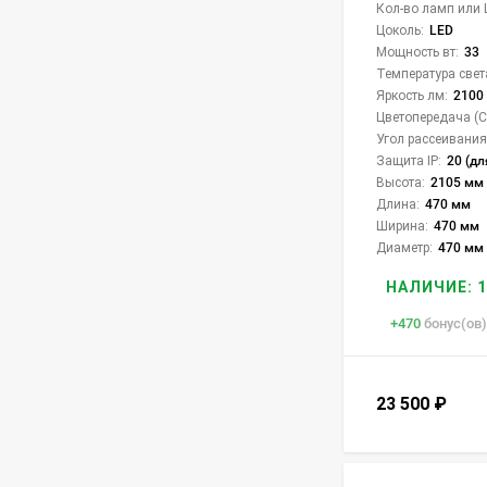
Кол-во ламп или 
Цоколь:
LED
Мощность вт:
33
Температура свет
Яркость лм:
2100
Цветопередача (CR
Угол рассеивания 
Защита IP:
20 (дл
Высота:
2105 мм
Длина:
470 мм
Ширина:
470 мм
Диаметр:
470 мм
НАЛИЧИЕ: 1
+
470
бонус(ов)
23 500
₽