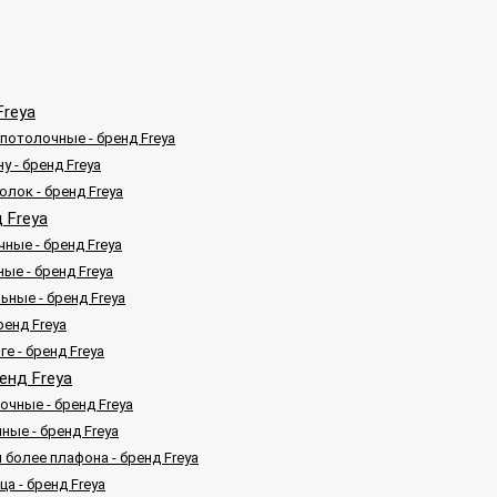
Freya
потолочные - бренд Freya
у - бренд Freya
олок - бренд Freya
 Freya
ные - бренд Freya
ые - бренд Freya
ьные - бренд Freya
ренд Freya
е - бренд Freya
енд Freya
очные - бренд Freya
ные - бренд Freya
 более плафона - бренд Freya
а - бренд Freya