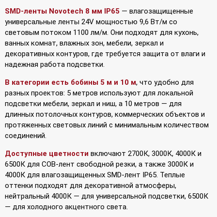
SMD-ленты Novotech 8 мм IP65
— влагозащищенные
универсальные ленты 24V мощностью 9,6 Вт/м со
световым потоком 1100 лм/м. Они подходят для кухонь,
ванных комнат, влажных зон, мебели, зеркал и
декоративных контуров, где требуется защита от влаги и
надежная работа подсветки.
В категории есть бобины 5 м и 10 м
, что удобно для
разных проектов: 5 метров используют для локальной
подсветки мебели, зеркал и ниш, а 10 метров — для
длинных потолочных контуров, коммерческих объектов и
протяженных световых линий с минимальным количеством
соединений.
Доступные цветности
включают 2700К, 3000К, 4000К и
6500К для COB-лент свободной резки, а также 3000К и
4000К для влагозащищенных SMD-лент IP65. Теплые
оттенки подходят для декоративной атмосферы,
нейтральный 4000К — для универсальной подсветки, 6500К
— для холодного акцентного света.