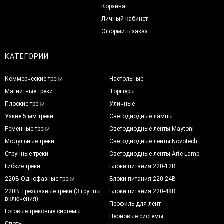
Корзина
Личный кабинет
Оформить заказ
КАТЕГОРИИ
Коммерческие треки
Настольные
Магнитные треки
Торшеры
Плоские треки
Уличные
Узкие 5 мм треки
Светодиодные лампы
Ременные треки
Светодиодные ленты Maytoni
Модульные треки
Светодиодные ленты Novotech
Струнные треки
Светодиодные ленты Arte Lamp
Гибкие треки
Блоки питания 220-12В
220В Однофазные треки
Блоки питания 220-24В
220В Трехфазные треки (3 группы
Блоки питания 220-48В
включения)
Профиль для лент
Готовые трековые системы
Неоновые системы
Споты