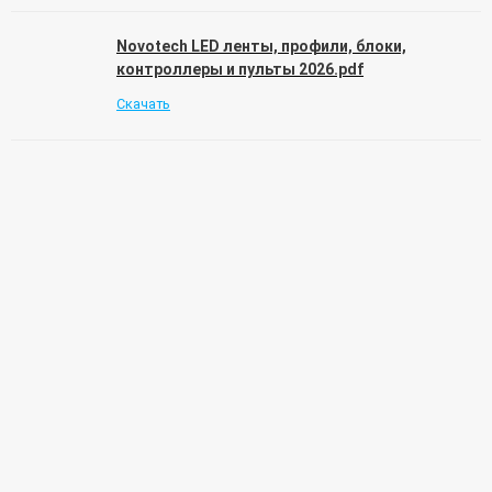
Novotech LED ленты, профили, блоки,
контроллеры и пульты 2026.pdf
Скачать