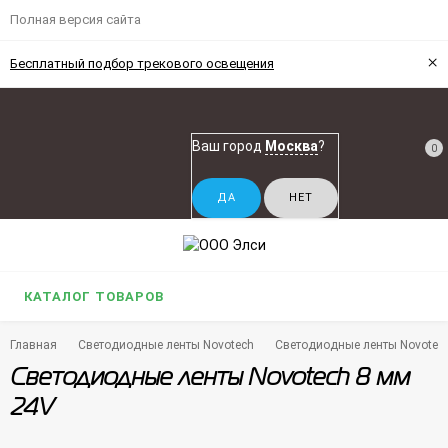
Полная версия сайта
×
Бесплатный подбор трекового освещения
Ваш город
Москва
?
0
КАТАЛОГ ТОВАРОВ
Главная
Светодиодные ленты Novotech
Светодиодные ленты Novotec
Светодиодные ленты Novotech 8 мм
24V