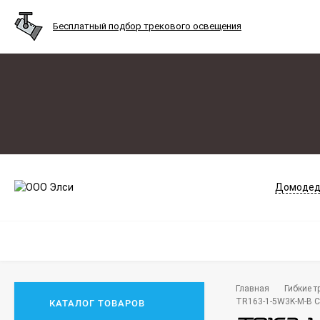
Бесплатный подбор трекового освещения
Домодед
Главная
Гибкие т
TR163-1-5W3K-M-B С
КАТАЛОГ ТОВАРОВ