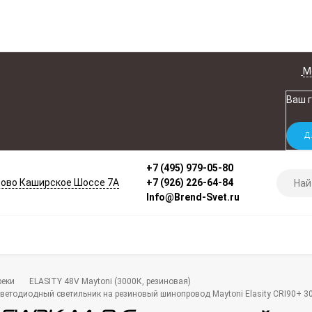
М
Ваш 
+7 (495) 979-05-80
ово Каширское Шоссе 7А
+7 (926) 226-64-84
Info@Brend-Svet.ru
реки
ELASITY 48V Maytoni (3000К, резиновая)
ветодиодный светильник на резиновый шинопровод Maytoni Elasity CRI90+ 3