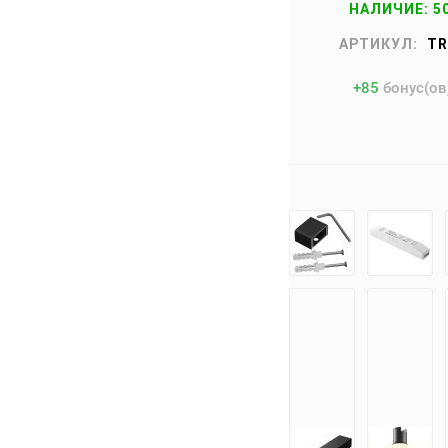
НАЛИЧИЕ: 5
АРТИКУЛ:
TR
+
85
бонус(ов