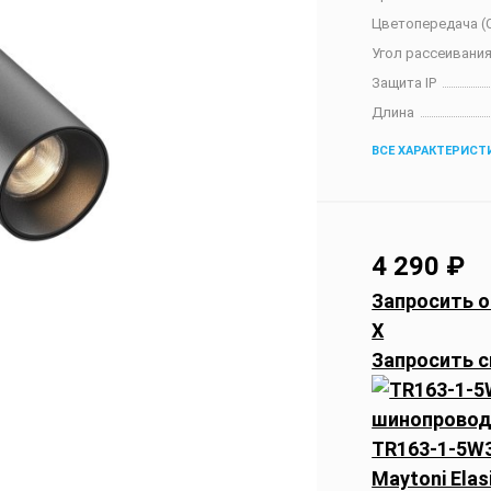
Цветопередача (C
Угол рассеивания
Защита IP
Длина
ВСЕ ХАРАКТЕРИСТ
4 290
₽
Запросить о
X
Запросить с
TR163-1-5W
Maytoni Elas