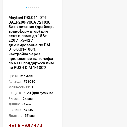
Maytoni PSL011-DT6-
DALI-200-700A 721030
Блок питания (драйвер,
трансформатор) для
лент и ламп до 15Вт,
220V=>3-42V,
диммирование по DALI
DT6 0.01-100%,
настройка через
приложение на телефон
по NFC, поддержка дим.
по PUSH DIM 1-100%
Бренд:
Maytoni
Артикул:
721030
Мощность вт:
15
Защита IP:
20 (для сухих пом.)
Высота:
24 мм
Длина:
57 мм
Ширина:
57 мм
Диаметр:
57 мм
НЕТ В НАЛИЧИИ