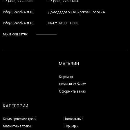
+7 (495) 979-05-80
+7 (926) 226-64-84
Info@Brend-Svet.ru
Домодедово Каширское Шоссе 7А
Info@Brend-Svet.ru
Пн-Пт 09:00—18:00
Мы в соц.сетях
МАГАЗИН
Корзина
Личный кабинет
Оформить заказ
КАТЕГОРИИ
Коммерческие треки
Настольные
Магнитные треки
Торшеры