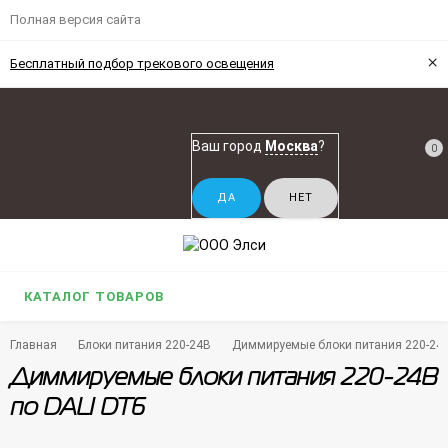
Полная версия сайта
×
Бесплатный подбор трекового освещения
Ваш город
Москва
?
0
КАТАЛОГ ТОВАРОВ
Главная
Блоки питания 220-24В
Диммируемые блоки питания 220-24В
Диммируемые блоки питания 220-24В
по DALI DT6