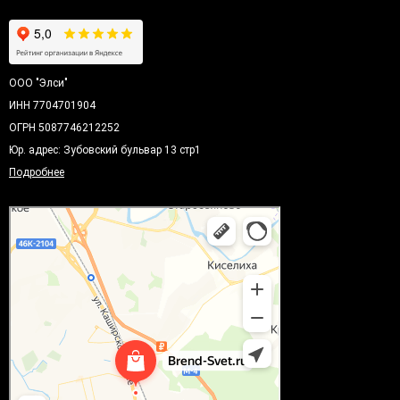
ООО "Элси"
ИНН 7704701904
ОГРН 5087746212252
Юр. адрес: Зубовский бульвар 13 стр1
Подробнее