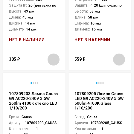
Защита IP:
20 (для сухих пом.)
Защита IP:
20 (для сухих пом.)
Высота:
49 мм
Высота:
58 мм
Длина:
49 мм
Длина:
58 мм
Ширина:
14 мм
Ширина:
16 мм
Диаметр:
14 мм
Диаметр:
16 мм
НЕТ В НАЛИЧИИ
НЕТ В НАЛИЧИИ
385
₽
559
₽
107809203 Лампа Gauss
107809205 Лампа Gauss
G9 AC220-240V 3.5W
LED G9 AC220-240V 5.5W
260lm 4100K стекло LED
500lm 4100K Glass
1/10/200
1/10/200
Бренд:
Gauss
Бренд:
Gauss
Артикул:
107809203_GAUSS
Артикул:
107809205_GAUSS
Кол-во ламп или LED:
1
Кол-во ламп или LED:
1