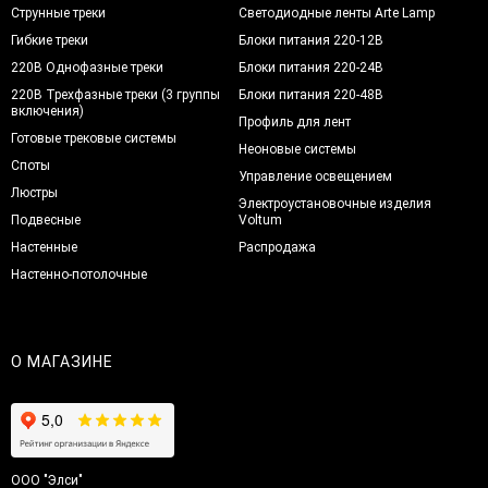
Струнные треки
Светодиодные ленты Arte Lamp
Гибкие треки
Блоки питания 220-12В
220В Однофазные треки
Блоки питания 220-24В
220В Трехфазные треки (3 группы
Блоки питания 220-48В
включения)
Профиль для лент
Готовые трековые системы
Неоновые системы
Споты
Управление освещением
Люстры
Электроустановочные изделия
Подвесные
Voltum
Настенные
Распродажа
Настенно-потолочные
О МАГАЗИНЕ
ООО "Элси"