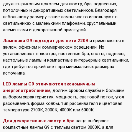
двухштырьковым цоколем для люстр, бра, подвесных,
потолочных и декоративных светильников. Благодаря
небольшому размеру такие лампы часто используют в
светильниках с маленькими плафонами, хрустальными
элементами и декоративной арматурой.
Лампочки G9 подходят для сети 220В
и применяются в
жилом, офисном и коммерческом освещении. Их
устанавливают в люстры, настенные бра, споты, подвесы,
настольные лампы и компактные интерьерные светильники,
где требуется яркий свет при минимальных размерах
источника.
LED лампы G9 отличаются экономичным
энергопотреблением
, долгим сроком службы и большим
выбором характеристик: мощность, световой поток, угол
рассеивания, форма колбы, тип рассеивателя и цветовая
температура 2700К, 3000К, 4000К или 6000К.
Для декоративных люстр и бра
чаще выбирают
компактные лампы G9 с теплым светом 3000К, а для