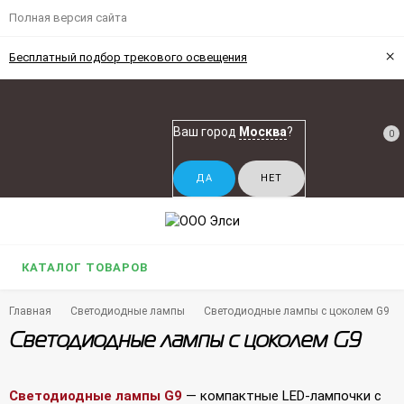
Полная версия сайта
×
Бесплатный подбор трекового освещения
Ваш город
Москва
?
0
КАТАЛОГ ТОВАРОВ
Главная
Светодиодные лампы
Светодиодные лампы с цоколем G9
Светодиодные лампы с цоколем G9
Светодиодные лампы G9
— компактные LED-лампочки с