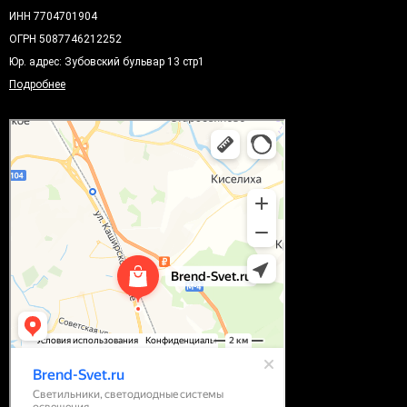
ИНН 7704701904
ОГРН 5087746212252
Юр. адрес: Зубовский бульвар 13 стр1
Подробнее