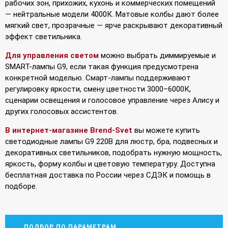
рабочих зон, прихожих, кухонь и коммерческих помещений
— нейтральные модели 4000К. Матовые колбы дают более
мягкий свет, прозрачные — ярче раскрывают декоративный
эффект светильника.
Для управления светом
можно выбрать диммируемые и
SMART-лампы G9, если такая функция предусмотрена
конкретной моделью. Смарт-лампы поддерживают
регулировку яркости, смену цветности 3000–6000К,
сценарии освещения и голосовое управление через Алису и
других голосовых ассистентов.
В интернет-магазине Brend-Svet
вы можете купить
светодиодные лампы G9 220В для люстр, бра, подвесных и
декоративных светильников, подобрать нужную мощность,
яркость, форму колбы и цветовую температуру. Доступна
бесплатная доставка по России через СДЭК и помощь в
подборе.
ПОДБОР ПО ПАРАМЕТРАМ