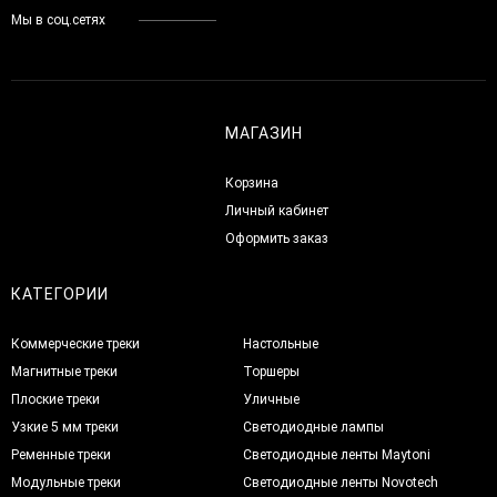
Мы в соц.сетях
МАГАЗИН
Корзина
Личный кабинет
Оформить заказ
КАТЕГОРИИ
Коммерческие треки
Настольные
Магнитные треки
Торшеры
Плоские треки
Уличные
Узкие 5 мм треки
Светодиодные лампы
Ременные треки
Светодиодные ленты Maytoni
Модульные треки
Светодиодные ленты Novotech