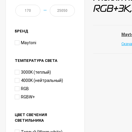
RGB+3К,
—
БРЕНД
Mayt
Maytoni
Скача
ТЕМПЕРАТУРА СВЕТА
3000K (теплый)
4000K (нейтральный)
RGB
RGBW+
ЦВЕТ СВЕЧЕНИЯ
СВЕТИЛЬНИКА