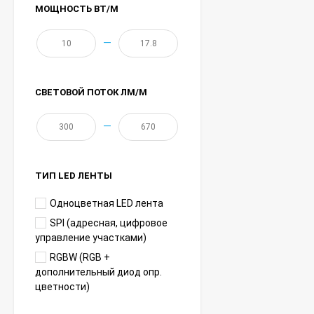
МОЩНОСТЬ ВТ/М
—
СВЕТОВОЙ ПОТОК ЛМ/М
—
ТИП LED ЛЕНТЫ
Одноцветная LED лента
SPI (адресная, цифровое
управление участками)
RGBW (RGB +
дополнительный диод опр.
цветности)