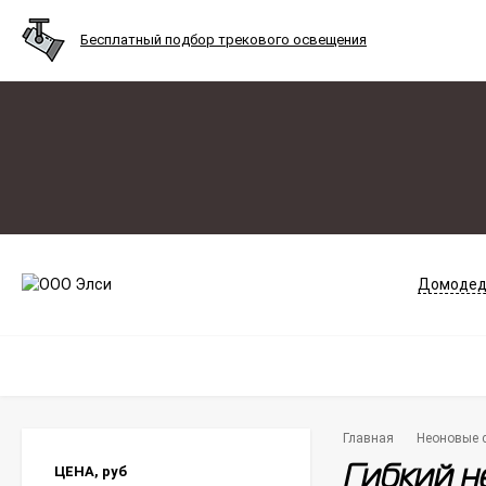
Бесплатный подбор трекового освещения
Домодед
Главная
Неоновые 
ЦЕНА,
руб
Гибкий н