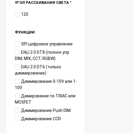
УГОЛ РАССЕИВАНИЯ СВЕТА °
120
ФУНКЦИИ
SPI цифровое управление
DALI 2.0 DT8 (полное упр.
DIM, MIX, CCT, RGBW)
DALI 2.0 DT6 (только
диммирование)
Диммирование 0-10V или 1-
10V
Димирование по TRIAC или
MOSFET
Диммирование Push DIM
Диммирование CCR