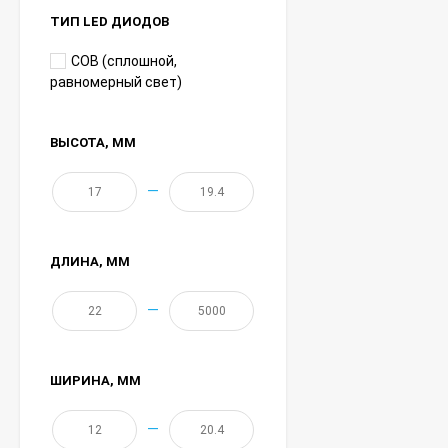
ТИП LED ДИОДОВ
COB (сплошной,
равномерный свет)
ВЫСОТА
, ММ
—
ДЛИНА
, ММ
—
ШИРИНА
, ММ
—