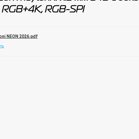
 RGB+4К, RGB-SPI
oni NEON 2026.pdf
ть