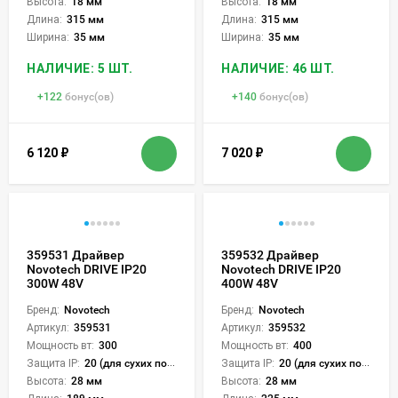
Высота:
18 мм
Высота:
18 мм
Длина:
315 мм
Длина:
315 мм
Ширина:
35 мм
Ширина:
35 мм
НАЛИЧИЕ: 5 ШТ.
НАЛИЧИЕ: 46 ШТ.
+
122
бонус(ов)
+
140
бонус(ов)
6 120
₽
7 020
₽
359531 Драйвер
359532 Драйвер
Novotech DRIVE IP20
Novotech DRIVE IP20
300W 48V
400W 48V
Бренд:
Novotech
Бренд:
Novotech
Артикул:
359531
Артикул:
359532
Мощность вт:
300
Мощность вт:
400
Защита IP:
20 (для сухих пом.)
Защита IP:
20 (для сухих пом.)
Высота:
28 мм
Высота:
28 мм