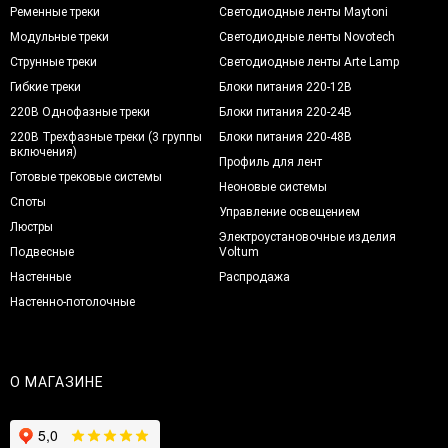
Ременные треки
Светодиодные ленты Maytoni
Модульные треки
Светодиодные ленты Novotech
Струнные треки
Светодиодные ленты Arte Lamp
Гибкие треки
Блоки питания 220-12В
220В Однофазные треки
Блоки питания 220-24В
220В Трехфазные треки (3 группы
Блоки питания 220-48В
включения)
Профиль для лент
Готовые трековые системы
Неоновые системы
Споты
Управление освещением
Люстры
Электроустановочные изделия
Подвесные
Voltum
Настенные
Распродажа
Настенно-потолочные
О МАГАЗИНЕ