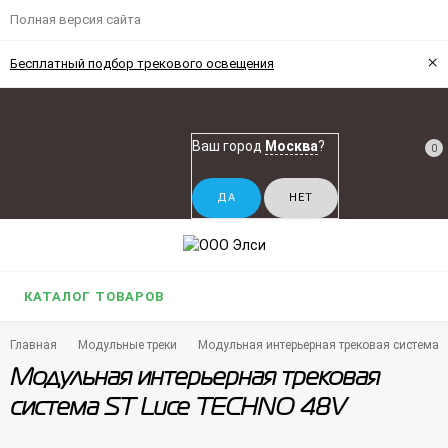
Полная версия сайта
×
Бесплатный подбор трекового освещения
Ваш город
Москва
?
0
КАТАЛОГ ТОВАРОВ
Главная
Модульные треки
Модульная интерьерная трековая система 
Модульная интерьерная трековая
система ST Luce TECHNO 48V