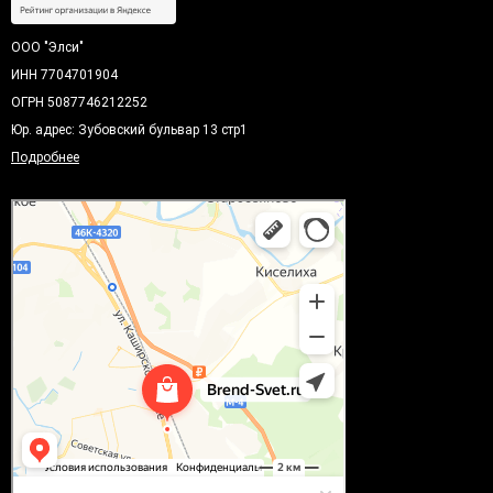
ООО "Элси"
ИНН 7704701904
ОГРН 5087746212252
Юр. адрес: Зубовский бульвар 13 стр1
Подробнее