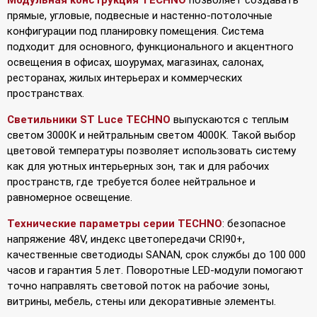
прямые, угловые, подвесные и настенно-потолочные
конфигурации под планировку помещения. Система
подходит для основного, функционального и акцентного
освещения в офисах, шоурумах, магазинах, салонах,
ресторанах, жилых интерьерах и коммерческих
пространствах.
Светильники ST Luce TECHNO
выпускаются с теплым
светом 3000К и нейтральным светом 4000К. Такой выбор
цветовой температуры позволяет использовать систему
как для уютных интерьерных зон, так и для рабочих
пространств, где требуется более нейтральное и
равномерное освещение.
Технические параметры серии TECHNO
: безопасное
напряжение 48V, индекс цветопередачи CRI90+,
качественные светодиоды SANAN, срок службы до 100 000
часов и гарантия 5 лет. Поворотные LED-модули помогают
точно направлять световой поток на рабочие зоны,
витрины, мебель, стены или декоративные элементы.