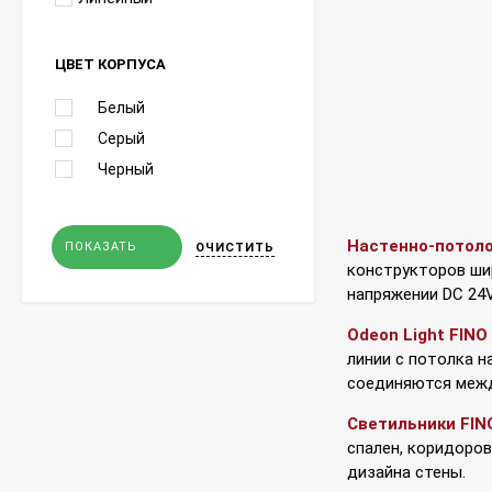
ЦВЕТ КОРПУСА
Белый
Серый
Черный
Настенно-потоло
ПОКАЗАТЬ
ОЧИСТИТЬ
конструкторов ши
напряжении DC 24V
Odeon Light FIN
линии с потолка н
соединяются межд
Светильники FIN
спален, коридоров
дизайна стены.