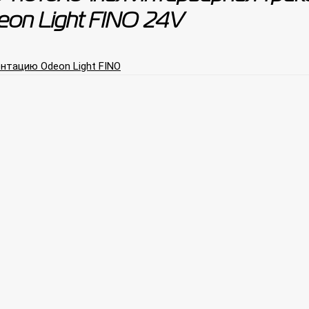
eon Light FINO 24V
нтацию Odeon Light FINO