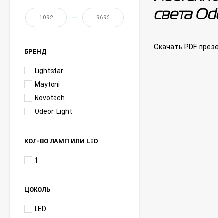
света Od
—
Скачать PDF презе
БРЕНД
Lightstar
Maytoni
Novotech
Odeon Light
КОЛ-ВО ЛАМП ИЛИ LED
1
ЦОКОЛЬ
LED