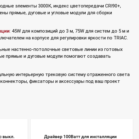
диодные элементы 3000К, индекс цветопередачи CRI90+,
влены прямые, дуговые и угловые модули для сборки
яции
: 45W для композиций до 3 м, 75W для систем до 5 м и
лючателем на корпусе для регулировки яркости по TRIAC.
ные настенно-потолочные световые линии из готовых
ые прямые и дуговые модули помогают создавать
льную интерьерную трековую систему отраженного света
, коннекторы, фиксаторы и аксессуары под ваш проект
 выкл.
Драйвер 100Ватт для инсталляции