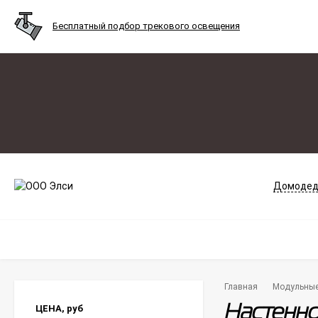
Бесплатный подбор трекового освещения
Домодед
Главная
Модульные
ЦЕНА,
руб
Настенно