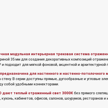
чная модульная интерьерная трековая система отраженно
риной 35 мм для создания декоративных композиций отраженн
 и подходит для мягкой фоновой, акцентной и архитектурной 
O предназначена для настенного и настенно-потолочного
а стену. В серии доступны прямые, дугообразные и угловые э
у собой удобными коннекторами.
O дают теплый отраженный свет 3000К
без прямого слепящ
, кухонь, кабинетов, офисов, салонов, шоурумов, ресторанов и