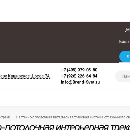
М
Ваш 
+7 (495) 979-05-80
ово Каширское Шоссе 7А
+7 (926) 226-64-84
Info@Brend-Svet.ru
 треки
Настенно-потолочная интерьерная трековая система отраженного св
-потолочная интерьерная трек