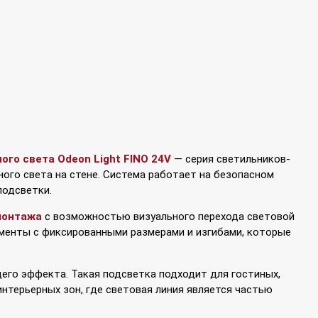
го света Odeon Light FINO 24V
— серия светильников-
ого света на стене. Система работает на безопасном
подсветки.
 монтажа
с возможностью визуального перехода световой
лементы с фиксированными размерами и изгибами, которые
его эффекта. Такая подсветка подходит для гостиных,
 интерьерных зон, где световая линия является частью