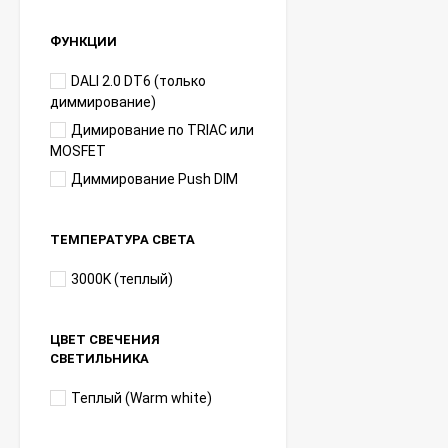
ФУНКЦИИ
DALI 2.0 DT6 (только
диммирование)
Димирование по TRIAC или
MOSFET
Диммирование Push DIM
ТЕМПЕРАТУРА СВЕТА
3000K (теплый)
ЦВЕТ СВЕЧЕНИЯ
СВЕТИЛЬНИКА
Теплый (Warm white)