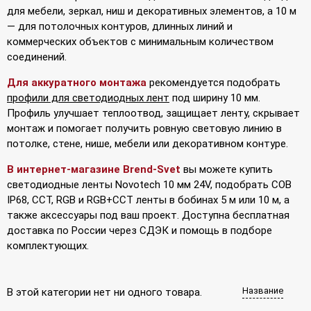
для мебели, зеркал, ниш и декоративных элементов, а 10 м
— для потолочных контуров, длинных линий и
коммерческих объектов с минимальным количеством
соединений.
Для аккуратного монтажа
рекомендуется подобрать
профили для светодиодных лент
под ширину 10 мм.
Профиль улучшает теплоотвод, защищает ленту, скрывает
монтаж и помогает получить ровную световую линию в
потолке, стене, нише, мебели или декоративном контуре.
В интернет-магазине Brend-Svet
вы можете купить
светодиодные ленты Novotech 10 мм 24V, подобрать COB
IP68, CCT, RGB и RGB+CCT ленты в бобинах 5 м или 10 м, а
также аксессуары под ваш проект. Доступна бесплатная
доставка по России через СДЭК и помощь в подборе
комплектующих.
Название
В этой категории нет ни одного товара.