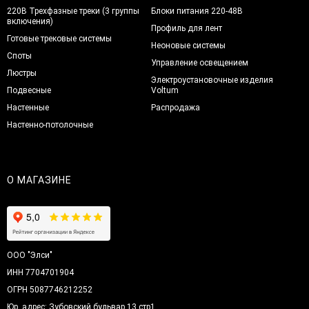
220В Трехфазные треки (3 группы
Блоки питания 220-48В
включения)
Профиль для лент
Готовые трековые системы
Неоновые системы
Споты
Управление освещением
Люстры
Электроустановочные изделия
Подвесные
Voltum
Настенные
Распродажа
Настенно-потолочные
О МАГАЗИНЕ
ООО "Элси"
ИНН 7704701904
ОГРН 5087746212252
Юр. адрес: Зубовский бульвар 13 стр1