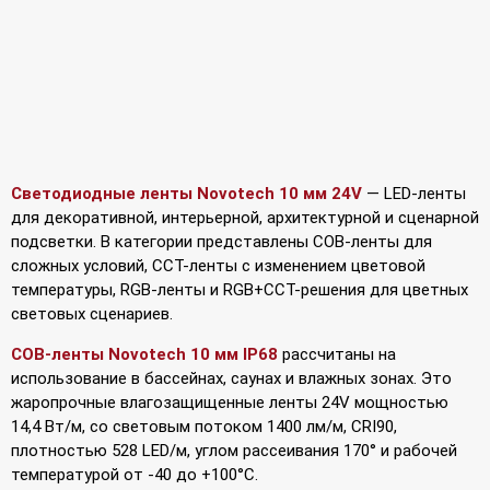
Светодиодные ленты Novotech 10 мм 24V
— LED-ленты
для декоративной, интерьерной, архитектурной и сценарной
подсветки. В категории представлены COB-ленты для
сложных условий, CCT-ленты с изменением цветовой
температуры, RGB-ленты и RGB+CCT-решения для цветных
световых сценариев.
COB-ленты Novotech 10 мм IP68
рассчитаны на
использование в бассейнах, саунах и влажных зонах. Это
жаропрочные влагозащищенные ленты 24V мощностью
14,4 Вт/м, со световым потоком 1400 лм/м, CRI90,
плотностью 528 LED/м, углом рассеивания 170° и рабочей
температурой от -40 до +100°С.