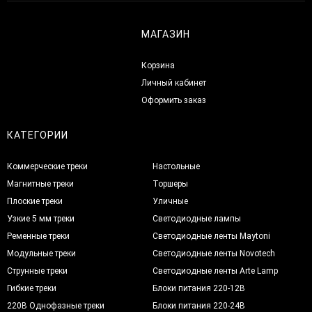
МАГАЗИН
Корзина
Личный кабинет
Оформить заказ
КАТЕГОРИИ
Коммерческие треки
Настольные
Магнитные треки
Торшеры
Плоские треки
Уличные
Узкие 5 мм треки
Светодиодные лампы
Ременные треки
Светодиодные ленты Maytoni
Модульные треки
Светодиодные ленты Novotech
Струнные треки
Светодиодные ленты Arte Lamp
Гибкие треки
Блоки питания 220-12В
220В Однофазные треки
Блоки питания 220-24В