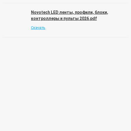
Novotech LED ленты, профили, блоки,
контроллеры и пульты 2026.pdf
Скачать