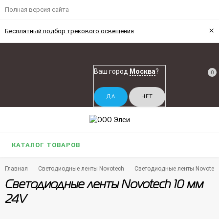
Полная версия сайта
×
Бесплатный подбор трекового освещения
Ваш город
Москва
?
0
КАТАЛОГ ТОВАРОВ
Главная
Светодиодные ленты Novotech
Светодиодные ленты Novotec
Светодиодные ленты Novotech 10 мм
24V