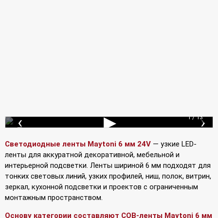
‹
▶
›
1 / 13
Подключение лент
Светодиодные ленты Maytoni 6 мм 24V
— узкие LED-
ленты для аккуратной декоративной, мебельной и
интерьерной подсветки. Ленты шириной 6 мм подходят для
тонких световых линий, узких профилей, ниш, полок, витрин,
зеркал, кухонной подсветки и проектов с ограниченным
монтажным пространством.
Основу категории составляют COB-ленты Maytoni 6 мм