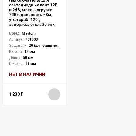
светодиодных лент 12В
и 24В, макс. нагрузка
72Вт, дальность ≤3м,
угол сраб. 120°,
задержка откл. 30 сек
Бренд:
Maytoni
Артикул:
751003
Защита IP:
20 (для сухих пом.)
Высота:
12 мм
Длина:
50 мм
Ширина:
11 мм
НЕТ В НАЛИЧИИ
1 230
₽