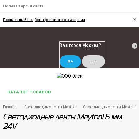
Полная версия сайта
×
Бесплатный подбор трекового освещения
Ваш город
Москва
?
0
КАТАЛОГ ТОВАРОВ
Главная
Светодиодные ленты Maytoni
Светодиодные ленты Maytoni 6
Светодиодные ленты Maytoni 6 мм
24V