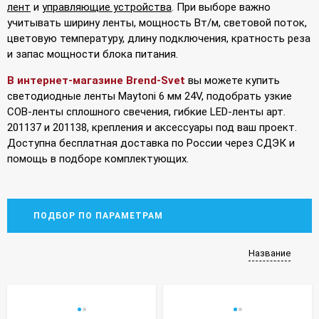
лент
и
управляющие устройства
. При выборе важно
учитывать ширину ленты, мощность Вт/м, световой поток,
цветовую температуру, длину подключения, кратность реза
и запас мощности блока питания.
В интернет-магазине Brend-Svet
вы можете купить
светодиодные ленты Maytoni 6 мм 24V, подобрать узкие
COB-ленты сплошного свечения, гибкие LED-ленты арт.
201137 и 201138, крепления и аксессуары под ваш проект.
Доступна бесплатная доставка по России через СДЭК и
помощь в подборе комплектующих.
ПОДБОР ПО ПАРАМЕТРАМ
Название