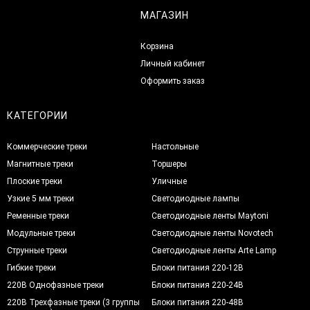
МАГАЗИН
Корзина
Личный кабинет
Оформить заказ
КАТЕГОРИИ
Коммерческие треки
Настольные
Магнитные треки
Торшеры
Плоские треки
Уличные
Узкие 5 мм треки
Светодиодные лампы
Ременные треки
Светодиодные ленты Maytoni
Модульные треки
Светодиодные ленты Novotech
Струнные треки
Светодиодные ленты Arte Lamp
Гибкие треки
Блоки питания 220-12В
220В Однофазные треки
Блоки питания 220-24В
220В Трехфазные треки (3 группы
Блоки питания 220-48В