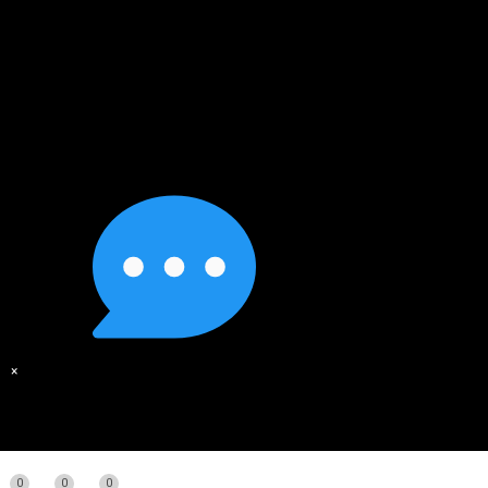
×
0
0
0