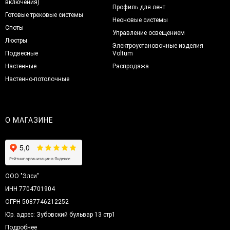
включения)
Профиль для лент
Готовые трековые системы
Неоновые системы
Споты
Управление освещением
Люстры
Электроустановочные изделия
Подвесные
Voltum
Настенные
Распродажа
Настенно-потолочные
О МАГАЗИНЕ
ООО "Элси"
ИНН 7704701904
ОГРН 5087746212252
Юр. адрес: Зубовский бульвар 13 стр1
Подробнее