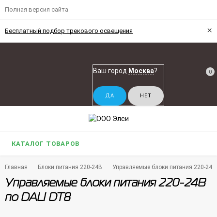
Полная версия сайта
×
Бесплатный подбор трекового освещения
Ваш город
Москва
?
0
КАТАЛОГ ТОВАРОВ
Главная
Блоки питания 220-24В
Управляемые блоки питания 220-24В
Управляемые блоки питания 220-24В
по DALI DT8