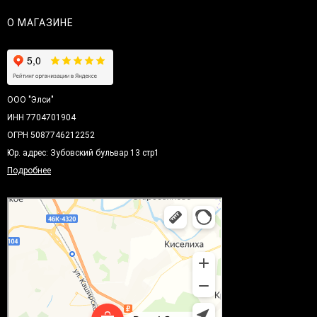
О МАГАЗИНЕ
ООО "Элси"
ИНН 7704701904
ОГРН 5087746212252
Юр. адрес: Зубовский бульвар 13 стр1
Подробнее