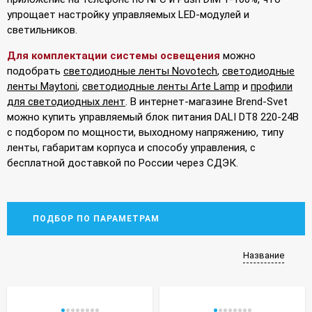
упрощает настройку управляемых LED-модулей и
светильников.
Для комплектации системы освещения
можно
подобрать
светодиодные ленты Novotech
,
светодиодные
ленты Maytoni
,
светодиодные ленты Arte Lamp
и
профили
для светодиодных лент
. В интернет-магазине Brend-Svet
можно купить управляемый блок питания DALI DT8 220-24В
с подбором по мощности, выходному напряжению, типу
ленты, габаритам корпуса и способу управления, с
бесплатной доставкой по России через СДЭК.
ПОДБОР ПО ПАРАМЕТРАМ
Название