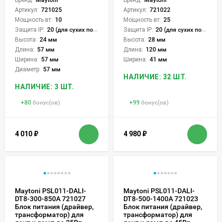
Артикул:
721025
Артикул:
721022
Мощность вт:
10
Мощность вт:
25
Защита IP:
20 (для сухих пом.)
Защита IP:
20 (для сухих пом.)
Высота:
24 мм
Высота:
28 мм
Длина:
57 мм
Длина:
120 мм
Ширина:
57 мм
Ширина:
41 мм
Диаметр:
57 мм
НАЛИЧИЕ: 32 ШТ.
НАЛИЧИЕ: 3 ШТ.
+
80
бонус(ов)
+
99
бонус(ов)
4 010
₽
4 980
₽
Maytoni PSL011-DALI-
Maytoni PSL011-DALI-
DT8-300-850A 721027
DT8-500-1400A 721023
Блок питания (драйвер,
Блок питания (драйвер,
трансформатор) для
трансформатор) для