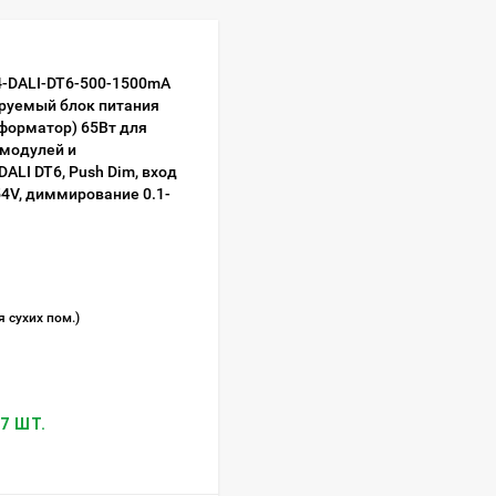
4-DALI-DT6-500-1500mA
руемый блок питания
форматор) 65Вт для
модулей и
DALI DT6, Push Dim, вход
54V, диммирование 0.1-
я сухих пом.)
7 ШТ.