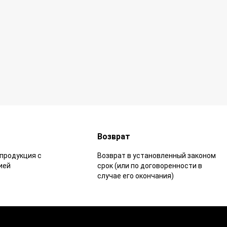
Возврат
продукция с
Возврат в установленный законом
ией
срок (или по договоренности в
случае его окончания)