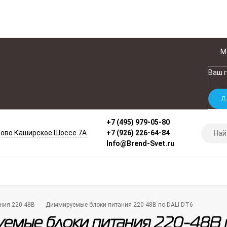
М
Ваш 
+7 (495) 979-05-80
ово Каширское Шоссе 7А
+7 (926) 226-64-84
Info@Brend-Svet.ru
ния 220-48В
Диммируемые блоки питания 220-48В по DALI DT6
емые блоки питания 220-48В 