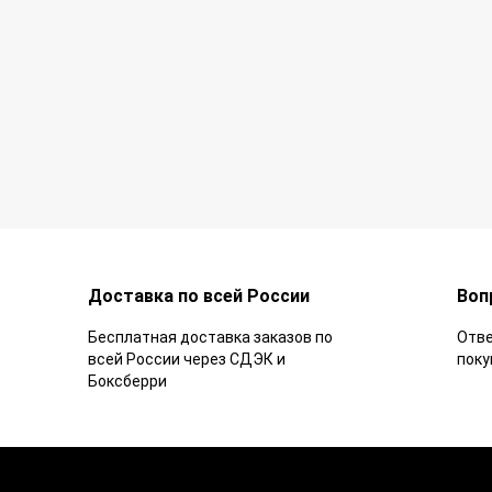
Доставка по всей России
Воп
Бесплатная доставка заказов по
Отве
всей России через СДЭК и
поку
Боксберри