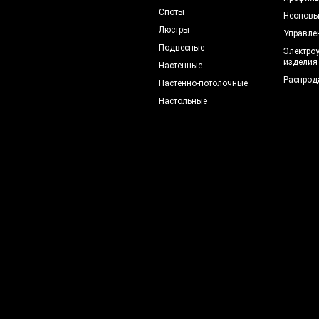
Споты
Неоновы
Люстры
Управле
Подвесные
Электро
изделия
Настенные
Распрод
Настенно-потолочные
Настольные