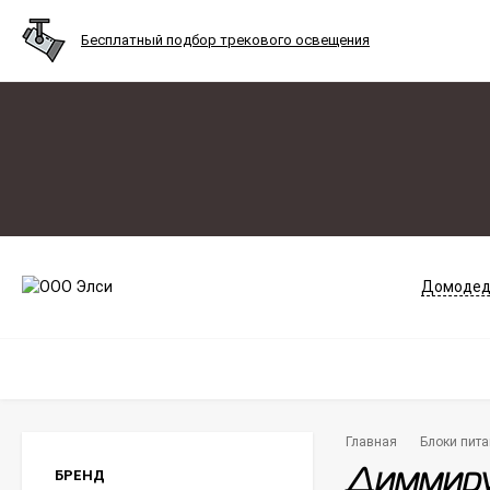
Бесплатный подбор трекового освещения
Домодед
Главная
Блоки пита
БРЕНД
Диммиру