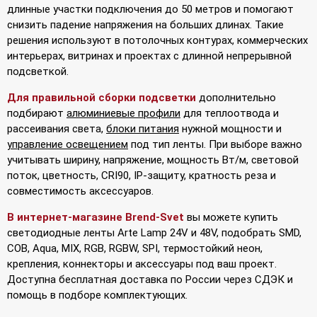
длинные участки подключения до 50 метров и помогают
снизить падение напряжения на больших длинах. Такие
решения используют в потолочных контурах, коммерческих
интерьерах, витринах и проектах с длинной непрерывной
подсветкой.
Для правильной сборки подсветки
дополнительно
подбирают
алюминиевые профили
для теплоотвода и
рассеивания света,
блоки питания
нужной мощности и
управление освещением
под тип ленты. При выборе важно
учитывать ширину, напряжение, мощность Вт/м, световой
поток, цветность, CRI90, IP-защиту, кратность реза и
совместимость аксессуаров.
В интернет-магазине Brend-Svet
вы можете купить
светодиодные ленты Arte Lamp 24V и 48V, подобрать SMD,
COB, Aqua, MIX, RGB, RGBW, SPI, термостойкий неон,
крепления, коннекторы и аксессуары под ваш проект.
Доступна бесплатная доставка по России через СДЭК и
помощь в подборе комплектующих.