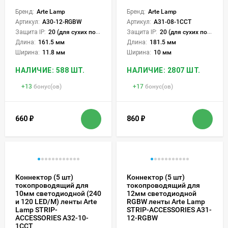
Бренд:
Arte Lamp
Бренд:
Arte Lamp
Артикул:
A30-12-RGBW
Артикул:
A31-08-1CCT
Защита IP:
20 (для сухих пом.)
Защита IP:
20 (для сухих пом.)
Длина:
161.5 мм
Длина:
181.5 мм
Ширина:
11.8 мм
Ширина:
10 мм
НАЛИЧИЕ: 588 ШТ.
НАЛИЧИЕ: 2807 ШТ.
+
13
бонус(ов)
+
17
бонус(ов)
660
₽
860
₽
Коннектор (5 шт)
Коннектор (5 шт)
токопроводящий для
токопроводящий для
10мм светодиодной (240
12мм светодиодной
и 120 LED/M) ленты Arte
RGBW ленты Arte Lamp
Lamp STRIP-
STRIP-ACCESSORIES A31-
ACCESSORIES A32-10-
12-RGBW
1CCT