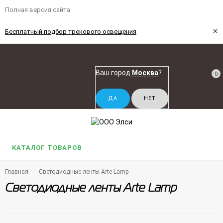
Полная версия сайта
×
Бесплатный подбор трекового освещения
Ваш город
Москва
?
0
КАТАЛОГ ТОВАРОВ
Главная
Светодиодные ленты Arte Lamp
Светодиодные ленты Arte Lamp