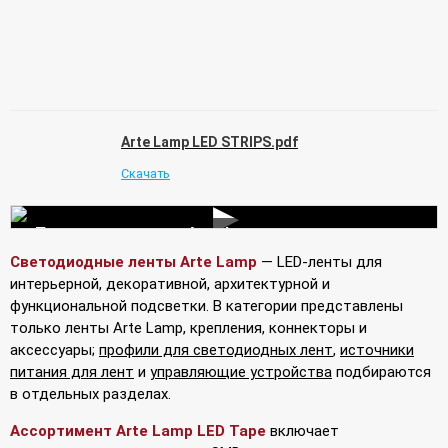
Arte Lamp LED STRIPS.pdf
Скачать
▶
Подключение лент Arte Lamp
Светодиодные ленты Arte Lamp
— LED-ленты для
интерьерной, декоративной, архитектурной и
функциональной подсветки. В категории представлены
только ленты Arte Lamp, крепления, коннекторы и
аксессуары;
профили для светодиодных лент
,
источники
питания для лент
и
управляющие устройства
подбираются
в отдельных разделах.
Ассортимент Arte Lamp LED Tape
включает