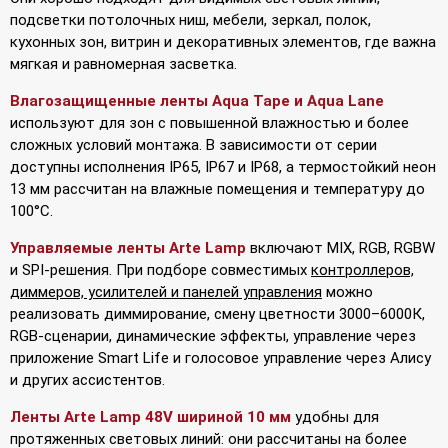
подсветки потолочных ниш, мебели, зеркал, полок,
кухонных зон, витрин и декоративных элементов, где важна
мягкая и равномерная засветка.
Влагозащищенные ленты Aqua Tape и Aqua Lane
используют для зон с повышенной влажностью и более
сложных условий монтажа. В зависимости от серии
доступны исполнения IP65, IP67 и IP68, а термостойкий неон
13 мм рассчитан на влажные помещения и температуру до
100°С.
Управляемые ленты Arte Lamp
включают MIX, RGB, RGBW
и SPI-решения. При подборе совместимых
контроллеров,
диммеров, усилителей и панелей управления
можно
реализовать диммирование, смену цветности 3000–6000К,
RGB-сценарии, динамические эффекты, управление через
приложение Smart Life и голосовое управление через Алису
и других ассистентов.
Ленты Arte Lamp 48V шириной 10 мм
удобны для
протяженных световых линий: они рассчитаны на более