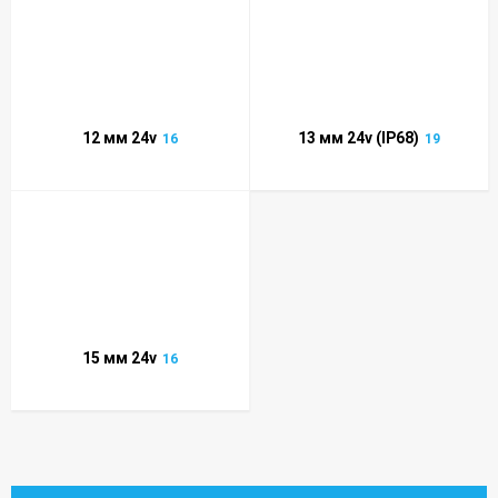
12 мм 24v
13 мм 24v (IP68)
16
19
15 мм 24v
16