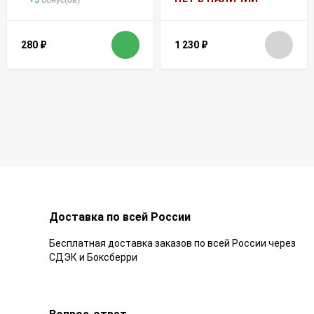
+
5
бонус(ов)
280
₽
1 230
₽
Доставка по всей России
Бесплатная доставка заказов по всей России через
СДЭК и Боксберри