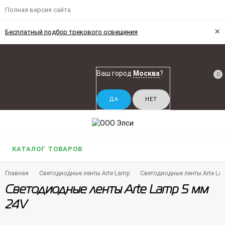
Полная версия сайта
×
Бесплатный подбор трекового освещения
Ваш город
Москва
?
0
КАТАЛОГ ТОВАРОВ
Главная
Светодиодные ленты Arte Lamp
Светодиодные ленты Arte La
Светодиодные ленты Arte Lamp 5 мм
24V