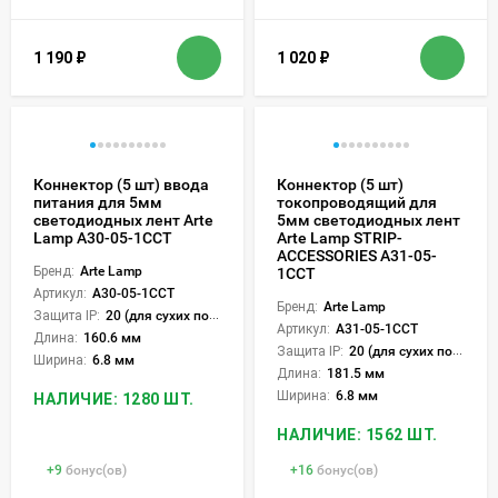
1 190
₽
1 020
₽
Коннектор (5 шт) ввода
Коннектор (5 шт)
питания для 5мм
токопроводящий для
светодиодных лент Arte
5мм светодиодных лент
Lamp A30-05-1CCT
Arte Lamp STRIP-
ACCESSORIES A31-05-
Бренд:
Arte Lamp
1CCT
Артикул:
A30-05-1CCT
Бренд:
Arte Lamp
Защита IP:
20 (для сухих пом.)
Артикул:
A31-05-1CCT
Длина:
160.6 мм
Защита IP:
20 (для сухих пом.)
Ширина:
6.8 мм
Длина:
181.5 мм
Ширина:
6.8 мм
НАЛИЧИЕ: 1280 ШТ.
НАЛИЧИЕ: 1562 ШТ.
+
9
бонус(ов)
+
16
бонус(ов)