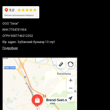
ООО "Элси"
ИНН 7704701904
ОГРН 5087746212252
Юр. адрес: Зубовский бульвар 13 стр1
Подробнее