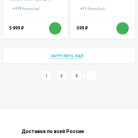
+
119
бонус(ов)
+
11
бонус(ов)
5 999
₽
599
₽
ЗАГРУЗИТЬ ЕЩЕ
1
2
3
Доставка по всей России