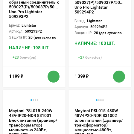
образный соединитель к
509027(P)/509037P/509227(P
509027(P)/509037P/509227(P)/509237P
Uno Pro Lightstar
Uno Pro Lightstar
509294P2
509293P2
Бренд:
Lightstar
Бренд:
Lightstar
Артикул:
509294P2
Артикул:
509293P2
Защита IP:
20 (для сухих пом.)
Защита IP:
20 (для сухих пом.)
НАЛИЧИЕ: 100 ШТ.
НАЛИЧИЕ: 198 ШТ.
+
23
бонус(ов)
+
27
бонус(ов)
1 199
₽
1 399
₽
Maytoni PSL015-240W-
Maytoni PSL015-480W-
48V-IP20-NDR 831001
48V-IP20-NDR 831002
Блок питания (драйвер/
Блок питания (драйвер/
трансформатор)
трансформатор)
мощностью 240Вт,
мощностью 480Вт,