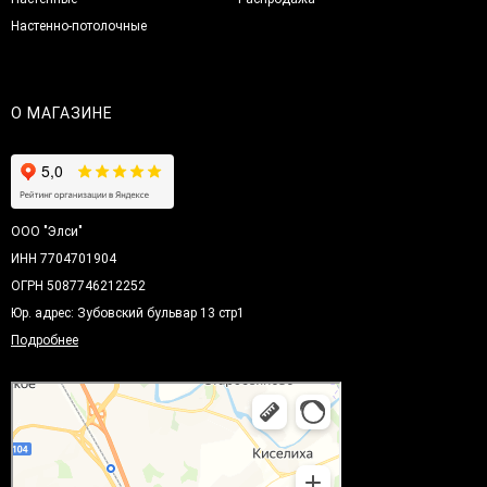
Настенно-потолочные
О МАГАЗИНЕ
ООО "Элси"
ИНН 7704701904
ОГРН 5087746212252
Юр. адрес: Зубовский бульвар 13 стр1
Подробнее