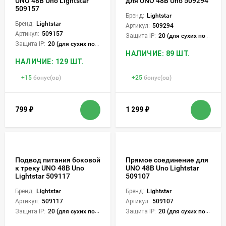
UNO 48В Uno Lightstar
для UNO 48В Uno 509294
509157
Бренд:
Lightstar
Бренд:
Lightstar
Артикул:
509294
Артикул:
509157
Защита IP:
20 (для сухих пом.)
Защита IP:
20 (для сухих пом.)
НАЛИЧИЕ: 89 ШТ.
НАЛИЧИЕ: 129 ШТ.
+
15
бонус(ов)
+
25
бонус(ов)
799
₽
1 299
₽
Подвод питания боковой
Прямое соединение для
к треку UNO 48В Uno
UNO 48В Uno Lightstar
Lightstar 509117
509107
Бренд:
Lightstar
Бренд:
Lightstar
Артикул:
509117
Артикул:
509107
Защита IP:
20 (для сухих пом.)
Защита IP:
20 (для сухих пом.)