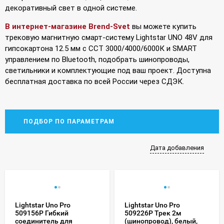
декоративный свет в одной системе.
В интернет-магазине Brend-Svet
вы можете купить
трековую магнитную смарт-систему Lightstar UNO 48V для
гипсокартона 12.5 мм с CCT 3000/4000/6000К и SMART
управлением по Bluetooth, подобрать шинопроводы,
светильники и комплектующие под ваш проект. Доступна
бесплатная доставка по всей России через СДЭК.
ПОДБОР ПО ПАРАМЕТРАМ
Дата добавления
Lightstar Uno Pro
Lightstar Uno Pro
509156P Гибкий
509226P Трек 2м
соединитель для
(шинопровод), белый,