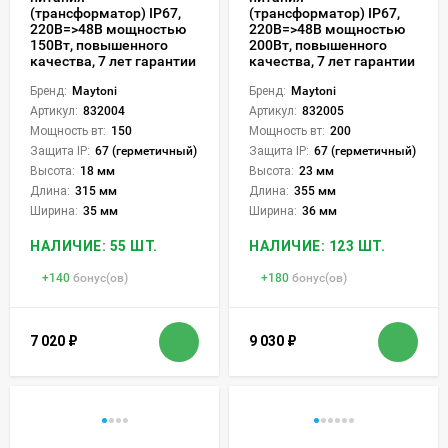
(трансформатор) IP67,
(трансформатор) IP67,
220В=>48В мощностью
220В=>48В мощностью
150Вт, повышенного
200Вт, повышенного
качества, 7 лет гарантии
качества, 7 лет гарантии
Бренд:
Maytoni
Бренд:
Maytoni
Артикул:
832004
Артикул:
832005
Мощность вт:
150
Мощность вт:
200
Защита IP:
67 (герметичный)
Защита IP:
67 (герметичный)
Высота:
18 мм
Высота:
23 мм
Длина:
315 мм
Длина:
355 мм
Ширина:
35 мм
Ширина:
36 мм
НАЛИЧИЕ: 55 ШТ.
НАЛИЧИЕ: 123 ШТ.
+
140
бонус(ов)
+
180
бонус(ов)
7 020
₽
9 030
₽