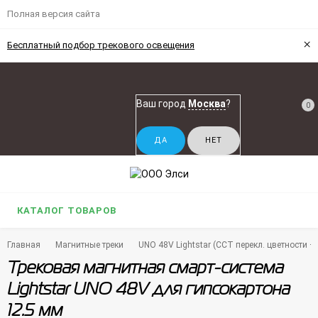
Полная версия сайта
×
Бесплатный подбор трекового освещения
Ваш город
Москва
?
0
КАТАЛОГ ТОВАРОВ
Главная
Магнитные треки
UNO 48V Lightstar (CCT перекл. цветности 
Трековая магнитная смарт-система
Lightstar UNO 48V для гипсокартона
12.5 мм