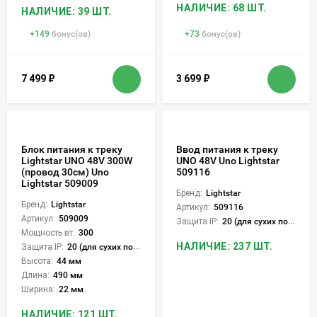
НАЛИЧИЕ: 68 ШТ.
НАЛИЧИЕ: 39 ШТ.
+
149
бонус(ов)
+
73
бонус(ов)
7 499
₽
3 699
₽
Блок питания к треку
Ввод питания к треку
Lightstar UNO 48V 300W
UNO 48V Uno Lightstar
(провод 30см) Uno
509116
Lightstar 509009
Бренд:
Lightstar
Бренд:
Lightstar
Артикул:
509116
Артикул:
509009
Защита IP:
20 (для сухих пом.)
Мощность вт:
300
НАЛИЧИЕ: 237 ШТ.
Защита IP:
20 (для сухих пом.)
Высота:
44 мм
Длина:
490 мм
Ширина:
22 мм
НАЛИЧИЕ: 121 ШТ.