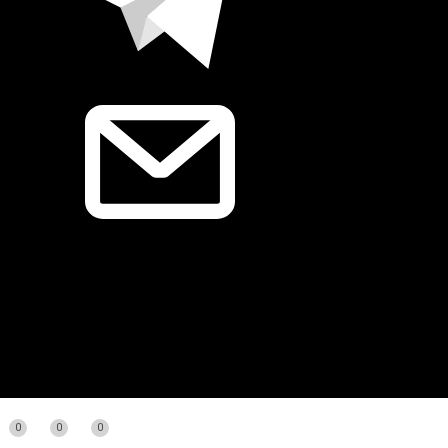
0
0
0