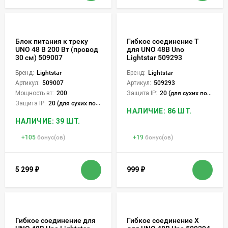
Блок питания к треку
Гибкое соединение T
UNO 48 В 200 Вт (провод
для UNO 48В Uno
30 см) 509007
Lightstar 509293
Бренд:
Lightstar
Бренд:
Lightstar
Артикул:
509007
Артикул:
509293
Мощность вт:
200
Защита IP:
20 (для сухих пом.)
Защита IP:
20 (для сухих пом.)
НАЛИЧИЕ: 86 ШТ.
НАЛИЧИЕ: 39 ШТ.
+
105
бонус(ов)
+
19
бонус(ов)
5 299
₽
999
₽
Гибкое соединение для
Гибкое соединение Х