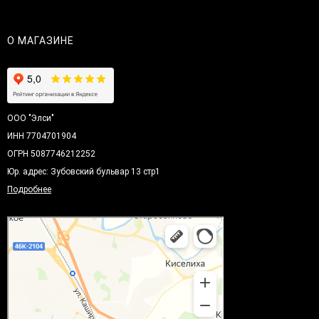
О МАГАЗИНЕ
ООО "Элси"
ИНН 7704701904
ОГРН 5087746212252
Юр. адрес: Зубовский бульвар 13 стр1
Подробнее