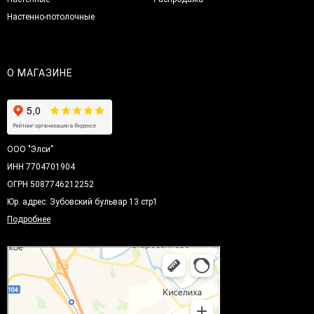
Настенно-потолочные
О МАГАЗИНЕ
ООО "Элси"
ИНН 7704701904
ОГРН 5087746212252
Юр. адрес: Зубовский бульвар 13 стр1
Подробнее