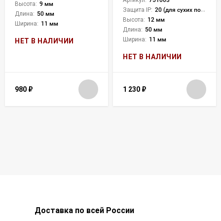
Артикул:
751003
Высота:
9 мм
Защита IP:
20 (для сухих пом.)
Длина:
50 мм
Высота:
12 мм
Ширина:
11 мм
Длина:
50 мм
Ширина:
11 мм
НЕТ В НАЛИЧИИ
НЕТ В НАЛИЧИИ
980
₽
1 230
₽
Доставка по всей России