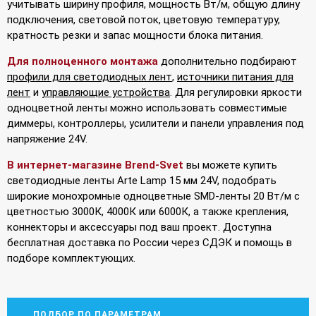
учитывать ширину профиля, мощность Вт/м, общую длину
подключения, световой поток, цветовую температуру,
кратность резки и запас мощности блока питания.
Для полноценного монтажа
дополнительно подбирают
профили для светодиодных лент
,
источники питания для
лент
и
управляющие устройства
. Для регулировки яркости
одноцветной ленты можно использовать совместимые
диммеры, контроллеры, усилители и панели управления под
напряжение 24V.
В интернет-магазине Brend-Svet
вы можете купить
светодиодные ленты Arte Lamp 15 мм 24V, подобрать
широкие монохромные одноцветные SMD-ленты 20 Вт/м с
цветностью 3000К, 4000К или 6000К, а также крепления,
коннекторы и аксессуары под ваш проект. Доступна
бесплатная доставка по России через СДЭК и помощь в
подборе комплектующих.
ПОДБОР ПО ПАРАМЕТРАМ