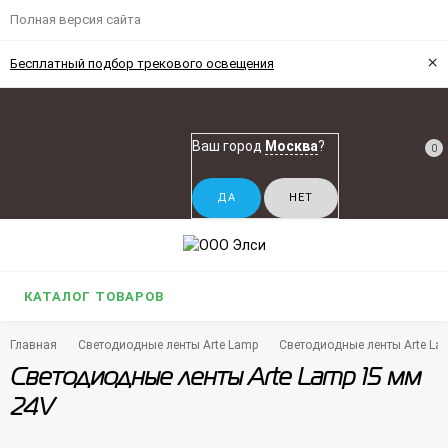
Полная версия сайта
×
Бесплатный подбор трекового освещения
Ваш город
Москва
?
0
КАТАЛОГ ТОВАРОВ
Главная
Светодиодные ленты Arte Lamp
Светодиодные ленты Arte La
Светодиодные ленты Arte Lamp 15 мм
24V