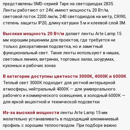
представлены SMD-серией Tape на светодиодах 2835.
Ленты работают от 24V, имеют мощность 20 Вт/м,
световой поток 2200 лм/м, 240 светодиодов на метр, CRI90,
степень защиты IP20, длину катушки 5 м и клеевой слой 3M.
Высокая мощность 20 Вт/м
делает ленты Arte Lamp 15
мм хорошим решением для проектов, где требуется не
только декоративная подсветка, но и заметный
функциональный свет. Такие ленты используют в нишах,
световых линиях, витринах, торговых залах, шоурумах,
кухонных и рабочих зонах.
В категории доступны цветности 3000К, 4000К и 6000К
.
Теплый свет 3000К подходит для уютной интерьерной
атмосферы, нейтральный 4000К — для универсального
рабочего и коммерческого освещения, а холодный 6000К —
для яркой акцентной и технической подсветки.
Из-за высокой мощности
ленты Arte Lamp 15 мм
желательно устанавливать в подходящий алюминиевый
профиль с хорошим теплоотводом. При подборе важно