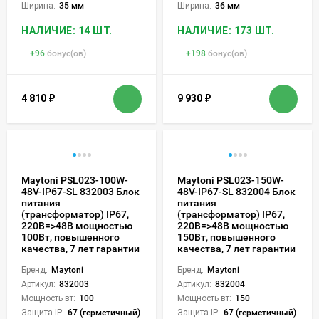
Ширина:
35 мм
Ширина:
36 мм
НАЛИЧИЕ: 14 ШТ.
НАЛИЧИЕ: 173 ШТ.
+
96
бонус(ов)
+
198
бонус(ов)
4 810
₽
9 930
₽
Maytoni PSL023-100W-
Maytoni PSL023-150W-
48V-IP67-SL 832003 Блок
48V-IP67-SL 832004 Блок
питания
питания
(трансформатор) IP67,
(трансформатор) IP67,
220В=>48В мощностью
220В=>48В мощностью
100Вт, повышенного
150Вт, повышенного
качества, 7 лет гарантии
качества, 7 лет гарантии
Бренд:
Maytoni
Бренд:
Maytoni
Артикул:
832003
Артикул:
832004
Мощность вт:
100
Мощность вт:
150
Защита IP:
67 (герметичный)
Защита IP:
67 (герметичный)