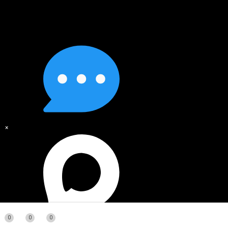
×
0
0
0