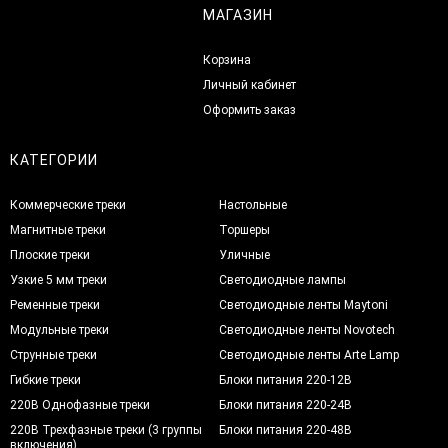
МАГАЗИН
Корзина
Личный кабинет
Оформить заказ
КАТЕГОРИИ
Коммерческие треки
Настольные
Магнитные треки
Торшеры
Плоские треки
Уличные
Узкие 5 мм треки
Светодиодные лампы
Ременные треки
Светодиодные ленты Maytoni
Модульные треки
Светодиодные ленты Novotech
Струнные треки
Светодиодные ленты Arte Lamp
Гибкие треки
Блоки питания 220-12В
220В Однофазные треки
Блоки питания 220-24В
220В Трехфазные треки (3 группы
Блоки питания 220-48В
включения)