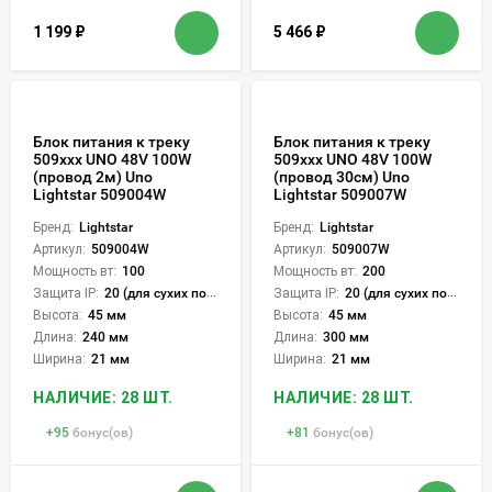
1 199
₽
5 466
₽
Блок питания к треку
Блок питания к треку
509ххх UNO 48V 100W
509ххх UNO 48V 100W
(провод 2м) Uno
(провод 30см) Uno
Lightstar 509004W
Lightstar 509007W
Бренд:
Lightstar
Бренд:
Lightstar
Артикул:
509004W
Артикул:
509007W
Мощность вт:
100
Мощность вт:
200
Защита IP:
20 (для сухих пом.)
Защита IP:
20 (для сухих пом.)
Высота:
45 мм
Высота:
45 мм
Длина:
240 мм
Длина:
300 мм
Ширина:
21 мм
Ширина:
21 мм
НАЛИЧИЕ: 28 ШТ.
НАЛИЧИЕ: 28 ШТ.
+
95
бонус(ов)
+
81
бонус(ов)