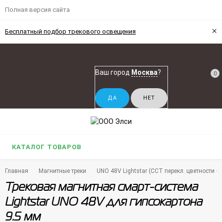
Полная версия сайта
×
Бесплатный подбор трекового освещения
Ваш город
Москва
?
0
КАТАЛОГ ТОВАРОВ
Главная
Магнитные треки
UNO 48V Lightstar (CCT перекл. цветности 
Трековая магнитная смарт-система
Lightstar UNO 48V для гипсокартона
9.5 мм