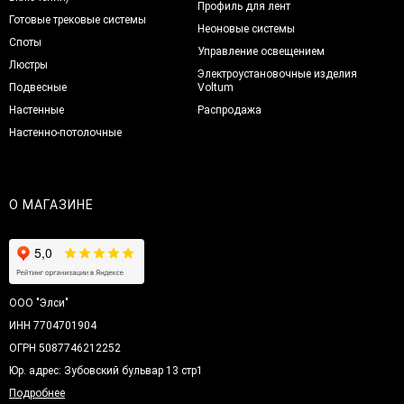
Профиль для лент
Готовые трековые системы
Неоновые системы
Споты
Управление освещением
Люстры
Электроустановочные изделия
Подвесные
Voltum
Настенные
Распродажа
Настенно-потолочные
О МАГАЗИНЕ
ООО "Элси"
ИНН 7704701904
ОГРН 5087746212252
Юр. адрес: Зубовский бульвар 13 стр1
Подробнее