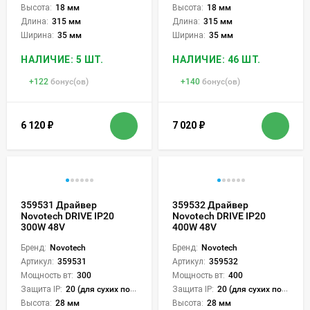
Высота:
18 мм
Высота:
18 мм
Длина:
315 мм
Длина:
315 мм
Ширина:
35 мм
Ширина:
35 мм
НАЛИЧИЕ: 5 ШТ.
НАЛИЧИЕ: 46 ШТ.
+
122
бонус(ов)
+
140
бонус(ов)
6 120
₽
7 020
₽
359531 Драйвер
359532 Драйвер
Novotech DRIVE IP20
Novotech DRIVE IP20
300W 48V
400W 48V
Бренд:
Novotech
Бренд:
Novotech
Артикул:
359531
Артикул:
359532
Мощность вт:
300
Мощность вт:
400
Защита IP:
20 (для сухих пом.)
Защита IP:
20 (для сухих пом.)
Высота:
28 мм
Высота:
28 мм