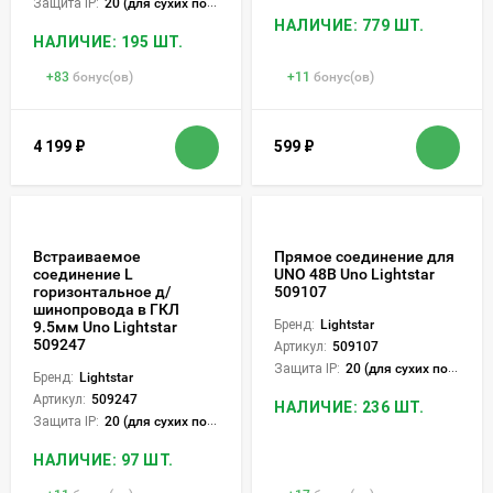
Защита IP:
20 (для сухих пом.)
НАЛИЧИЕ: 779 ШТ.
НАЛИЧИЕ: 195 ШТ.
+
83
бонус(ов)
+
11
бонус(ов)
4 199
₽
599
₽
Встраиваемое
Прямое соединение для
соединение L
UNO 48В Uno Lightstar
горизонтальное д/
509107
шинопровода в ГКЛ
Бренд:
Lightstar
9.5мм Uno Lightstar
509247
Артикул:
509107
Защита IP:
20 (для сухих пом.)
Бренд:
Lightstar
Артикул:
509247
НАЛИЧИЕ: 236 ШТ.
Защита IP:
20 (для сухих пом.)
НАЛИЧИЕ: 97 ШТ.