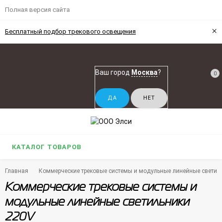
Полная версия сайта
×
Бесплатный подбор трекового освещения
Ваш город
Москва
?
0
КАТАЛОГ ТОВАРОВ
Главная
Коммерческие трековые системы и модульные линейные светил
Коммерческие трековые системы и
модульные линейные светильники
220V