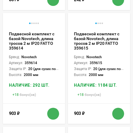
Подвесной комплект с
Подвесной комплект с
базой Novotech, длина
базой Novotech, длина
тросов 2 м IP20 FATTO
тросов 2 м IP20 FATTO
359614
359615
Бренд:
Novotech
Бренд:
Novotech
Артикул:
359614
Артикул:
359615
Защита IP:
20 (для сухих пом.)
Защита IP:
20 (для сухих пом.)
Высота:
2000 мм
Высота:
2000 мм
НАЛИЧИЕ: 292 ШТ.
НАЛИЧИЕ: 1184 ШТ.
+
18
бонус(ов)
+
18
бонус(ов)
903
₽
903
₽