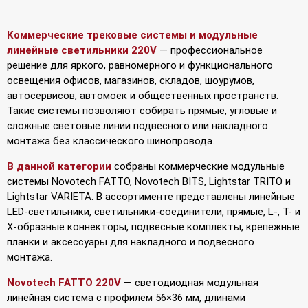
Коммерческие трековые системы и модульные
линейные светильники 220V
— профессиональное
решение для яркого, равномерного и функционального
освещения офисов, магазинов, складов, шоурумов,
автосервисов, автомоек и общественных пространств.
Такие системы позволяют собирать прямые, угловые и
сложные световые линии подвесного или накладного
монтажа без классического шинопровода.
В данной категории
собраны коммерческие модульные
системы Novotech FATTO, Novotech BITS, Lightstar TRITO и
Lightstar VARIETA. В ассортименте представлены линейные
LED-светильники, светильники-соединители, прямые, L-, T- и
X-образные коннекторы, подвесные комплекты, крепежные
планки и аксессуары для накладного и подвесного
монтажа.
Novotech FATTO 220V
— светодиодная модульная
линейная система с профилем 56×36 мм, длинами