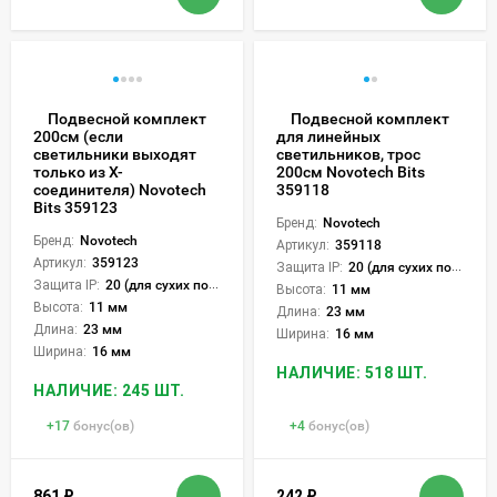
Подвесной комплект
Подвесной комплект
200см (если
для линейных
светильники выходят
светильников, трос
только из Х-
200см Novotech Bits
соединителя) Novotech
359118
Bits 359123
Бренд:
Novotech
Бренд:
Novotech
Артикул:
359118
Артикул:
359123
Защита IP:
20 (для сухих пом.)
Защита IP:
20 (для сухих пом.)
Высота:
11 мм
Высота:
11 мм
Длина:
23 мм
Длина:
23 мм
Ширина:
16 мм
Ширина:
16 мм
НАЛИЧИЕ: 518 ШТ.
НАЛИЧИЕ: 245 ШТ.
+
17
бонус(ов)
+
4
бонус(ов)
861
₽
242
₽