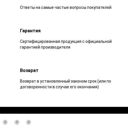
Ответы на самые частые вопросы покупателей
Гарантия
Сертифицированная продукция с официальной
гарантией производителя
Возврат
Возврат в установленный законом срок (или по
договоренности в случае его окончания)
0
0
0
+7 (495) 979-05-80
+7 (926) 226-64-84