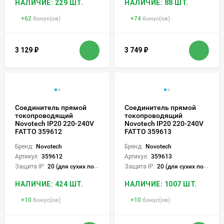
НАЛИЧИЕ: 229 ШТ.
НАЛИЧИЕ: 88 ШТ.
+
62
бонус(ов)
+
74
бонус(ов)
3 129
₽
3 749
₽
Соединитель прямой
Соединитель прямой
токопроводящий
токопроводящий
Novotech IP20 220-240V
Novotech IP20 220-240V
FATTO 359612
FATTO 359613
Бренд:
Novotech
Бренд:
Novotech
Артикул:
359612
Артикул:
359613
Защита IP:
20 (для сухих пом.)
Защита IP:
20 (для сухих пом.)
НАЛИЧИЕ: 424 ШТ.
НАЛИЧИЕ: 1007 ШТ.
+
10
бонус(ов)
+
10
бонус(ов)