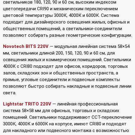
светильников 180, 120, 90 и 60 см, высоким индексом
цветопередачи CRI90 и механическим переключением
цветовой температуры 3000К, 4000К и 6000К. Система
подходит для дизайнерского освещения жилых, офисных и
общественных помещений, а светильники-соединители
позволяют собирать разные геометрические конфигурации.
Novotech BITS 220V
— модульная линейная система 58×54
мм, светильники длиной 200, 150, 120, 90 и 60 см, для
освещения жилых и коммерческих помещений. Светильники
4000К с CRI80 подходят для офисов, коридоров, торговых
залов, складских зон и общественных пространств, а
прямые, угловые соединители и подвесные комплекты
позволяют быстро собирать накладные и подвесные линии
света.
Lightstar TRITO 220V
— линейная профессиональная
система 58×58 мм для офисных, торговых и складских
помещений. Светильники поддерживают CCT-переключение
3000К, 4000К и 6000К на корпусе, имеют CRI80 и подходят
для накладного или подвесного монтажа с возможностью